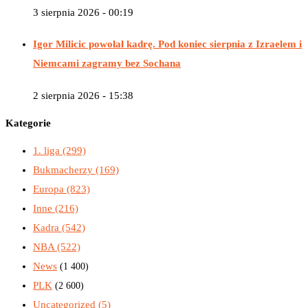
3 sierpnia 2026 - 00:19
Igor Milicic powołał kadrę. Pod koniec sierpnia z Izraelem i
Niemcami zagramy bez Sochana
2 sierpnia 2026 - 15:38
Kategorie
1. liga
(299)
Bukmacherzy
(169)
Europa
(823)
Inne
(216)
Kadra
(542)
NBA
(522)
News
(1 400)
PLK
(2 600)
Uncategorized
(5)