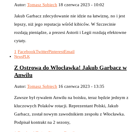
Autor:
Tomasz Sobiech
18 czerwca 2023 - 10:02
Jakub Garbacz zdecydowanie nie idzie na łatwiznę, no i jest
lepszy, niż jego reputacja wśród kibiców. W Szczecinie
rozdają pieniądze, a prezesi Astorii i Legii rozdają efektowne
cytaty.
1
Facebook
Twitter
Pinterest
Email
News
PLK
Z Ostrowa do Włocławka! Jakub Garbacz w
Anwilu
Autor:
Tomasz Sobiech
16 czerwca 2023 - 13:35
Zawsze był rywalem Anwilu na boisku, teraz będzie jednym z
kluczowych Polaków rotacji. Reprezentant Polski, Jakub
Garbacz, został nowym zawodnikiem zespołu z Włocławka.
Podpisał kontrakt na 2 sezony,