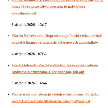
koszykówce prawdziwa prostota to największe
wyrafinowanie!
6 sierpnia 2026 - 13:17
Marcin Balcerowski: Reprezentacja Polski czeka, ale dziś
łatwiej o finansowe wsparcie niż o nowych zawodników
4 sierpnia 2026 - 07:32
Jakub Galewski: Zastal wybrałem także ze względu na
Andrzeja Mazurczaka. Chcę grać tak, jak on!
3 sierpnia 2026 - 16:44
Pucharu nie ma, ale najważniejszy jest awans. Porażka
kadry U-18 w finale Mistrzostw Europy dywizji B