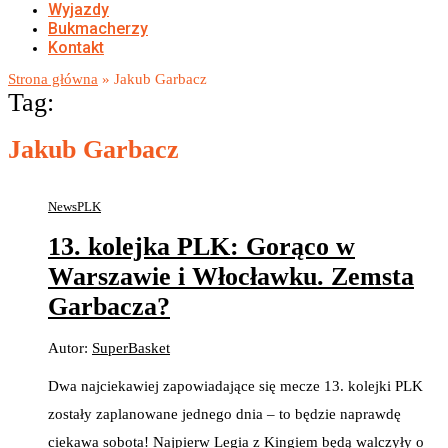
Wyjazdy
Bukmacherzy
Kontakt
Strona główna
»
Jakub Garbacz
Tag:
Jakub Garbacz
News
PLK
13. kolejka PLK: Gorąco w
Warszawie i Włocławku. Zemsta
Garbacza?
Autor:
SuperBasket
Dwa najciekawiej zapowiadające się mecze 13. kolejki PLK
zostały zaplanowane jednego dnia – to będzie naprawdę
ciekawa sobota! Najpierw Legia z Kingiem będą walczyły o