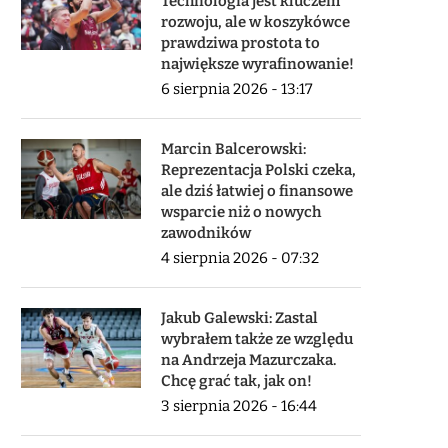
Technologia jest kluczem
rozwoju, ale w koszykówce
prawdziwa prostota to
największe wyrafinowanie!
6 sierpnia 2026 - 13:17
Marcin Balcerowski:
Reprezentacja Polski czeka,
ale dziś łatwiej o finansowe
wsparcie niż o nowych
zawodników
4 sierpnia 2026 - 07:32
Jakub Galewski: Zastal
wybrałem także ze względu
na Andrzeja Mazurczaka.
Chcę grać tak, jak on!
3 sierpnia 2026 - 16:44