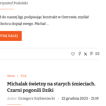
rzysztof Podolski
o naszej ligi, podpisując kontrakt w Ostrowie, myślał
 końcu dopiął swego. Michał …
YTAJ DALEJ
News
PLK
Michalak świetny na starych śmieciach.
Czarni pogonili Dziki
Autor:
Grzegorz Szybieniecki
22 grudnia 2023 - 21:19