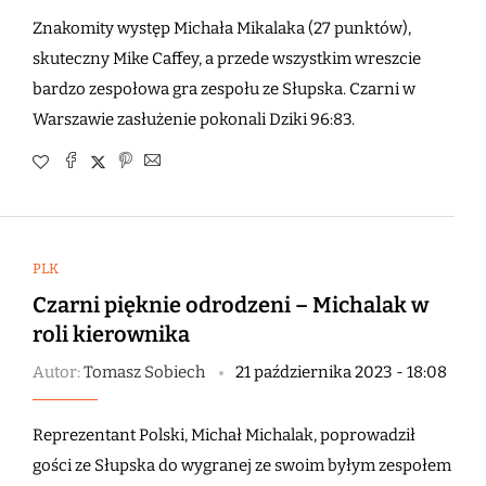
Znakomity występ Michała Mikalaka (27 punktów),
skuteczny Mike Caffey, a przede wszystkim wreszcie
bardzo zespołowa gra zespołu ze Słupska. Czarni w
Warszawie zasłużenie pokonali Dziki 96:83.
PLK
Czarni pięknie odrodzeni – Michalak w
roli kierownika
Autor:
Tomasz Sobiech
21 października 2023 - 18:08
Reprezentant Polski, Michał Michalak, poprowadził
gości ze Słupska do wygranej ze swoim byłym zespołem