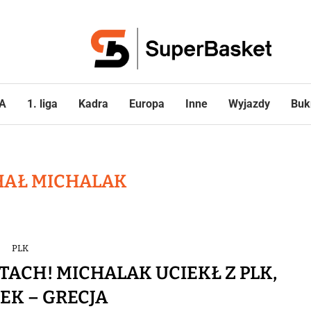
A
1. liga
Kadra
Europa
Inne
Wyjazdy
Buk
HAŁ MICHALAK
PLK
ACH! MICHALAK UCIEKŁ Z PLK,
EK – GRECJA