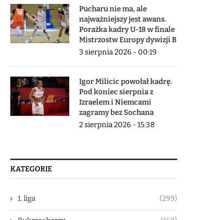
Pucharu nie ma, ale
najważniejszy jest awans.
Porażka kadry U-18 w finale
Mistrzostw Europy dywizji B
3 sierpnia 2026 - 00:19
Igor Milicic powołał kadrę.
Pod koniec sierpnia z
Izraelem i Niemcami
zagramy bez Sochana
2 sierpnia 2026 - 15:38
KATEGORIE
1. liga
(299)