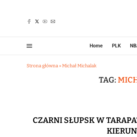
Home
PLK
NB
Strona główna
»
Michał Michalak
TAG:
MIC
CZARNI SŁUPSK W TARAPAT
KIERUN