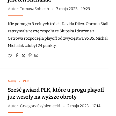
Autor:
Tomasz Sobiech
7 maja 2023 - 19:23
Nie pomogło 9 celnych trójek Davida Dileo. Obrona Stali
zatrzymała resztę zespołu ze Słupska i drużyna z
Ostrowa rozpoczęła playoff od zwycięstwa 95:85. Michał
Michalak zdobył 24 punkty.
News
PLK
Sześć gwiazd PLK, które u progu playoff
już weszły na wyższe obroty
Autor:
Grzegorz Szybieniecki
2 maja 2023 - 17:14