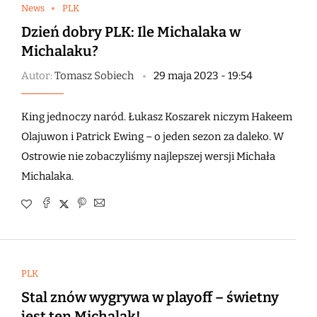
News
PLK
Dzień dobry PLK: Ile Michalaka w
Michalaku?
Autor:
Tomasz Sobiech
29 maja 2023 - 19:54
King jednoczy naród. Łukasz Koszarek niczym Hakeem
Olajuwon i Patrick Ewing – o jeden sezon za daleko. W
Ostrowie nie zobaczyliśmy najlepszej wersji Michała
Michalaka.
PLK
Stal znów wygrywa w playoff – świetny
jest ten Michalak!