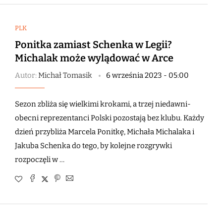
PLK
Ponitka zamiast Schenka w Legii?
Michalak może wylądować w Arce
Autor:
Michał Tomasik
6 września 2023 - 05:00
Sezon zbliża się wielkimi krokami, a trzej niedawni-
obecni reprezentanci Polski pozostają bez klubu. Każdy
dzień przybliża Marcela Ponitkę, Michała Michalaka i
Jakuba Schenka do tego, by kolejne rozgrywki
rozpoczęli w …