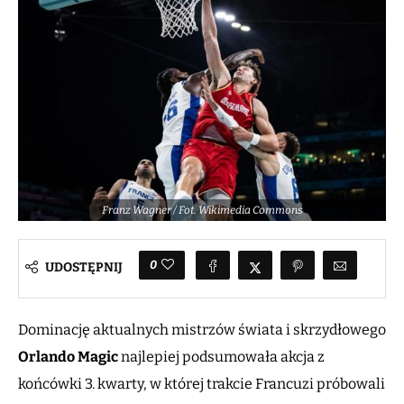
Franz Wagner / Fot. Wikimedia Commons
0
UDOSTĘPNIJ
Dominację aktualnych mistrzów świata i skrzydłowego
Orlando Magic
najlepiej podsumowała akcja z
końcówki 3. kwarty, w której trakcie Francuzi próbowali