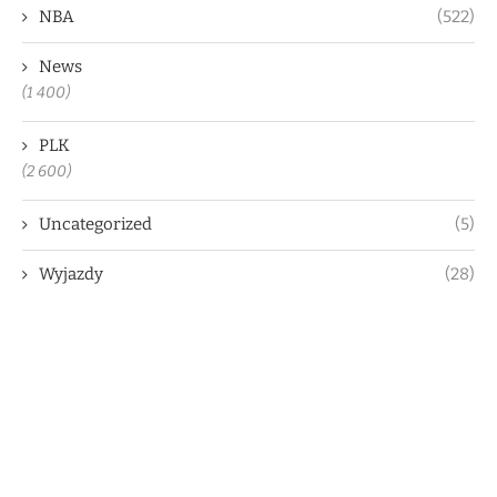
NBA
(522)
News
(1 400)
PLK
(2 600)
Uncategorized
(5)
Wyjazdy
(28)