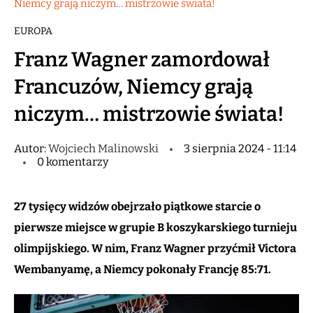
Niemcy grają niczym… mistrzowie świata!
EUROPA
Franz Wagner zamordował
Francuzów, Niemcy grają
niczym… mistrzowie świata!
Autor:
Wojciech Malinowski
3 sierpnia 2024 - 11:14
0 komentarzy
27 tysięcy widzów obejrzało piątkowe starcie o
pierwsze miejsce w grupie B koszykarskiego turnieju
olimpijskiego. W nim, Franz Wagner przyćmił Victora
Wembanyamę, a Niemcy pokonały Francję 85:71.