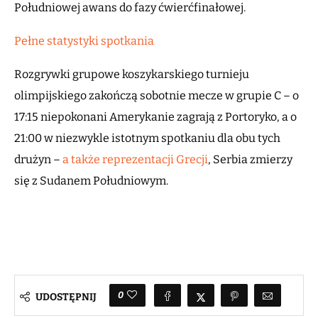
Południowej awans do fazy ćwierćfinałowej.
Pełne statystyki spotkania
Rozgrywki grupowe koszykarskiego turnieju
olimpijskiego zakończą sobotnie mecze w grupie C – o
17:15 niepokonani Amerykanie zagrają z Portoryko, a o
21:00 w niezwykle istotnym spotkaniu dla obu tych
drużyn –
a także reprezentacji Grecji
, Serbia zmierzy
się z Sudanem Południowym.
0
UDOSTĘPNIJ