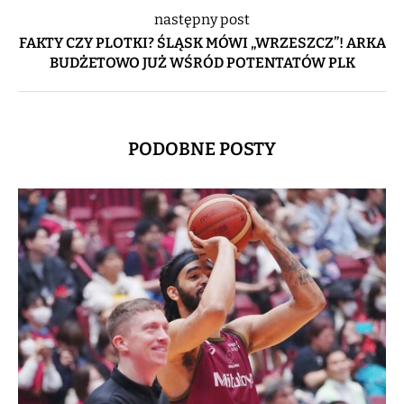
następny post
FAKTY CZY PLOTKI? ŚLĄSK MÓWI „WRZESZCZ”! ARKA
BUDŻETOWO JUŻ WŚRÓD POTENTATÓW PLK
PODOBNE POSTY