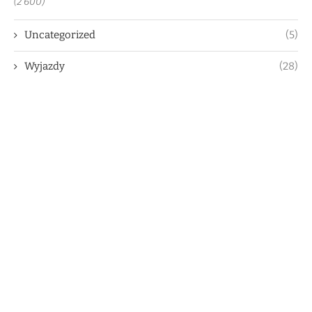
(2 600)
Uncategorized
(5)
Wyjazdy
(28)