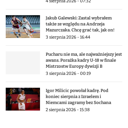
4 sierpnia 2026 - 07:32
Jakub Galewski: Zastal wybrałem
także ze względu na Andrzeja
Mazurczaka. Chcę grać tak, jak on!
3 sierpnia 2026 - 16:44
Pucharu nie ma, ale najważniejszy jest
awans. Porażka kadry U-18 w finale
Mistrzostw Europy dywizji B
3 sierpnia 2026 - 00:19
Igor Milicic powołał kadrę. Pod
koniec sierpnia z Izraelem i
Niemcami zagramy bez Sochana
2 sierpnia 2026 - 15:38