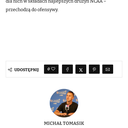
dla nich w składach najlepszych drużyn NCAA –
przechodzą do ofensywy.
0
UDOSTĘPNIJ
MICHAŁ TOMASIK