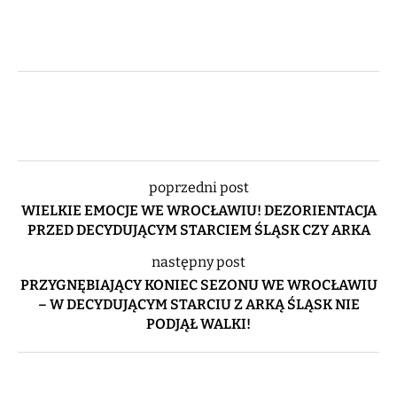
poprzedni post
WIELKIE EMOCJE WE WROCŁAWIU! DEZORIENTACJA
PRZED DECYDUJĄCYM STARCIEM ŚLĄSK CZY ARKA
następny post
PRZYGNĘBIAJĄCY KONIEC SEZONU WE WROCŁAWIU
– W DECYDUJĄCYM STARCIU Z ARKĄ ŚLĄSK NIE
PODJĄŁ WALKI!