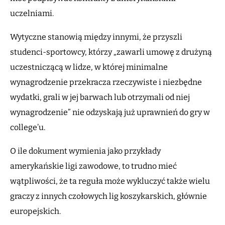
uczelniami.
Wytyczne stanowią między innymi, że przyszli
studenci-sportowcy, którzy „zawarli umowę z drużyną
uczestniczącą w lidze, w której minimalne
wynagrodzenie przekracza rzeczywiste i niezbędne
wydatki, grali w jej barwach lub otrzymali od niej
wynagrodzenie” nie odzyskają już uprawnień do gry w
college’u.
O ile dokument wymienia jako przykłady
amerykańskie ligi zawodowe, to trudno mieć
wątpliwości, że ta reguła może wykluczyć także wielu
graczy z innych czołowych lig koszykarskich, głównie
europejskich.