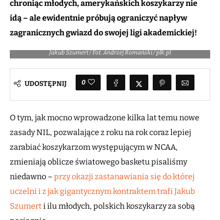
chroniąc młodych, amerykańskich koszykarzy nie
idą – ale ewidentnie próbują ograniczyć napływ
zagranicznych gwiazd do swojej ligi akademickiej!
Jakub Szumert / Fot. Andrzej Romański / plk.pl
0
UDOSTĘPNIJ
O tym, jak mocno wprowadzone kilka lat temu nowe
zasady NIL, pozwalające z roku na rok coraz lepiej
zarabiać koszykarzom występującym w NCAA,
zmieniają oblicze światowego basketu pisaliśmy
niedawno –
przy okazji zastanawiania się do której
uczelni i z jak gigantycznym kontraktem trafi Jakub
Szumert
i ilu młodych, polskich koszykarzy za sobą