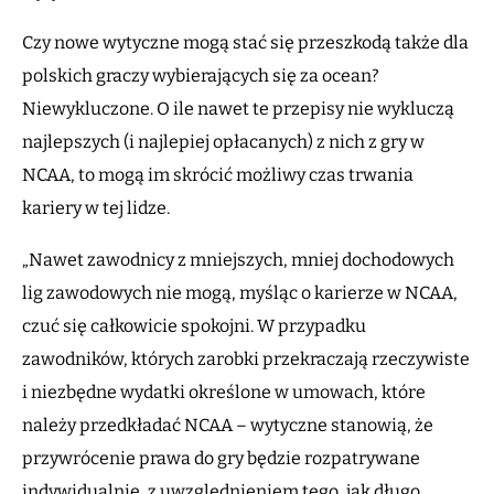
Czy nowe wytyczne mogą stać się przeszkodą także dla
polskich graczy wybierających się za ocean?
Niewykluczone. O ile nawet te przepisy nie wykluczą
najlepszych (i najlepiej opłacanych) z nich z gry w
NCAA, to mogą im skrócić możliwy czas trwania
kariery w tej lidze.
„Nawet zawodnicy z mniejszych, mniej dochodowych
lig zawodowych nie mogą, myśląc o karierze w NCAA,
czuć się całkowicie spokojni. W przypadku
zawodników, których zarobki przekraczają rzeczywiste
i niezbędne wydatki określone w umowach, które
należy przedkładać NCAA – wytyczne stanowią, że
przywrócenie prawa do gry będzie rozpatrywane
indywidualnie, z uwzględnieniem tego, jak długo