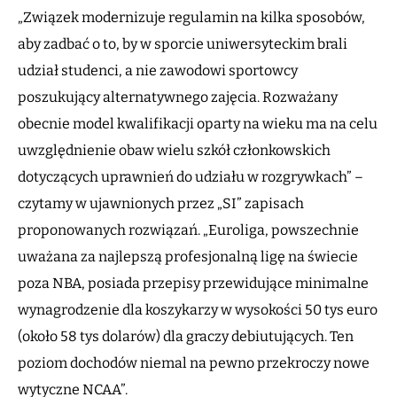
„Związek modernizuje regulamin na kilka sposobów,
aby zadbać o to, by w sporcie uniwersyteckim brali
udział studenci, a nie zawodowi sportowcy
poszukujący alternatywnego zajęcia. Rozważany
obecnie model kwalifikacji oparty na wieku ma na celu
uwzględnienie obaw wielu szkół członkowskich
dotyczących uprawnień do udziału w rozgrywkach” –
czytamy w ujawnionych przez „SI” zapisach
proponowanych rozwiązań. „Euroliga, powszechnie
uważana za najlepszą profesjonalną ligę na świecie
poza NBA, posiada przepisy przewidujące minimalne
wynagrodzenie dla koszykarzy w wysokości 50 tys euro
(około 58 tys dolarów) dla graczy debiutujących. Ten
poziom dochodów niemal na pewno przekroczy nowe
wytyczne NCAA”.