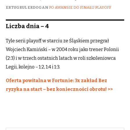
ERTUGRUL ERDOGAN
PO AWANSIE DO FINAŁU PLAYOFF
Liczba dnia – 4
Tyle serii playoff w starciu ze Śląskiem przegrał
Wojciech Kamiński – w 2004 roku jako trener Polonii
(2:3) i w trzech ostatnich latach w roli szkoleniowca
Legii, kolejno – 1:2, 1:4 i 1:3.
Oferta powitalna w Fortunie: 3x zakład Bez
ryzyka na start – bez konieczności obrotu! >>