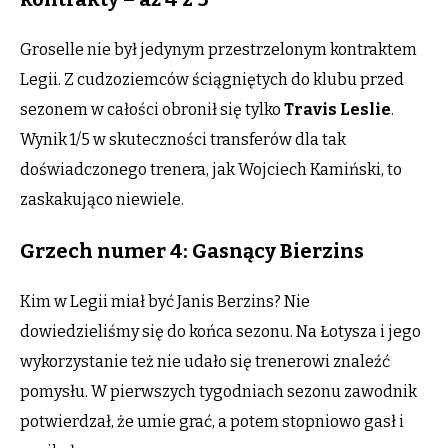
Groselle nie był jedynym przestrzelonym kontraktem
Legii. Z cudzoziemców ściągniętych do klubu przed
sezonem w całości obronił się tylko
Travis Leslie
.
Wynik 1/5 w skuteczności transferów dla tak
doświadczonego trenera, jak Wojciech Kamiński, to
zaskakująco niewiele.
Grzech numer 4: Gasnący Bierzins
Kim w Legii miał być Janis Berzins? Nie
dowiedzieliśmy się do końca sezonu. Na Łotysza i jego
wykorzystanie też nie udało się trenerowi znaleźć
pomysłu. W pierwszych tygodniach sezonu zawodnik
potwierdzał, że umie grać, a potem stopniowo gasł i