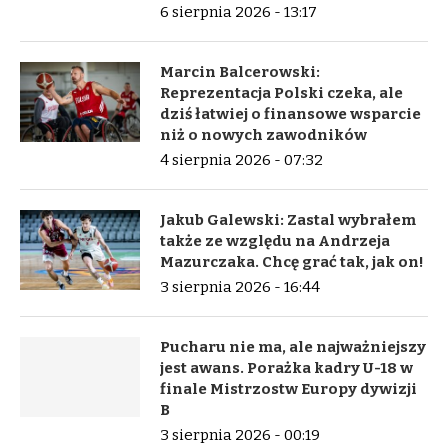
6 sierpnia 2026 - 13:17
Marcin Balcerowski:
Reprezentacja Polski czeka, ale
dziś łatwiej o finansowe wsparcie
niż o nowych zawodników
4 sierpnia 2026 - 07:32
Jakub Galewski: Zastal wybrałem
także ze względu na Andrzeja
Mazurczaka. Chcę grać tak, jak on!
3 sierpnia 2026 - 16:44
Pucharu nie ma, ale najważniejszy
jest awans. Porażka kadry U-18 w
finale Mistrzostw Europy dywizji
B
3 sierpnia 2026 - 00:19