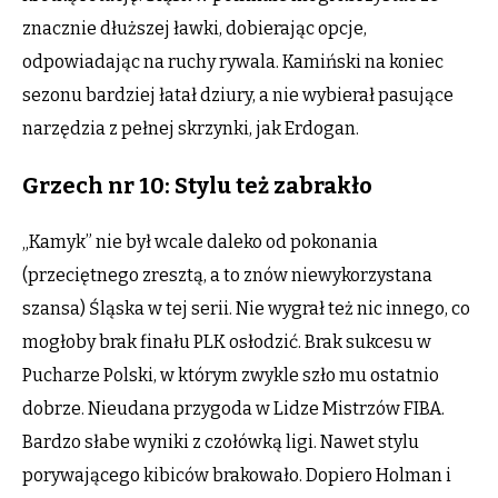
znacznie dłuższej ławki, dobierając opcje,
odpowiadając na ruchy rywala. Kamiński na koniec
sezonu bardziej łatał dziury, a nie wybierał pasujące
narzędzia z pełnej skrzynki, jak Erdogan.
Grzech nr 10: Stylu też zabrakło
„Kamyk” nie był wcale daleko od pokonania
(przeciętnego zresztą, a to znów niewykorzystana
szansa) Śląska w tej serii. Nie wygrał też nic innego, co
mogłoby brak finału PLK osłodzić. Brak sukcesu w
Pucharze Polski, w którym zwykle szło mu ostatnio
dobrze. Nieudana przygoda w Lidze Mistrzów FIBA.
Bardzo słabe wyniki z czołówką ligi. Nawet stylu
porywającego kibiców brakowało. Dopiero Holman i