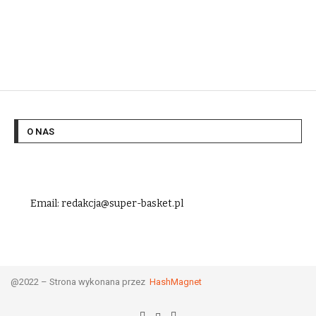
O NAS
Email: redakcja@super-basket.pl
@2022 – Strona wykonana przez
HashMagnet