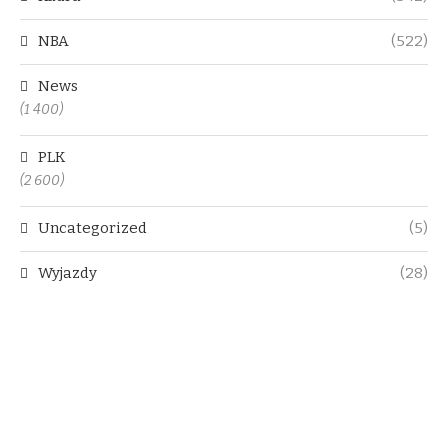
NBA
(522)
News
(1 400)
PLK
(2 600)
Uncategorized
(5)
Wyjazdy
(28)