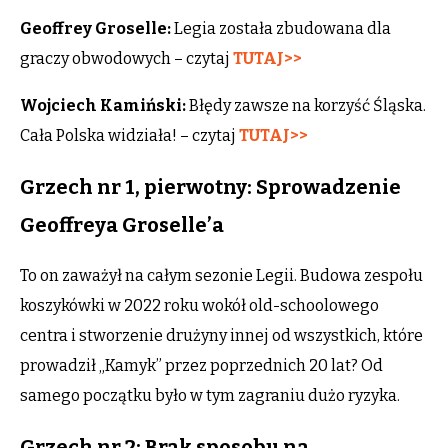
Geoffrey Groselle:
Legia została zbudowana dla
graczy obwodowych – czytaj
TUTAJ>>
Wojciech Kamiński:
Błędy zawsze na korzyść Śląska.
Cała Polska widziała! – czytaj
TUTAJ>>
Grzech nr 1, pierwotny: Sprowadzenie
Geoffreya Groselle’a
To on zaważył na całym sezonie Legii. Budowa zespołu
koszykówki w 2022 roku wokół old-schoolowego
centra i stworzenie drużyny innej od wszystkich, które
prowadził „Kamyk” przez poprzednich 20 lat? Od
samego początku było w tym zagraniu dużo ryzyka.
Grzech nr 2: Brak sposobu na