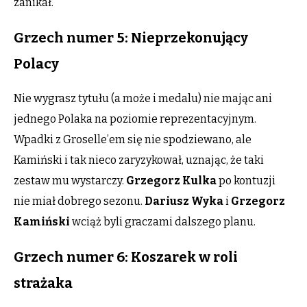
zanikał.
Grzech numer 5: Nieprzekonujący
Polacy
Nie wygrasz tytułu (a może i medalu) nie mając ani
jednego Polaka na poziomie reprezentacyjnym.
Wpadki z Groselle’em się nie spodziewano, ale
Kamiński i tak nieco zaryzykował, uznając, że taki
zestaw mu wystarczy.
Grzegorz Kulka
po kontuzji
nie miał dobrego sezonu.
Dariusz Wyka
i
Grzegorz
Kamiński
wciąż byli graczami dalszego planu.
Grzech numer 6: Koszarek w roli
strażaka