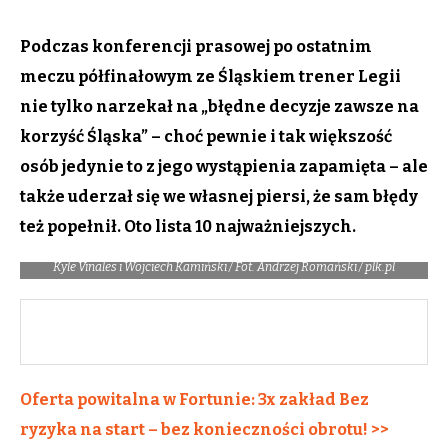
Podczas konferencji prasowej po ostatnim
meczu półfinałowym ze Śląskiem trener Legii
nie tylko narzekał na „błędne decyzje zawsze na
korzyść Śląska” – choć pewnie i tak większość
osób jedynie to z jego wystąpienia zapamięta – ale
także uderzał się we własnej piersi, że sam błędy
też popełnił. Oto lista 10 najważniejszych.
Kyle Vinales i Wojciech Kamiński / Fot. Andrzej Romański / plk.pl
Oferta powitalna w Fortunie: 3x zakład Bez
ryzyka na start – bez konieczności obrotu! >>