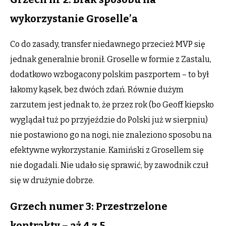
wykorzystanie Groselle’a
Co do zasady, transfer niedawnego przecież MVP się
jednak generalnie bronił. Groselle w formie z Zastalu,
dodatkowo wzbogacony polskim paszportem – to był
łakomy kąsek, bez dwóch zdań. Równie dużym
zarzutem jest jednak to, że przez rok (bo Geoff kiepsko
wyglądał tuż po przyjeździe do Polski już w sierpniu)
nie postawiono go na nogi, nie znaleziono sposobu na
efektywne wykorzystanie. Kamiński z Grosellem się
nie dogadali. Nie udało się sprawić, by zawodnik czuł
się w drużynie dobrze.
Grzech numer 3: Przestrzelone
kontrakty – aż 4 z 5