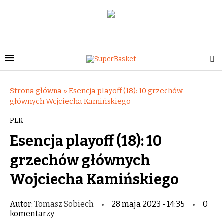
Strona główna
»
Esencja playoff (18): 10 grzechów
głównych Wojciecha Kamińskiego
PLK
Esencja playoff (18): 10
grzechów głównych
Wojciecha Kamińskiego
Autor:
Tomasz Sobiech
28 maja 2023 - 14:35
0
komentarzy