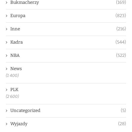
Bukmacherzy
(169)
Europa
(823)
Inne
(216)
Kadra
(544)
NBA
(522)
News
(1 400)
PLK
(2 600)
Uncategorized
(5)
Wyjazdy
(28)