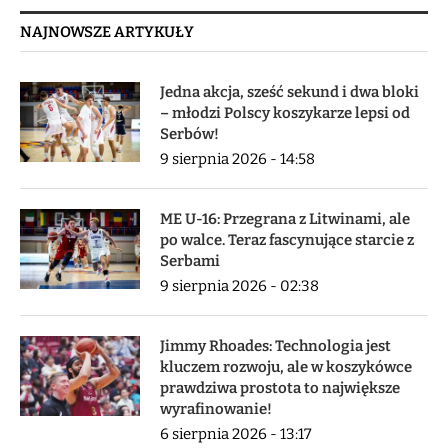
NAJNOWSZE ARTYKUŁY
Jedna akcja, sześć sekund i dwa bloki
– młodzi Polscy koszykarze lepsi od
Serbów!
9 sierpnia 2026 - 14:58
ME U-16: Przegrana z Litwinami, ale
po walce. Teraz fascynujące starcie z
Serbami
9 sierpnia 2026 - 02:38
Jimmy Rhoades: Technologia jest
kluczem rozwoju, ale w koszykówce
prawdziwa prostota to największe
wyrafinowanie!
6 sierpnia 2026 - 13:17