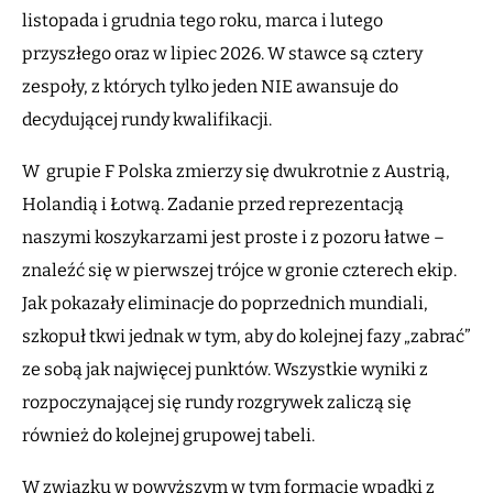
listopada i grudnia tego roku, marca i lutego
przyszłego oraz w lipiec 2026. W stawce są cztery
zespoły, z których tylko jeden NIE awansuje do
decydującej rundy kwalifikacji.
W grupie F Polska zmierzy się dwukrotnie z Austrią,
Holandią i Łotwą. Zadanie przed reprezentacją
naszymi koszykarzami jest proste i z pozoru łatwe –
znaleźć się w pierwszej trójce w gronie czterech ekip.
Jak pokazały eliminacje do poprzednich mundiali,
szkopuł tkwi jednak w tym, aby do kolejnej fazy „zabrać”
ze sobą jak najwięcej punktów. Wszystkie wyniki z
rozpoczynającej się rundy rozgrywek zaliczą się
również do kolejnej grupowej tabeli.
W związku w powyższym w tym formacie wpadki z