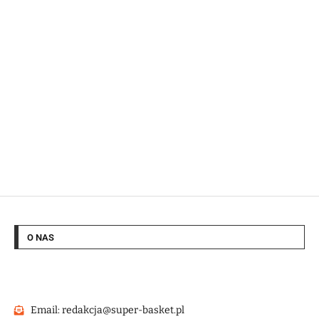
O NAS
Email: redakcja@super-basket.pl