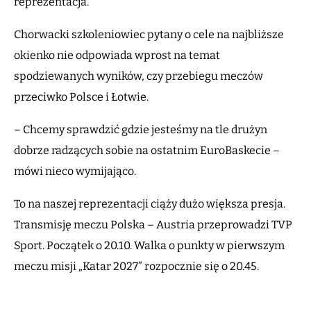
reprezentacja.
Chorwacki szkoleniowiec pytany o cele na najbliższe
okienko nie odpowiada wprost na temat
spodziewanych wyników, czy przebiegu meczów
przeciwko Polsce i Łotwie.
– Chcemy sprawdzić gdzie jesteśmy na tle drużyn
dobrze radzących sobie na ostatnim EuroBaskecie –
mówi nieco wymijająco.
To na naszej reprezentacji ciąży dużo większa presja.
Transmisję meczu Polska – Austria przeprowadzi TVP
Sport. Początek o 20.10. Walka o punkty w pierwszym
meczu misji „Katar 2027” rozpocznie się o 20.45.