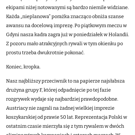
ekipami niżej notowanymi są bardzo niemile widziane.
Każda „nieplanowa” porażka znacząco obniża szanse
awansu na docelową imprezę. Po piątkowym meczu w
Gdyni nasza kadra zagra już w poniedziałek w Holandii.
Z pozoru mało atrakcyjnych rywali w tym okienku po
prostu trzeba dwukrotnie pokonać.
Koniec, kropka.
Nasz najbliższy przeciwnik to na papierze najsłabsza
drużyna grupy F, której odpadnięcie po tej fazie
rozgrywek wydaje się najbardziej prawdopodobne.
Austriacy nie zagrali na żadnej wielkiej imprezie
koszykarskiej od prawie 50 lat. Reprezentacja Polski w
ostatnim czasie mierzyła się z tym rywalem w dwóch