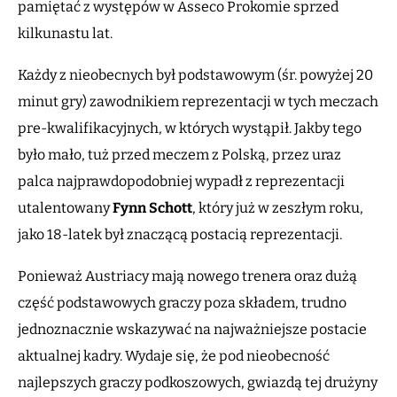
pamiętać z występów w Asseco Prokomie sprzed
kilkunastu lat.
Każdy z nieobecnych był podstawowym (śr. powyżej 20
minut gry) zawodnikiem reprezentacji w tych meczach
pre-kwalifikacyjnych, w których wystąpił. Jakby tego
było mało, tuż przed meczem z Polską, przez uraz
palca najprawdopodobniej wypadł z reprezentacji
utalentowany
Fynn
Schott
, który już w zeszłym roku,
jako 18-latek był znaczącą postacią reprezentacji.
Ponieważ Austriacy mają nowego trenera oraz dużą
część podstawowych graczy poza składem, trudno
jednoznacznie wskazywać na najważniejsze postacie
aktualnej kadry. Wydaje się, że pod nieobecność
najlepszych graczy podkoszowych, gwiazdą tej drużyny