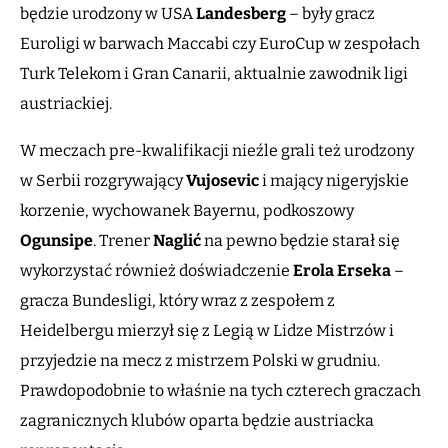
będzie urodzony w USA
Landesberg
– były gracz
Euroligi w barwach Maccabi czy EuroCup w zespołach
Turk Telekom i Gran Canarii, aktualnie zawodnik ligi
austriackiej.
W meczach pre-kwalifikacji nieźle grali też urodzony
w Serbii rozgrywający
Vujosevic
i mający nigeryjskie
korzenie, wychowanek Bayernu, podkoszowy
Ogunsipe
. Trener
Naglić
na pewno będzie starał się
wykorzystać również doświadczenie
Erola
Erseka
–
gracza Bundesligi, który wraz z zespołem z
Heidelbergu mierzył się z Legią w Lidze Mistrzów i
przyjedzie na mecz z mistrzem Polski w grudniu.
Prawdopodobnie to właśnie na tych czterech graczach
zagranicznych klubów oparta będzie austriacka