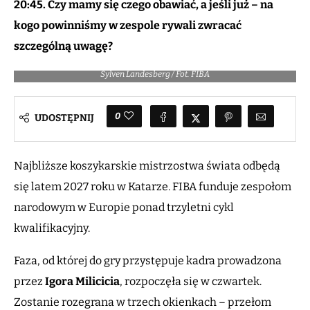
20:45. Czy mamy się czego obawiać, a jeśli już – na
kogo powinniśmy w zespole rywali zwracać
szczególną uwagę?
Sylven Landesberg / Fot. FIBA
0
UDOSTĘPNIJ
Najbliższe koszykarskie mistrzostwa świata odbędą
się latem 2027 roku w Katarze. FIBA funduje zespołom
narodowym w Europie ponad trzyletni cykl
kwalifikacyjny.
Faza, od której do gry przystępuje kadra prowadzona
przez
Igora Milicicia
, rozpoczęła się w czwartek.
Zostanie rozegrana w trzech okienkach – przełom