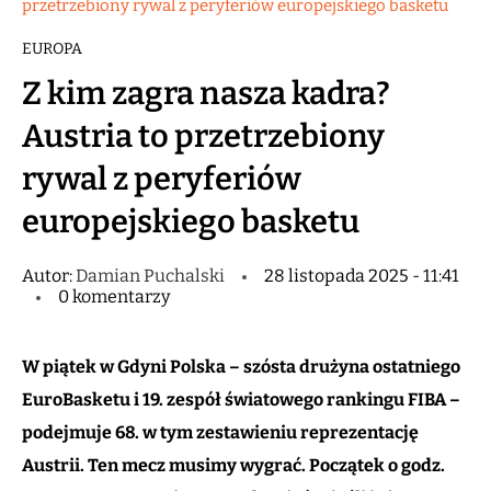
przetrzebiony rywal z peryferiów europejskiego basketu
EUROPA
Z kim zagra nasza kadra?
Austria to przetrzebiony
rywal z peryferiów
europejskiego basketu
Autor:
Damian Puchalski
28 listopada 2025 - 11:41
0 komentarzy
W piątek w Gdyni Polska – szósta drużyna ostatniego
EuroBasketu i 19. zespół światowego rankingu FIBA –
podejmuje 68. w tym zestawieniu reprezentację
Austrii. Ten mecz musimy wygrać. Początek o godz.