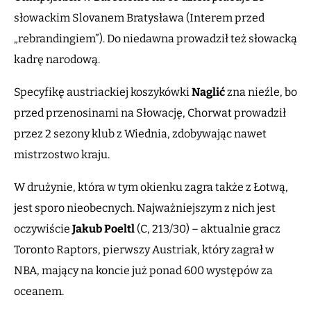
słowackim Slovanem Bratysława (Interem przed
„rebrandingiem”). Do niedawna prowadził też słowacką
kadrę narodową.
Specyfikę austriackiej koszykówki
Naglić
zna nieźle, bo
przed przenosinami na Słowację, Chorwat prowadził
przez 2 sezony klub z Wiednia, zdobywając nawet
mistrzostwo kraju.
W drużynie, która w tym okienku zagra także z Łotwą,
jest sporo nieobecnych. Najważniejszym z nich jest
oczywiście
Jakub
Poeltl
(C, 213/30) – aktualnie gracz
Toronto Raptors, pierwszy Austriak, który zagrał w
NBA, mający na koncie już ponad 600 występów za
oceanem.