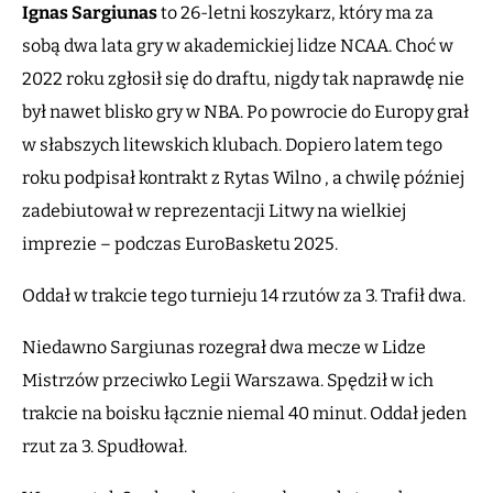
Ignas Sargiunas
to 26-letni koszykarz, który ma za
sobą dwa lata gry w akademickiej lidze NCAA. Choć w
2022 roku zgłosił się do draftu, nigdy tak naprawdę nie
był nawet blisko gry w NBA. Po powrocie do Europy grał
w słabszych litewskich klubach. Dopiero latem tego
roku podpisał kontrakt z Rytas Wilno , a chwilę później
zadebiutował w reprezentacji Litwy na wielkiej
imprezie – podczas EuroBasketu 2025.
Oddał w trakcie tego turnieju 14 rzutów za 3. Trafił dwa.
Niedawno Sargiunas rozegrał dwa mecze w Lidze
Mistrzów przeciwko Legii Warszawa. Spędził w ich
trakcie na boisku łącznie niemal 40 minut. Oddał jeden
rzut za 3. Spudłował.