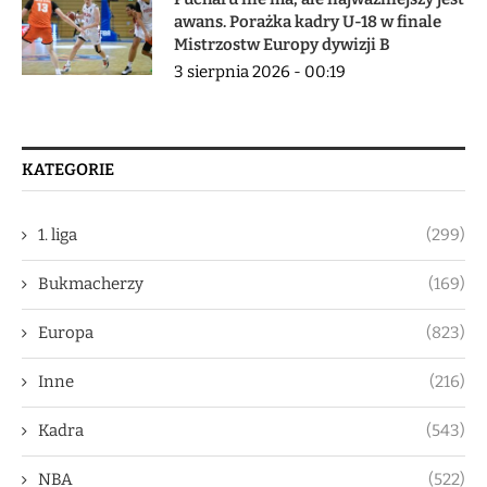
awans. Porażka kadry U-18 w finale
Mistrzostw Europy dywizji B
3 sierpnia 2026 - 00:19
KATEGORIE
1. liga
(299)
Bukmacherzy
(169)
Europa
(823)
Inne
(216)
Kadra
(543)
NBA
(522)