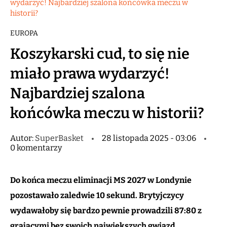
wydarzyć! Najbardziej szalona końcówka meczu w
historii?
EUROPA
Koszykarski cud, to się nie
miało prawa wydarzyć!
Najbardziej szalona
końcówka meczu w historii?
Autor:
SuperBasket
28 listopada 2025 - 03:06
0 komentarzy
Do końca meczu eliminacji MS 2027 w Londynie
pozostawało zaledwie 10 sekund. Brytyjczycy
wydawałoby się bardzo pewnie prowadzili 87:80 z
grającymi bez swoich największych gwiazd