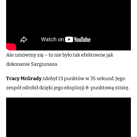
Ale umówmy się – to nie było tak efektowne jak
dokonanie Sargiunasa.
Tracy McGrady
zdobył 13 punktów w 35 sekund. Jego
zespół odrobił dzięki jego eksplozji 8-punktową stratę.