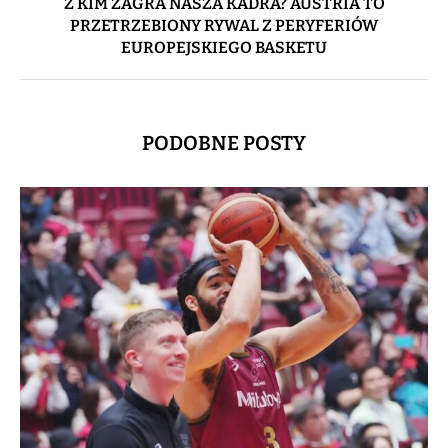
Z KIM ZAGRA NASZA KADRA? AUSTRIA TO
PRZETRZEBIONY RYWAL Z PERYFERIÓW
EUROPEJSKIEGO BASKETU
PODOBNE POSTY