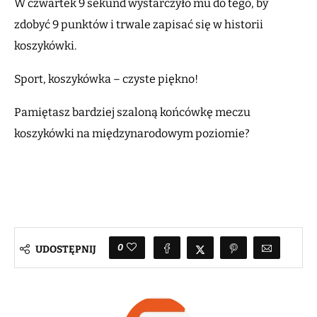
W czwartek 9 sekund wystarczyło mu do tego, by
zdobyć 9 punktów i trwale zapisać się w historii
koszykówki.
Sport, koszykówka – czyste piękno!
Pamiętasz bardziej szaloną końcówkę meczu
koszykówki na międzynarodowym poziomie?
0
UDOSTĘPNIJ