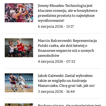
Jimmy Rhoades: Technologia jest
kluczem rozwoju, ale w koszykówce
prawdziwa prostota to największe
wyrafinowanie!
6 sierpnia 2026 - 13:17
Marcin Balcerowski: Reprezentacja
Polski czeka, ale dziś łatwiej o
finansowe wsparcie niż o nowych
zawodników
4 sierpnia 2026 - 07:32
Jakub Galewski: Zastal wybrałem
także ze względu na Andrzeja
Mazurczaka. Chcę grać tak, jak on!
3 sierpnia 2026 - 16:44
Pucharu nie ma, ale najważniejszy jest