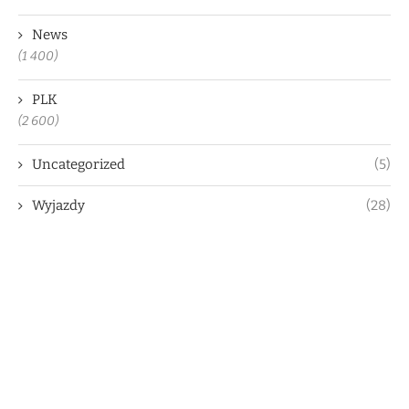
News
(1 400)
PLK
(2 600)
Uncategorized
(5)
Wyjazdy
(28)