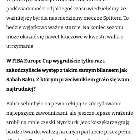
podświadomości od jakiegoś czasu wiedzieliśmy, że
ważniejszy był dla nas niedzielny mecz ze Splitem. To
będzie wyjątkowo ważne starcie. Na koniec sezonu
może okazać się nawet kluczowe w kwestii walki o
utrzymanie.
W FIBA Europe Cup wygraliście tylko raz i
zakończyliście występ z takim samym bilansem jak
Sabah Baku. Z którym przeciwnikiem grało się wam
najtrudniej?
Bahcesehir było na pewno ekipą ze zdecydowanie
najlepszymi zawodnikami, ale jeszcze lepsze wrażenie
zrobił na mnie czeski Nymburk. Jego koszykarze grają
bardzo twardo, walczą na całym parkiecie przez pełne