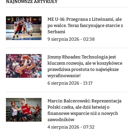
NAJNOWSZE ARTYKUŁY
ME U-16: Przegrana z Litwinami, ale
po walce. Teraz fascynujące starcie z
Serbami
9 sierpnia 2026 - 02:38
Jimmy Rhoades: Technologia jest
kluczem rozwoju, ale w koszykówce
prawdziwa prostota to największe
wyrafinowanie!
6 sierpnia 2026 - 13:17
Marcin Balcerowski: Reprezentacja
Polski czeka, ale dziś łatwiej o
finansowe wsparcie niż o nowych
zawodników
4 sierpnia 2026 - 07:32