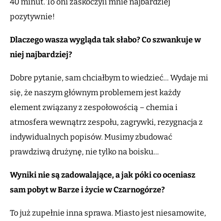
40 minut. To oni zaskoczyli mnie najbardziej
pozytywnie!
Dlaczego wasza wygląda tak słabo? Co szwankuje w
niej najbardziej?
Dobre pytanie, sam chciałbym to wiedzieć… Wydaje mi
się, że naszym głównym problemem jest każdy
element związany z zespołowością – chemia i
atmosfera wewnątrz zespołu, zagrywki, rezygnacja z
indywidualnych popisów. Musimy zbudować
prawdziwą drużynę, nie tylko na boisku…
Wyniki nie są zadowalające, a jak póki co oceniasz
sam pobyt w Barze i życie w Czarnogórze?
To już zupełnie inna sprawa. Miasto jest niesamowite,