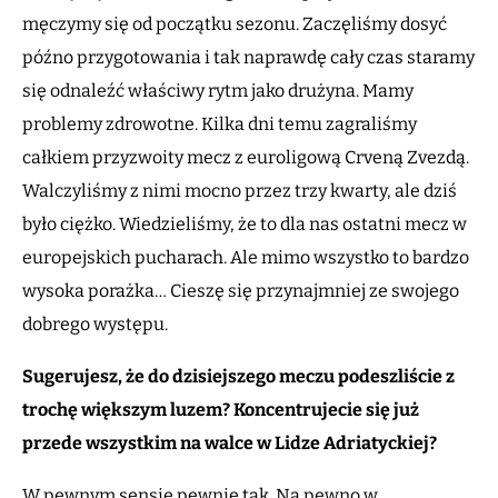
męczymy się od początku sezonu. Zaczęliśmy dosyć
późno przygotowania i tak naprawdę cały czas staramy
się odnaleźć właściwy rytm jako drużyna. Mamy
problemy zdrowotne. Kilka dni temu zagraliśmy
całkiem przyzwoity mecz z euroligową Crveną Zvezdą.
Walczyliśmy z nimi mocno przez trzy kwarty, ale dziś
było ciężko. Wiedzieliśmy, że to dla nas ostatni mecz w
europejskich pucharach. Ale mimo wszystko to bardzo
wysoka porażka… Cieszę się przynajmniej ze swojego
dobrego występu.
Sugerujesz, że do dzisiejszego meczu podeszliście z
trochę większym luzem? Koncentrujecie się już
przede wszystkim na walce w Lidze Adriatyckiej?
W pewnym sensie pewnie tak. Na pewno w