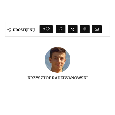
0
UDOSTĘPNIJ
KRZYSZTOF RADZIWANOWSKI