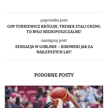
poprzedni post
GDY TURKIEWICZ KRÓLUJE, TRENER STALI GRZMI:
TO BYŁO NIEDOPUSZCZALNE!
następny post
SENSACJA W LUBLINIE – KIKOWSKI JAK ZA
NAJLEPSZYCH LAT!
PODOBNE POSTY