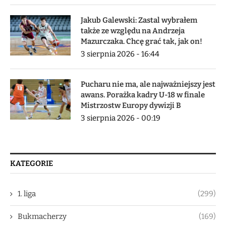
Jakub Galewski: Zastal wybrałem
także ze względu na Andrzeja
Mazurczaka. Chcę grać tak, jak on!
3 sierpnia 2026 - 16:44
Pucharu nie ma, ale najważniejszy jest
awans. Porażka kadry U-18 w finale
Mistrzostw Europy dywizji B
3 sierpnia 2026 - 00:19
KATEGORIE
1. liga
(299)
Bukmacherzy
(169)