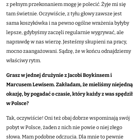
z pełnym przekonaniem mogę je polecić. Żyje mi się
tam świetnie. Oczywiście, z tyłu głowy zawsze jest
sama koszykówka i na pewno ogólne wrażenia byłyby
lepsze, gdybyśmy zaczęli regularnie wygrywać, ale
naprawdę w nas wierzę. Jesteśmy skupieni na pracy,
mocno zaangażowani. Sądzę, że w końcu odnajdziemy
właściwy rytm.
Grasz w jednej drużynie z Jacobi Boykinsem i
Marcusem Lewisem. Zakładam, że mieliśmy niejedną
okazję, by pogadać o czasie, który każdy z was spędził
w Polsce?
Tak, oczywiście! Oni też obaj dobrze wspominają swój
pobyt w Polsce, żaden z nich nie powie o niej złego
słowa. Mam podobne odczucia. Dla mnie to pewnie