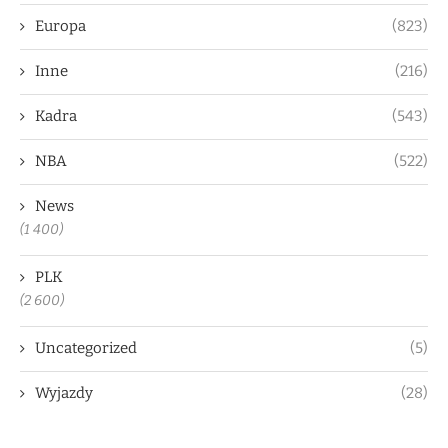
Europa
(823)
Inne
(216)
Kadra
(543)
NBA
(522)
News
(1 400)
PLK
(2 600)
Uncategorized
(5)
Wyjazdy
(28)