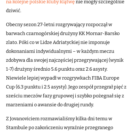
na kolejne polskie kluby klątwę
nie mogły szczególnie
dziwić.
Obecny sezon 27-letni rozgrywający rozpoczął w
barwach czarnogórskiej drużyny KK Mornar-Barsko
zlato. Póki co w Lidze Adriatyckiej nie imponuje
dokonaniami indywidualnymi – w każdym meczu
zdobywa dla swojej najczęściej przegrywającej (wynik
1-7) drużyny średnio 5.6 punktu oraz 2.6 asysty.
Niewiele lepiej wypadł w rozgrywkach FIBA Europe
Cup (6.3 punktu i 2.5 asysty). Jego zespół przegrał pięć z
sześciu meczów fazy grupowej i szybko pożegnał się z
marzeniami o awansie do drugiej rundy.
Z Jovanoviciem rozmawialiśmy kilka dni temu w
Stambule po zakończeniu wyraźnie przegranego