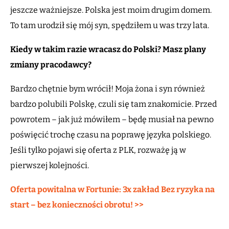
jeszcze ważniejsze. Polska jest moim drugim domem.
To tam urodził się mój syn, spędziłem u was trzy lata.
Kiedy w takim razie wracasz do Polski? Masz plany
zmiany pracodawcy?
Bardzo chętnie bym wrócił! Moja żona i syn również
bardzo polubili Polskę, czuli się tam znakomicie. Przed
powrotem – jak już mówiłem – będę musiał na pewno
poświęcić trochę czasu na poprawę języka polskiego.
Jeśli tylko pojawi się oferta z PLK, rozważę ją w
pierwszej kolejności.
Oferta powitalna w Fortunie: 3x zakład Bez ryzyka na
start – bez konieczności obrotu! >>