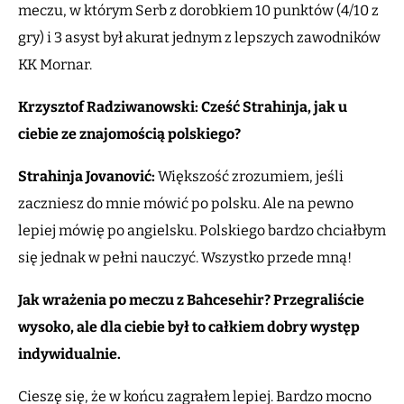
meczu, w którym Serb z dorobkiem 10 punktów (4/10 z
gry) i 3 asyst był akurat jednym z lepszych zawodników
KK Mornar.
Krzysztof Radziwanowski: Cześć Strahinja, jak u
ciebie ze znajomością polskiego?
Strahinja Jovanović:
Większość zrozumiem, jeśli
zaczniesz do mnie mówić po polsku. Ale na pewno
lepiej mówię po angielsku. Polskiego bardzo chciałbym
się jednak w pełni nauczyć. Wszystko przede mną!
Jak wrażenia po meczu z Bahcesehir? Przegraliście
wysoko, ale dla ciebie był to całkiem dobry występ
indywidualnie.
Cieszę się, że w końcu zagrałem lepiej. Bardzo mocno