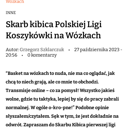
Wózkach
INNE
Skarb kibica Polskiej Ligi
Koszykówki na Wózkach
Autor:
Grzegorz Szklarczuk
27 października 2023 -
20:56
0 komentarzy
“Basket na wózkach to nuda, nie ma co oglądać, jak
chcą to niech grają, ale co mnie to obchodzi.
Transmisje online – co za pomysł! Wszystko jakieś
wolne, gdzie tu taktyka, lepiej by się do pracy zabrali
normalnej. W ogóle o-kro-pne!” Podobne opinie
słyszałem/czytałem. Sęk w tym, że jest dokładnie na
odwrót. Zapraszam do Skarbu Kibica pierwszej ligi