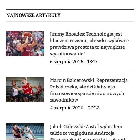
NAJNOWSZE ARTYKUŁY
Jimmy Rhoades: Technologia jest
kluczem rozwoju, ale w koszykówce
prawdziwa prostota to największe
wyrafinowanie!
6 sierpnia 2026 - 13:17
Marcin Balcerowski: Reprezentacja
Polski czeka, ale dziś łatwiej o
finansowe wsparcie niż o nowych
zawodników
4 sierpnia 2026 - 07:32
Jakub Galewski: Zastal wybrałem
także ze względu na Andrzeja
Mazurczaka. Chcę grać tak, jak on!