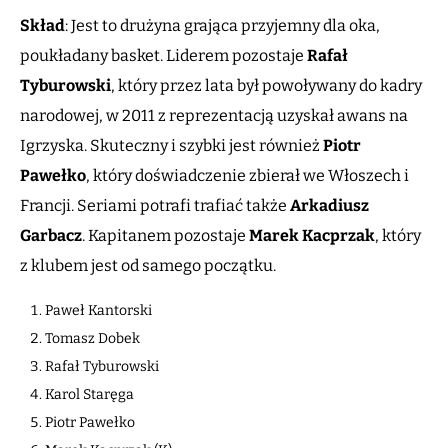
Skład
: Jest to drużyna grająca przyjemny dla oka,
poukładany basket. Liderem pozostaje
Rafał
Tyburowski
, który przez lata był powoływany do kadry
narodowej, w 2011 z reprezentacją uzyskał awans na
Igrzyska. Skuteczny i szybki jest również
Piotr
Pawełko
, który doświadczenie zbierał we Włoszech i
Francji. Seriami potrafi trafiać także
Arkadiusz
Garbacz
. Kapitanem pozostaje
Marek Kacprzak
, który
z klubem jest od samego początku.
Paweł Kantorski
Tomasz Dobek
Rafał Tyburowski
Karol Staręga
Piotr Pawełko