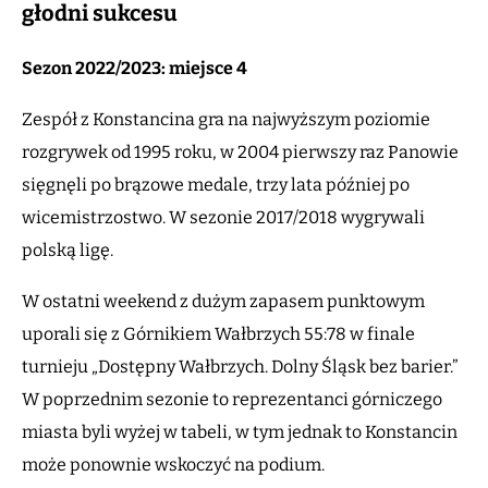
głodni sukcesu
Sezon 2022/2023: miejsce 4
Zespół z Konstancina gra na najwyższym poziomie
rozgrywek od 1995 roku, w 2004 pierwszy raz Panowie
sięgnęli po brązowe medale, trzy lata później po
wicemistrzostwo. W sezonie 2017/2018 wygrywali
polską ligę.
W ostatni weekend z dużym zapasem punktowym
uporali się z Górnikiem Wałbrzych 55:78 w finale
turnieju „Dostępny Wałbrzych. Dolny Śląsk bez barier.”
W poprzednim sezonie to reprezentanci górniczego
miasta byli wyżej w tabeli, w tym jednak to Konstancin
może ponownie wskoczyć na podium.