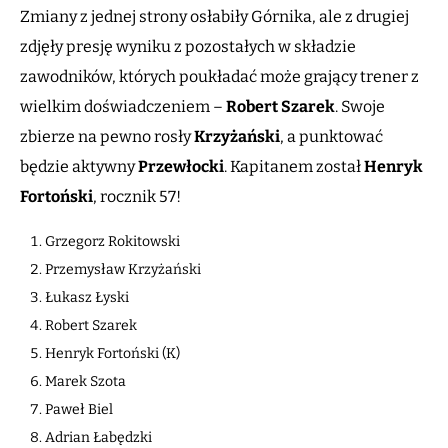
Zmiany z jednej strony osłabiły Górnika, ale z drugiej
zdjęły presję wyniku z pozostałych w składzie
zawodników, których poukładać może grający trener z
wielkim doświadczeniem –
Robert Szarek
. Swoje
zbierze na pewno rosły
Krzyżański
, a punktować
będzie aktywny
Przewłocki
. Kapitanem został
Henryk
Fortoński
, rocznik 57!
Grzegorz Rokitowski
Przemysław Krzyżański
Łukasz Łyski
Robert Szarek
Henryk Fortoński (K)
Marek Szota
Paweł Biel
Adrian Łabędzki