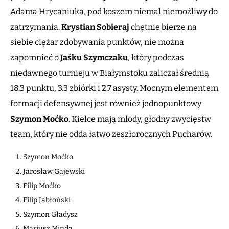
Adama Hrycaniuka, pod koszem niemal niemożliwy do
zatrzymania.
Krystian Sobieraj
chętnie bierze na
siebie ciężar zdobywania punktów, nie można
zapomnieć o
Jaśku Szymczaku
, który podczas
niedawnego turnieju w Białymstoku zaliczał średnią
18.3 punktu, 3.3 zbiórki i 2.7 asysty. Mocnym elementem
formacji defensywnej jest również jednopunktowy
Szymon Moćko
. Kielce mają młody, głodny zwycięstw
team, który nie odda łatwo zeszłorocznych Pucharów.
Szymon Moćko
Jarosław Gajewski
Filip Moćko
Filip Jabłoński
Szymon Gładysz
Mariusz Minda