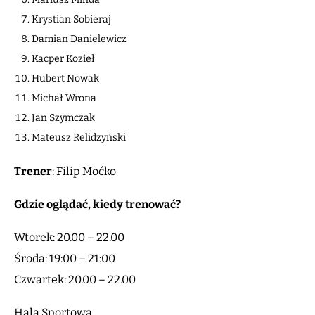
Krystian Sobieraj
Damian Danielewicz
Kacper Kozieł
Hubert Nowak
Michał Wrona
Jan Szymczak
Mateusz Relidzyński
Trener
: Filip Moćko
Gdzie oglądać, kiedy trenować?
Wtorek: 20.00 – 22.00
Środa: 19:00 – 21:00
Czwartek: 20.00 – 22.00
Hala Sportowa