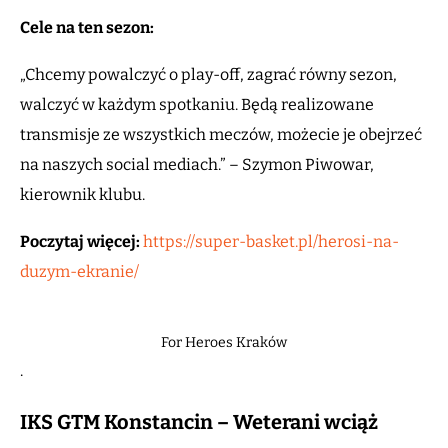
Cele na ten sezon:
„Chcemy powalczyć o play-off, zagrać równy sezon,
walczyć w każdym spotkaniu. Będą realizowane
transmisje ze wszystkich meczów, możecie je obejrzeć
na naszych social mediach.” – Szymon Piwowar,
kierownik klubu.
Poczytaj więcej:
https://super-basket.pl/herosi-na-
duzym-ekranie/
For Heroes Kraków
.
IKS GTM Konstancin – Weterani wciąż