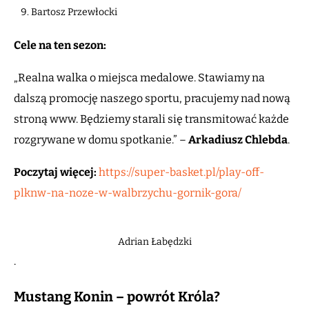
Bartosz Przewłocki
Cele na ten sezon:
„Realna walka o miejsca medalowe. Stawiamy na
dalszą promocję naszego sportu, pracujemy nad nową
stroną www. Będziemy starali się transmitować każde
rozgrywane w domu spotkanie.” –
Arkadiusz Chlebda
.
Poczytaj więcej:
https://super-basket.pl/play-off-
plknw-na-noze-w-walbrzychu-gornik-gora/
Adrian Łabędzki
.
Mustang Konin – powrót Króla?