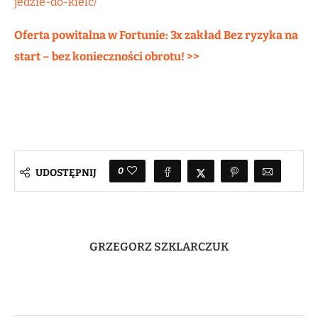
jedzie-do-kielc/
Oferta powitalna w Fortunie: 3x zakład Bez ryzyka na
start – bez konieczności obrotu! >>
0
UDOSTĘPNIJ
GRZEGORZ SZKLARCZUK