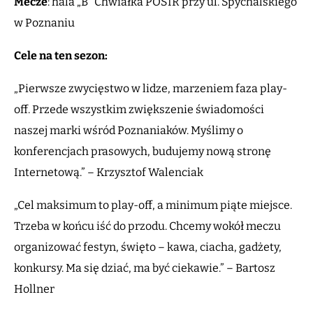
Mecze
: hala „B” Chwiałka POSIR przy ul. Spychalskiego
w Poznaniu
Cele na ten sezon:
„Pierwsze zwycięstwo w lidze, marzeniem faza play-
off. Przede wszystkim zwiększenie świadomości
naszej marki wśród Poznaniaków. Myślimy o
konferencjach prasowych, budujemy nową stronę
Internetową.” – Krzysztof Walenciak
„Cel maksimum to play-off, a minimum piąte miejsce.
Trzeba w końcu iść do przodu. Chcemy wokół meczu
organizować festyn, święto – kawa, ciacha, gadżety,
konkursy. Ma się dziać, ma być ciekawie.” – Bartosz
Hollner