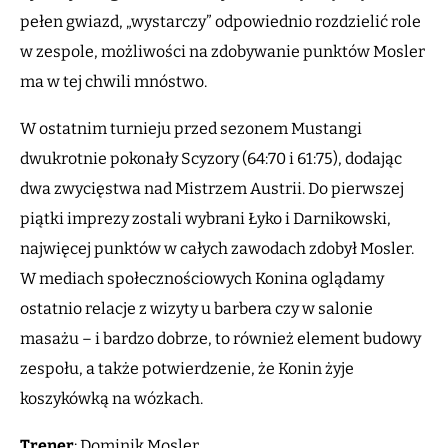
pełen gwiazd, „wystarczy” odpowiednio rozdzielić role
w zespole, możliwości na zdobywanie punktów Mosler
ma w tej chwili mnóstwo.
W ostatnim turnieju przed sezonem Mustangi
dwukrotnie pokonały Scyzory (64:70 i 61:75), dodając
dwa zwycięstwa nad Mistrzem Austrii. Do pierwszej
piątki imprezy zostali wybrani Łyko i Darnikowski,
najwięcej punktów w całych zawodach zdobył Mosler.
W mediach społecznościowych Konina oglądamy
ostatnio relacje z wizyty u barbera czy w salonie
masażu – i bardzo dobrze, to również element budowy
zespołu, a także potwierdzenie, że Konin żyje
koszykówką na wózkach.
Trener
: Dominik Mosler