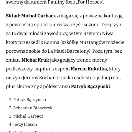
świetny dokument Pauliny Ibek „For Heroes”.
Skład: Michał Garbacz
zmaga się z poważną kontuzją,
z pewnością opuści pierwszą część sezonu. Dołączyli
za to dwaj młodzi zawodnicy, w tym Szymon Niwa,
który przeszedł z Konina (szkółkę Mustangów możecie
porównać sobie do La Masii Barcelony). Poza tym, bez
zmian.
Michał Kruk
jako grający trener, mocny
podkoszowy, kapitan zespołu
Marcin Kukułka,
który
niczym Jeremy Sochan trzaska osobiste z jednej ręki,
plus skuteczny z półdystansu
Patryk Bączyński
.
Patryk Bączyński
Sebastian Błaszczyk
Michał Garbacz
Jerzy Jabcoń