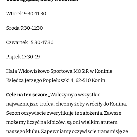
Wtorek 9:30-11:30
Środa 9:30-11:30
Czwartek 15:30-17:30
Piątek 17:30-19
Hala Widowiskowo Sportowa MOSiR w Koninie
Księdza Jerzego Popiełuszki 4, 62-510 Konin
Cele na ten sezon: „
Walczymy o wszystkie
najważniejsze trofea, chcemy żeby wróciły do Konina.
Sezon oczywiście zweryfikuje te założenia. Zawsze
możemy liczyć na kibiców, są oni wielkim atutem
naszego klubu. Zapewniamy oczywiście transmisję ze