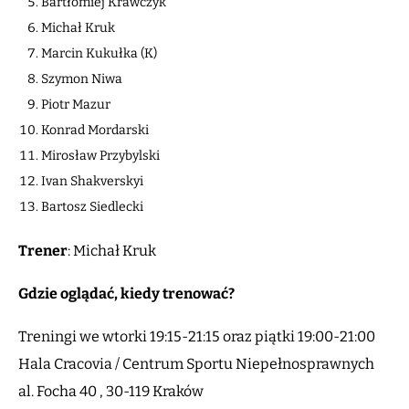
Bartłomiej Krawczyk
Michał Kruk
Marcin Kukułka (K)
Szymon Niwa
Piotr Mazur
Konrad Mordarski
Mirosław Przybylski
Ivan Shakverskyi
Bartosz Siedlecki
Trener
: Michał Kruk
Gdzie oglądać, kiedy trenować?
Treningi we wtorki 19:15-21:15 oraz piątki 19:00-21:00
Hala Cracovia / Centrum Sportu Niepełnosprawnych
al. Focha 40 , 30-119 Kraków