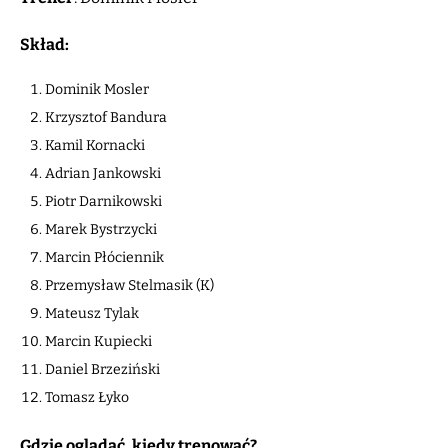
Skład:
Dominik Mosler
Krzysztof Bandura
Kamil Kornacki
Adrian Jankowski
Piotr Darnikowski
Marek Bystrzycki
Marcin Płóciennik
Przemysław Stelmasik (K)
Mateusz Tylak
Marcin Kupiecki
Daniel Brzeziński
Tomasz Łyko
Gdzie oglądać, kiedy trenować?