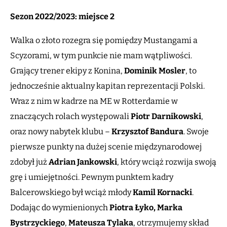
Sezon 2022/2023: miejsce 2
Walka o złoto rozegra się pomiędzy Mustangami a
Scyzorami, w tym punkcie nie mam wątpliwości.
Grający trener ekipy z Konina,
Dominik Mosler
, to
jednocześnie aktualny kapitan reprezentacji Polski.
Wraz z nim w kadrze na ME w Rotterdamie w
znaczących rolach występowali
Piotr Darnikowski
,
oraz nowy nabytek klubu –
Krzysztof Bandura
. Swoje
pierwsze punkty na dużej scenie międzynarodowej
zdobył już
Adrian Jankowski
, który wciąż rozwija swoją
grę i umiejętności. Pewnym punktem kadry
Balcerowskiego był wciąż młody
Kamil Kornacki
.
Dodając do wymienionych
Piotra Łyko, Marka
Bystrzyckiego
,
Mateusza Tylaka
, otrzymujemy skład