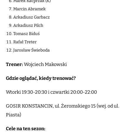
Marek Kacprzak (K)
Marcin Abramek
Arkadiusz Garbacz
Arkadiusz Pilch
Tomasz Biduś
Rafał Treter
Jarosław Świeboda
Trener:
Wojciech Makowski
Gdzie oglądać, kiedy trenować?
Wtorki 19:30-20:30 i czwartki 20:00-22:00
GOSIR KONSTANCIN, ul. Żeromskiego 15 (wej. od ul.
Piasta)
Cele na ten sezon: