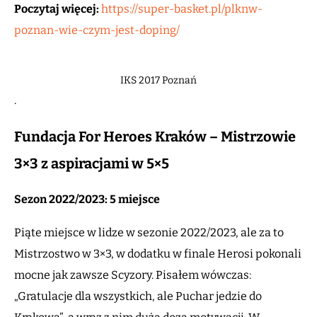
Poczytaj więcej:
https://super-basket.pl/plknw-
poznan-wie-czym-jest-doping/
IKS 2017 Poznań
.
Fundacja For Heroes Kraków – Mistrzowie
3×3 z aspiracjami w 5×5
Sezon 2022/2023: 5 miejsce
Piąte miejsce w lidze w sezonie 2022/2023, ale za to
Mistrzostwo w 3×3, w dodatku w finale Herosi pokonali
mocne jak zawsze Scyzory. Pisałem wówczas:
„Gratulacje dla wszystkich, ale Puchar jedzie do