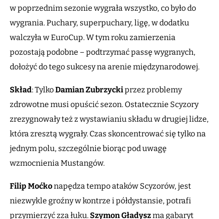
w poprzednim sezonie wygrała wszystko, co było do
wygrania. Puchary, superpuchary, ligę, w dodatku
walczyła w EuroCup. W tym roku zamierzenia
pozostają podobne – podtrzymać passę wygranych,
dołożyć do tego sukcesy na arenie międzynarodowej.
Skład
: Tylko
Damian Zubrzycki
przez problemy
zdrowotne musi opuścić sezon. Ostatecznie Scyzory
zrezygnowały też z wystawianiu składu w drugiej lidze,
która zresztą wygrały. Czas skoncentrować się tylko na
jednym polu, szczególnie biorąc pod uwagę
wzmocnienia Mustangów.
Filip Moćko
napędza tempo ataków Scyzorów, jest
niezwykle groźny w kontrze i półdystansie, potrafi
przymierzyć zza łuku.
Szymon Gładysz
ma gabaryt