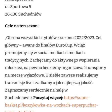
ul. Sportowa 5
26-130 Suchedniów
Cele na ten sezon:
„Obrona wszystkich tytułów z sezonu 2022/2023. Cel
główny – awans do finałów EuroCup. Wciąż
promujemy się w social mediach i mediach
tradycyjnych. Zachęcamy do aktywnego wspierania
młodzież, na pewno będziemy organizować transporty
na mecze wyjazdowe. U siebie zawsze realizujemy
transmisje live i zadbamy o jak najlepszą jakość.
Zapraszamy serdecznie na halę w
Suchedniowie.
Poczytaj więcej:
https://super-
basket.pl/koszykowka-na-wozkach-superpuchar-