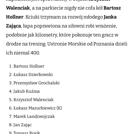
Walenciak
, a na parkiecie nigdy nie cofa kół
Bartosz
Hollner
. Kciuki trzymam za rozwój młodego
Janka
Zająca
, łapa poprawiona na siłowni robi wrażenie,
podobnie jak kilometry, które pokonuje ten gracz w
drodze na trening. Ustronie Morskie od Poznania dzieli
ich niemal 400.
Bartosz Hollner
Łukasz Dzierkowski
Przemysław Grochalski
Jakub Kuźma
Krzysztof Walenciak
Łukasz Mazurkiewicz (K)
Marek Landzwojczak
Jan Zając
Tomasz Rosik