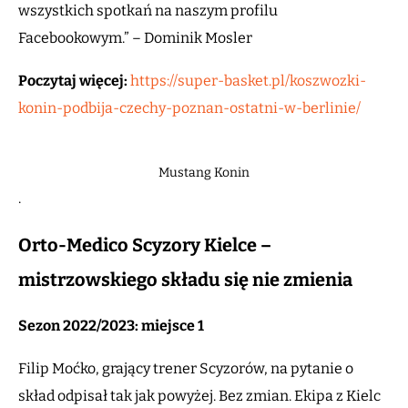
wszystkich spotkań na naszym profilu
Facebookowym.” – Dominik Mosler
Poczytaj więcej:
https://super-basket.pl/koszwozki-
konin-podbija-czechy-poznan-ostatni-w-berlinie/
Mustang Konin
.
Orto-Medico Scyzory Kielce –
mistrzowskiego składu się nie zmienia
Sezon 2022/2023: miejsce 1
Filip Moćko, grający trener Scyzorów, na pytanie o
skład odpisał tak jak powyżej. Bez zmian. Ekipa z Kielc