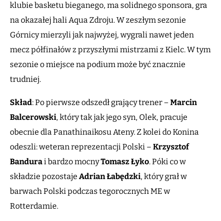
klubie basketu bieganego, ma solidnego sponsora, gra
na okazałej hali Aqua Zdroju. W zeszłym sezonie
Górnicy mierzyli jak najwyżej, wygrali nawet jeden
mecz półfinałów z przyszłymi mistrzami z Kielc. W tym
sezonie o miejsce na podium może być znacznie
trudniej.
Skład
: Po pierwsze odszedł grający trener –
Marcin
Balcerowski
, który tak jak jego syn, Olek, pracuje
obecnie dla Panathinaikosu Ateny. Z kolei do Konina
odeszli: weteran reprezentacji Polski –
Krzysztof
Bandura
i bardzo mocny
Tomasz Łyko
. Póki co w
składzie pozostaje
Adrian Łabędzki
, który grał w
barwach Polski podczas tegorocznych ME w
Rotterdamie.