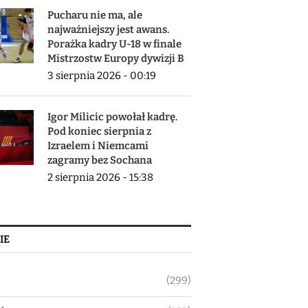
Pucharu nie ma, ale
najważniejszy jest awans.
Porażka kadry U-18 w finale
Mistrzostw Europy dywizji B
3 sierpnia 2026 - 00:19
Igor Milicic powołał kadrę.
Pod koniec sierpnia z
Izraelem i Niemcami
zagramy bez Sochana
2 sierpnia 2026 - 15:38
IE
(299)