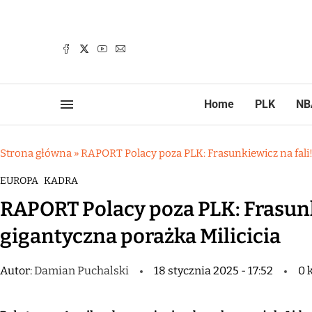
Home
PLK
NB
Strona główna
»
RAPORT Polacy poza PLK: Frasunkiewicz na fali!
EUROPA
KADRA
RAPORT Polacy poza PLK: Frasunki
gigantyczna porażka Milicicia
Autor:
Damian Puchalski
18 stycznia 2025 - 17:52
0 