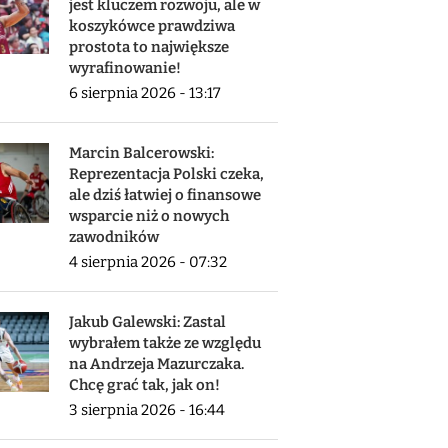
jest kluczem rozwoju, ale w
koszykówce prawdziwa
prostota to największe
wyrafinowanie!
6 sierpnia 2026 - 13:17
Marcin Balcerowski:
Reprezentacja Polski czeka,
ale dziś łatwiej o finansowe
wsparcie niż o nowych
zawodników
4 sierpnia 2026 - 07:32
Jakub Galewski: Zastal
wybrałem także ze względu
na Andrzeja Mazurczaka.
Chcę grać tak, jak on!
3 sierpnia 2026 - 16:44