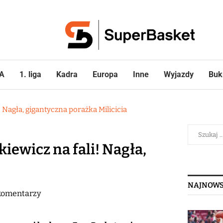
A
1. liga
Kadra
Europa
Inne
Wyjazdy
Buk
 Nagła, gigantyczna porażka Milicicia
ewicz na fali! Nagła,
NAJNOWS
komentarzy