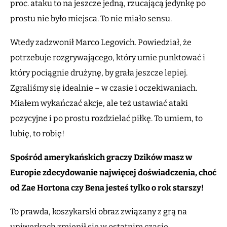
proc. ataku to na jeszcze jedną, rzucającą jedynkę po
prostu nie było miejsca. To nie miało sensu.
Wtedy zadzwonił Marco Legovich. Powiedział, że
potrzebuje rozgrywającego, który umie punktować i
który pociągnie drużynę, by grała jeszcze lepiej.
Zgraliśmy się idealnie – w czasie i oczekiwaniach.
Miałem wykańczać akcje, ale też ustawiać ataki
pozycyjne i po prostu rozdzielać piłkę. To umiem, to
lubię, to robię!
Spośród amerykańskich graczy Dzików masz w
Europie zdecydowanie najwięcej doświadczenia, choć
od Zae Hortona czy Bena jesteś tylko o rok starszy!
To prawda, koszykarski obraz związany z grą na
uniwerkach zmienił się w ostatnim czasie