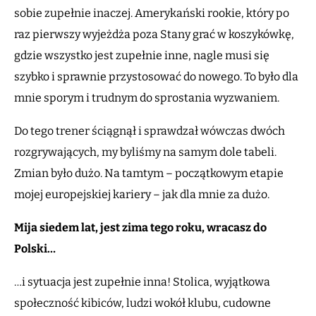
sobie zupełnie inaczej. Amerykański rookie, który po
raz pierwszy wyjeżdża poza Stany grać w koszykówkę,
gdzie wszystko jest zupełnie inne, nagle musi się
szybko i sprawnie przystosować do nowego. To było dla
mnie sporym i trudnym do sprostania wyzwaniem.
Do tego trener ściągnął i sprawdzał wówczas dwóch
rozgrywających, my byliśmy na samym dole tabeli.
Zmian było dużo. Na tamtym – początkowym etapie
mojej europejskiej kariery – jak dla mnie za dużo.
Mija siedem lat, jest zima tego roku, wracasz do
Polski…
…i sytuacja jest zupełnie inna! Stolica, wyjątkowa
społeczność kibiców, ludzi wokół klubu, cudowne