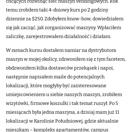
chcących rozwinąć sieć maszyn vendingowych. Rok
temu zrobiłem taki 4-dniowy kurs po 2 godziny
dziennie za $250. Zdobyłem know-how, dowiedziałem
się jak zacząć, jak zorganizować maszyny. Wpłaciłem
zaliczkę, zarejestrowałem działalność i działam.
W ramach kursu dostałem namiar na dystrybutora
maszyn w mojej okolicy, zdzwoniłem się z tym facetem,
obdzwoniłem kilka dostawców przekąsek i napoi,
następnie napisałem maile do potencjalnych
lokalizacji, które mogłyby być zainteresowane
umiejscowieniem u siebie naszych maszyn, zrobiłem
wizytówki, firmowe koszulki i tak temat ruszył. Po 5
miesiącach była jedna maszyna, a dzisiaj mam już 11
lokalizacji w Karolinie Południowej, gdzie aktualnie
mieszkam – kompleks apartamentów, campus