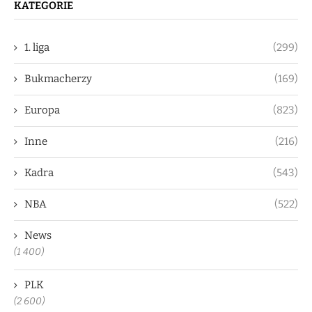
KATEGORIE
1. liga
(299)
Bukmacherzy
(169)
Europa
(823)
Inne
(216)
Kadra
(543)
NBA
(522)
News
(1 400)
PLK
(2 600)