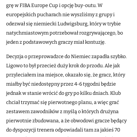
grę w FIBA Europe Cup i opcję buy-outu. W
europejskich pucharach nie wyszliśmy z grupy i
odezwał się niemiecki Ludwigsburg, który w trybie
natychmiastowym potrzebował rozgrywającego, bo
jeden z podstawowych graczy miał kontuzję.
Decyzja o przeprowadzce do Niemiec zapadła szybko.
Ligowo to był przecież duży krok do przodu. Ale jak
przyleciałem ina miejsce, okazało się, że gracz, który
miałby być niedostępny przez 4-6 tygodni będzie
jednak w stanie wrócić do gry po kilku dniach. Klub
chciał trzymać się pierwotnego planu, a więc grać
zestawem zawodników z myślą o których drużyna
pierwotnie zbudowana, a że obwodowi gracze będący
do dyspozycji trenera odpowiadali tam za jakieś 70