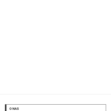
O NAS