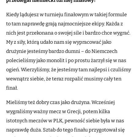
przebiegał niemiecki turniej finałowy?
Kiedy lądujesz w turnieju finałowym w takiej formule
to tam naprawdę grają najmocniejsze ekipy. Każda z
nich jest przekonana o swojej sile i bardzo chce wygrać.
My z siły, którą udało nam się wypracować jako
drużynie jesteśmy bardzo dumni – do Niemczech
polecieliśmy jako monolit i po prostu żarzył się w nas
ogień. Wierzyliśmy, że jesteśmy tam najlepsi i czuliśmy
wewnątrz siebie, że teraz rozpalić musimy cały ten
finał.
Mieliśmy też dobry czas jako drużyna. Wcześniej
wygraliśmy ważny mecz w Grecji, potem kilka
istotnych meczów w PLK, pewność siebie była w nas
naprawdę duża. Sztab do tego finału przygotował się