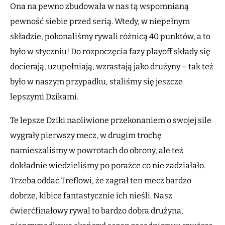
Ona na pewno zbudowała w nas tą wspomnianą
pewność siebie przed serią. Wtedy, w niepełnym
składzie, pokonaliśmy rywali różnicą 40 punktów, a to
było w styczniu! Do rozpoczęcia fazy playoff składy się
docierają, uzupełniają, wzrastają jako drużyny – tak też
było w naszym przypadku, staliśmy się jeszcze
lepszymi Dzikami.
Te lepsze Dziki naoliwione przekonaniem o swojej sile
wygrały pierwszy mecz, w drugim trochę
namieszaliśmy w powrotach do obrony, ale też
dokładnie wiedzieliśmy po porażce co nie zadziałało.
Trzeba oddać Treflowi, że zagrał ten mecz bardzo
dobrze, kibice fantastycznie ich nieśli. Nasz
ćwierćfinałowy rywal to bardzo dobra drużyna,