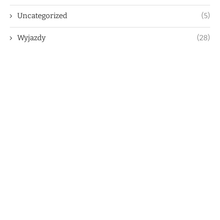
Uncategorized
(5)
Wyjazdy
(28)