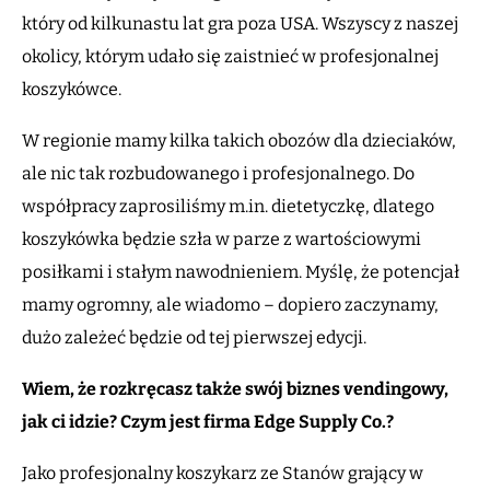
który od kilkunastu lat gra poza USA. Wszyscy z naszej
okolicy, którym udało się zaistnieć w profesjonalnej
koszykówce.
W regionie mamy kilka takich obozów dla dzieciaków,
ale nic tak rozbudowanego i profesjonalnego. Do
współpracy zaprosiliśmy m.in. dietetyczkę, dlatego
koszykówka będzie szła w parze z wartościowymi
posiłkami i stałym nawodnieniem. Myślę, że potencjał
mamy ogromny, ale wiadomo – dopiero zaczynamy,
dużo zależeć będzie od tej pierwszej edycji.
Wiem, że rozkręcasz także swój biznes vendingowy,
jak ci idzie? Czym jest firma Edge Supply Co.?
Jako profesjonalny koszykarz ze Stanów grający w