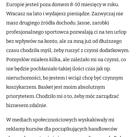
Europie jesteś poza domem 8-10 miesięcy w roku.
Wracasz na lato i wydajesz pieniądze. Zazwyczaj nie
masz drugiego źródła dochodu. Jasne, zarobki
profesjonalnego sportowca pozwalają ci na ten urlop
bez wpływów na konto, ale za mną już od dłuższego
czasu chodziła myśl, żeby ruszyć z czymś dodatkowym.
Pomysłów miałem kilka, ale zależało mi na czymś, co
nie będzie pochłaniało takiej ilości czas jak np.
nieruchomości, bo jestem i wciąż chcę być czynnym
koszykarzem. Basket jest moim absolutnym
priorytetem. Chodziło mi o to, żeby móc zarządzać
biznesem zdalnie.
W mediach społecznościowych wyskakiwały mi
reklamy kursów dla początkujących handlowców