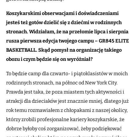
Koszykarskimi obserwacjami i doświadczeniami
jesteś też gotów dzielić się z dziećmi w rodzinnych
stronach. Widziałam, że na przełomie lipca i sierpnia
rusza pierwsza edycja twojego campu – GR845 ELITE
BASKETBALL. Skąd pomysł na organizację takiego
obozu i czym będzie się on wyróżniał?
To będzie camp dla czwarto- i piątoklasistów w moich
rodzinnych stronach, na północ od New York City.
Prawda jest taka, że poza miastem tych aktywności i
atrakcji dla dzieciaków jest znacznie mniej, dlatego już
rok temu rozmawiałem z chłopakami z naszej okolicy,
którzy zrobili profesjonalne kariery koszykarskie, że
dobrze byłoby coś zorganizować, żeby podziękować