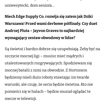
uniwesytecki, dom seniora…
Niech Edge Supply Co. rozwija się zatem jak Dziki
Warszawa! Przed wami derbowe półfinały. Czy duet
Andrzej Pluta – Jayvon Graves to najbardziej
wymagający zestaw obwodowy w lidze?
Są świetni i bardzo dobrze się uzupełniają. Żeby być na
szczycie mocnej ligi – musisz mieć mądrych i
utalentowanych rozgrywających. Spodziewam się
mocnej batalii z nimi na obwodzie. Z Hortonem
będziemy mieli dużo roboty stawiając im twarde
warunki, ale czuję, że seria będzie świetna. Kto nie
pomieści się w halach – będzie musiał oglądać te
mecze w telewizji.