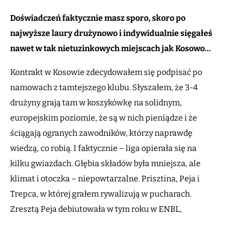
Doświadczeń faktycznie masz sporo, skoro po
najwyższe laury drużynowo i indywidualnie sięgałeś
nawet w tak nietuzinkowych miejscach jak Kosowo…
Kontrakt w Kosowie zdecydowałem się podpisać po
namowach z tamtejszego klubu. Słyszałem, że 3-4
drużyny grają tam w koszykówkę na solidnym,
europejskim poziomie, że są w nich pieniądze i że
ściągają ogranych zawodników, którzy naprawdę
wiedzą, co robią. I faktycznie – liga opierała się na
kilku gwiazdach. Głębia składów była mniejsza, ale
klimat i otoczka – niepowtarzalne. Prisztina, Peja i
Trepca, w której grałem rywalizują w pucharach.
Zresztą Peja debiutowała w tym roku w ENBL,