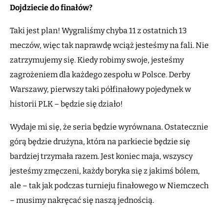
Dojdziecie do finałów?
Taki jest plan! Wygraliśmy chyba 11 z ostatnich 13
meczów, więc tak naprawdę wciąż jesteśmy na fali. Nie
zatrzymujemy się. Kiedy robimy swoje, jesteśmy
zagrożeniem dla każdego zespołu w Polsce. Derby
Warszawy, pierwszy taki półfinałowy pojedynek w
historii PLK – będzie się działo!
Wydaje mi się, że seria będzie wyrównana. Ostatecznie
górą będzie drużyna, która na parkiecie będzie się
bardziej trzymała razem. Jest koniec maja, wszyscy
jesteśmy zmęczeni, każdy boryka się z jakimś bólem,
ale – tak jak podczas turnieju finałowego w Niemczech
– musimy nakręcać się naszą jednością.