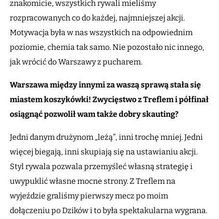
znakomicie, wszystkich rywali mieliśmy
rozpracowanych co do każdej, najmniejszej akcji.
Motywacja była w nas wszystkich na odpowiednim
poziomie, chemia tak samo. Nie pozostało nic innego,
jak wrócić do Warszawy z pucharem.
Warszawa między innymi za waszą sprawą stała się
miastem koszykówki! Zwycięstwo z Treflem i półfinał
osiągnąć pozwolił wam także dobry skauting?
Jedni danym drużynom „leżą”, inni trochę mniej. Jedni
więcej biegają, inni skupiają się na ustawianiu akcji.
Styl rywala pozwala przemyśleć własną strategię i
uwypuklić własne mocne strony. Z Treflem na
wyjeździe graliśmy pierwszy mecz po moim
dołączeniu po Dzików i to była spektakularna wygrana.