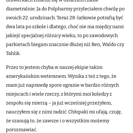
diametralnie. Ja do Polpharmy przyleciałem chwilę po
swoich 22. urodzinach. Teraz 28-latkowie potrafią być
dwa lata po szkole i dlatego, choć nie ma między nami
jakiejś specjalnej różnicy wieku, to po zawodowych
parkietach biegam znacznie dłużej niż Ben, Waldo czy
Tahlik.
Przez to jestem chyba w naszej ekipie takim
amerykańskim weteranem. Wynika z też z tego, że
mam już naprawdę spore ogranie w bardzo różnych
miejscach i wiele rzeczy, z którymi moi koledzy z
zespołu się mierzą – ja już wcześniej przeżyłem,
nauczyłem się z nimi radzić. Chłopaki mi ufają, czuję,
że szanują to, że zawsze i o wszystkim możemy
porozmawiać.