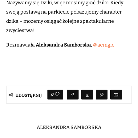
Nazywamy się Dziki, więc musimy grać dziko. Kiedy
swoją postawą na parkiecie pokazujemy charakter
dzika – możemy osiągać kolejne spektakularne
zwycięstwa!
Rozmawiała
Aleksandra Samborska
,
@aemgie
0
UDOSTĘPNIJ
ALEKSANDRA SAMBORSKA