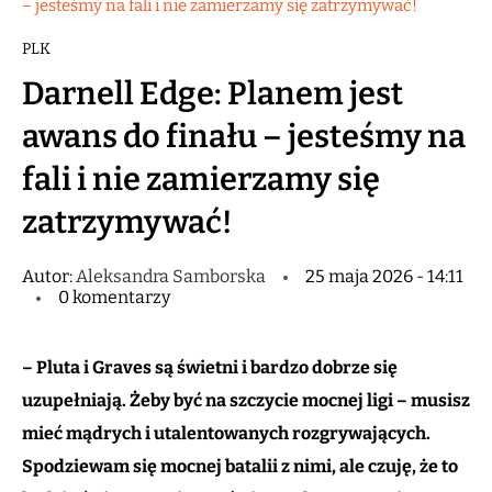
– jesteśmy na fali i nie zamierzamy się zatrzymywać!
PLK
Darnell Edge: Planem jest
awans do finału – jesteśmy na
fali i nie zamierzamy się
zatrzymywać!
Autor:
Aleksandra Samborska
25 maja 2026 - 14:11
0 komentarzy
– Pluta i Graves są świetni i bardzo dobrze się
uzupełniają. Żeby być na szczycie mocnej ligi – musisz
mieć mądrych i utalentowanych rozgrywających.
Spodziewam się mocnej batalii z nimi, ale czuję, że to