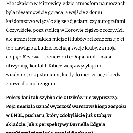
Mieszkałem w Mitrowicy, gdzie atmosfera na meczach
była niesamowicie gorąca, a wyjście z domu
każdorazowo wiązało się ze zdjęciami czy autografami.
Oczywiście, poza stolicą w Kosowie ciężko o rozrywki,
ale atmosfera takich miejsc i klubów rekompensuje ci
to z nawiązką. Ludzie kochają swoje kluby, za moją
ekipą z Kosowa – trenerem i chłopakami – nadal
utrzymuję kontakt. Kibice wciąż wysyłają mi
wiadomości z pytaniami, kiedy do nich wrócę i kiedy
znowu dla nich zagram.
Polscy fani tak szybko cię z Dzików nie wypuszczą.
Peja musiała uznać wyższość warszawskiego zespołu
w ENBL, pucharu, który zdobyliście już z tobą w
składzie. Jak z perspektywy Darnella Edge’a