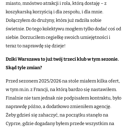
miasto, mnóstwo atrakcji i rola, którą dostaję – z
koszykarską korzyścią i dla zespołu, i dla mnie.
Dołączyłem do drużyny, która już radziła sobie
świetnie. Do tego kolektywu mogłem tylko dodać coś od
siebie. Dorzuciłem cegiełkę swoich umiejętności i
teraz to naprawdę się dzieje!
Dziki Warszawa to już twój trzeci klub w tym sezonie.
Skąd tyle zmian?
Przed sezonem 2025/2026 na stole miałem kilka ofert,
w tym m.in. z Francji, na którą bardzo się nastawiłem.
Finalnie nie tam jednak nie podpisałem kontraktu, było
naprawdę późno, a dodatkowo zmieniłem agencję.
Żeby gdzieś się zahaczyć, na początku stanęło na
Cyprze, gdzie dogadany byłem przede wszystkim na