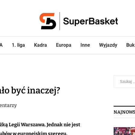
A
1. liga
Kadra
Europa
Inne
Wyjazdy
Buk
ło być inaczej?
entarzy
NAJNOWS
żką Legii Warszawa. Jednak nie jest
lubów w europejskim szeregu.