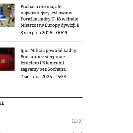
Pucharu nie ma, ale
najważniejszy jest awans.
Porażka kadry U-18 w finale
Mistrzostw Europy dywizji B
3 sierpnia 2026 - 00:19
Igor Milicic powołał kadrę.
Pod koniec sierpnia z
Izraelem i Niemcami
zagramy bez Sochana
2 sierpnia 2026 - 15:38
IE
(299)