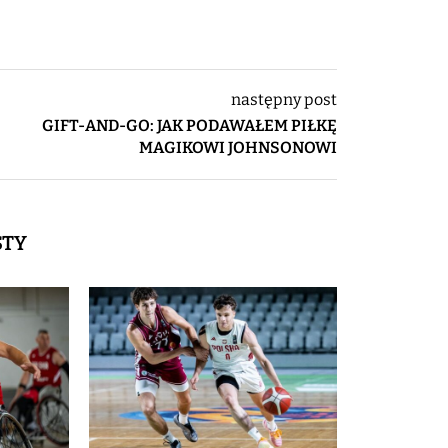
następny post
GIFT-AND-GO: JAK PODAWAŁEM PIŁKĘ
MAGIKOWI JOHNSONOWI
STY