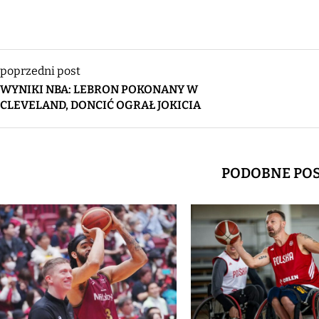
poprzedni post
WYNIKI NBA: LEBRON POKONANY W
CLEVELAND, DONCIĆ OGRAŁ JOKICIA
PODOBNE PO