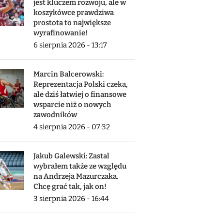
jest kluczem rozwoju, ale w
koszykówce prawdziwa
prostota to największe
wyrafinowanie!
6 sierpnia 2026 - 13:17
Marcin Balcerowski:
Reprezentacja Polski czeka,
ale dziś łatwiej o finansowe
wsparcie niż o nowych
zawodników
4 sierpnia 2026 - 07:32
Jakub Galewski: Zastal
wybrałem także ze względu
na Andrzeja Mazurczaka.
Chcę grać tak, jak on!
3 sierpnia 2026 - 16:44