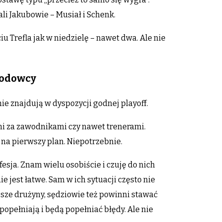
li Jakubowie – Musiał i Schenk.
 Trefla jak w niedzielę – nawet dwa. Ale nie
awodowcy
ie znajdują w dyspozycji godnej playoff.
ni za zawodnikami czy nawet trenerami.
ą na pierwszy plan. Niepotrzebnie.
fesja. Znam wielu osobiście i czuję do nich
jest łatwe. Sam w ich sytuacji często nie
psze drużyny, sędziowie też powinni stawać
 popełniają i będą popełniać błędy. Ale nie