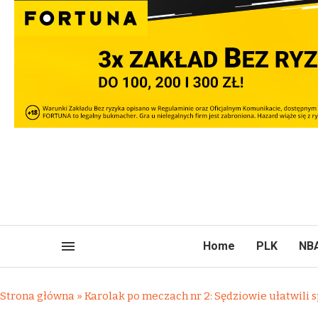
Home
PLK
NB
Strona główna
»
Karolak po meczach nr 2: Sędziowie ułatwili 