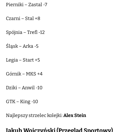
Pierniki – Zastal -7
Czarni – Stal +8
Spójnia – Trefl -12
Śląsk – Arka -5
Legia – Start +5
Górnik – MKS +4
Dziki – Anwil -10
GTK – King -10
Najlepszy strzelec kolejki:
Alex Stein
Jakub Wojczyński (Przegląd Sportowy)