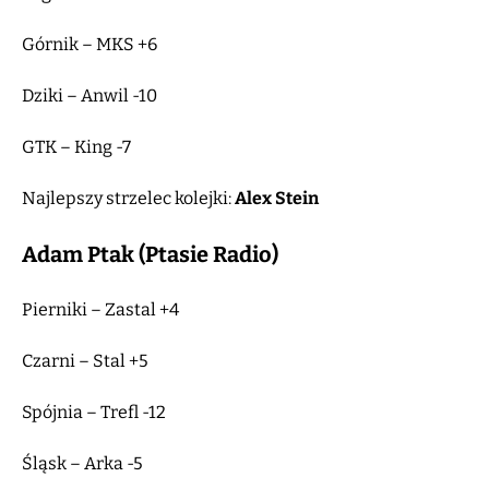
Górnik – MKS +6
Dziki – Anwil -10
GTK – King -7
Najlepszy strzelec kolejki:
Alex Stein
Adam Ptak (Ptasie Radio)
Pierniki – Zastal +4
Czarni – Stal +5
Spójnia – Trefl -12
Śląsk – Arka -5