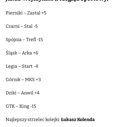
Pierniki – Zastal +5
Czarni – Stal -5
Spójnia – Trefl -15
Śląsk – Arka +6
Legia – Start -4
Górnik – MKS +3
Dziki – Anwil +4
GTK – King -15
Najlepszy strzelec kolejki:
Łukasz Kolenda