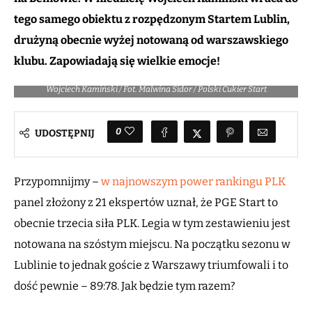
tego samego obiektu z rozpędzonym Startem Lublin,
drużyną obecnie wyżej notowaną od warszawskiego
klubu. Zapowiadają się wielkie emocje!
Wojciech Kamiński / Fot. Malwina Sidor / Polski Cukier Start
0
UDOSTĘPNIJ
Przypomnijmy –
w najnowszym power rankingu PLK
panel złożony z 21 ekspertów uznał, że PGE Start to
obecnie trzecia siła PLK. Legia w tym zestawieniu jest
notowana na szóstym miejscu. Na początku sezonu w
Lublinie to jednak goście z Warszawy triumfowali i to
dość pewnie – 89:78. Jak będzie tym razem?