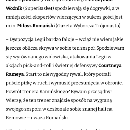
Woźnik
(SuperBasket) spodziewają się dogrywki, a w
mniejszości ekspertów wierzących w sukces gości jest
m.in.
Miłosz Romański
(Gazeta Wyborcza Trójmiasto).
– Dyspozycja Legii bardzo faluje – wciąż nie wiem jakie
jeszcze oblicza skrywa w sobie ten zespół. Spodziewam
się wyrównanego widowiska, atakowania Legii w
akcjach pick-and-roll i świetnej defensywy
Courtneya
Rameya
. Start to niewygodny rywal, który potrafi
puścić piłkę w ruch i wymusić przesunięcia w obronie.
Powrót trenera Kamińskiego? Bywam przesądny!
Wierzę, że ten trener znajdzie sposób na wygraną
swojego zespołu w doskonale sobie znanej hali na
Bemowie – uważa Romański.