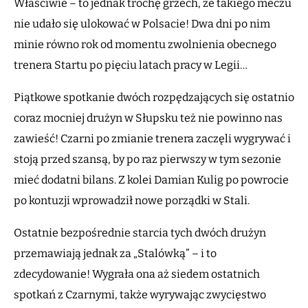
Właściwie – to jednak trochę grzech, że takiego meczu
nie udało się ulokować w Polsacie! Dwa dni po nim
minie równo rok od momentu zwolnienia obecnego
trenera Startu po pięciu latach pracy w Legii…
Piątkowe spotkanie dwóch rozpędzających się ostatnio
coraz mocniej drużyn w Słupsku też nie powinno nas
zawieść! Czarni po zmianie trenera zaczęli wygrywać i
stoją przed szansą, by po raz pierwszy w tym sezonie
mieć dodatni bilans. Z kolei Damian Kulig po powrocie
po kontuzji wprowadził nowe porządki w Stali.
Ostatnie bezpośrednie starcia tych dwóch drużyn
przemawiają jednak za „Stalówką” – i to
zdecydowanie! Wygrała ona aż siedem ostatnich
spotkań z Czarnymi, także wyrywając zwycięstwo