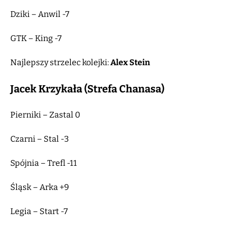
Dziki – Anwil -7
GTK – King -7
Najlepszy strzelec kolejki:
Alex Stein
Jacek Krzykała (Strefa Chanasa)
Pierniki – Zastal 0
Czarni – Stal -3
Spójnia – Trefl -11
Śląsk – Arka +9
Legia – Start -7