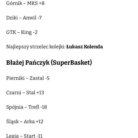
Górnik – MKS +8
Dziki – Anwil -7
GTK – King -2
Najlepszy strzelec kolejki:
Łukasz Kolenda
Błażej Pańczyk (SuperBasket)
Pierniki – Zastal -5
Czarni – Stal +13
Spójnia – Trefl -18
Śląsk – Arka +12
Legia – Start -11