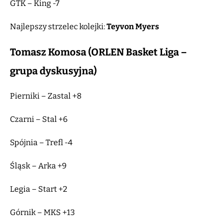
GTK – King -7
Najlepszy strzelec kolejki:
Teyvon Myers
Tomasz Komosa (ORLEN Basket Liga –
grupa dyskusyjna)
Pierniki – Zastal +8
Czarni – Stal +6
Spójnia – Trefl -4
Śląsk – Arka +9
Legia – Start +2
Górnik – MKS +13