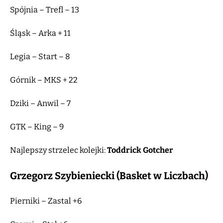
Spójnia – Trefl – 13
Śląsk – Arka + 11
Legia – Start – 8
Górnik – MKS + 22
Dziki – Anwil – 7
GTK – King – 9
Najlepszy strzelec kolejki:
Toddrick Gotcher
Grzegorz Szybieniecki (Basket w Liczbach)
Pierniki – Zastal +6