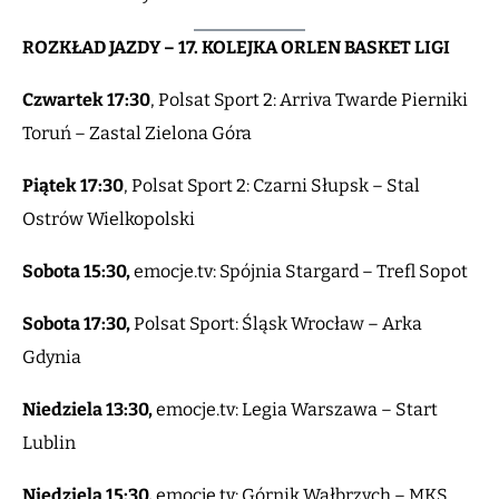
ROZKŁAD JAZDY – 17. KOLEJKA ORLEN BASKET LIGI
Czwartek 17:30
, Polsat Sport 2: Arriva Twarde Pierniki
Toruń – Zastal Zielona Góra
Piątek 17:30
, Polsat Sport 2: Czarni Słupsk – Stal
Ostrów Wielkopolski
Sobota 15:30,
emocje.tv: Spójnia Stargard – Trefl Sopot
Sobota 17:30,
Polsat Sport: Śląsk Wrocław – Arka
Gdynia
Niedziela 13:30,
emocje.tv: Legia Warszawa – Start
Lublin
Niedziela 15:30,
emocje.tv: Górnik Wałbrzych – MKS