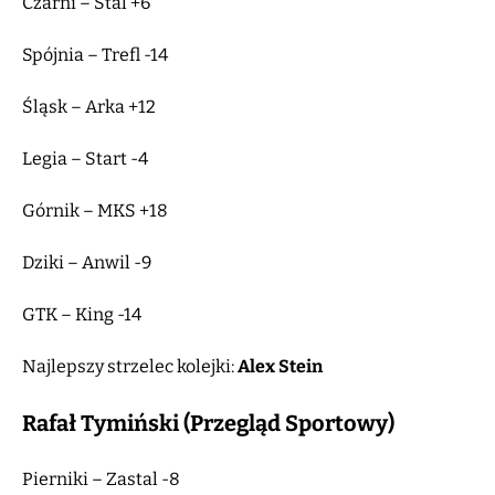
Czarni – Stal +6
Spójnia – Trefl -14
Śląsk – Arka +12
Legia – Start -4
Górnik – MKS +18
Dziki – Anwil -9
GTK – King -14
Najlepszy strzelec kolejki:
Alex Stein
Rafał Tymiński (Przegląd Sportowy)
Pierniki – Zastal -8