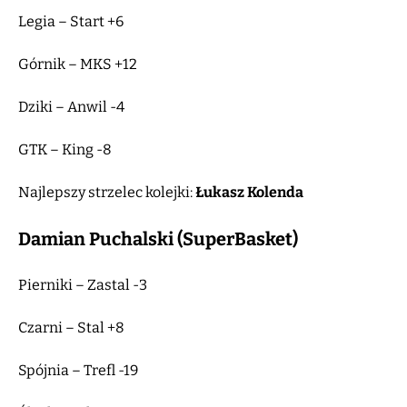
Legia – Start +6
Górnik – MKS +12
Dziki – Anwil -4
GTK – King -8
Najlepszy strzelec kolejki:
Łukasz Kolenda
Damian Puchalski (SuperBasket)
Pierniki – Zastal -3
Czarni – Stal +8
Spójnia – Trefl -19