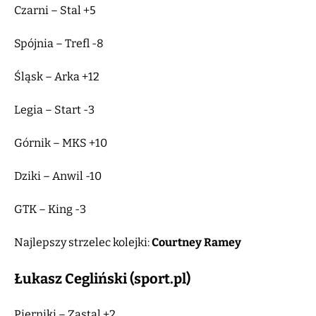
Czarni – Stal +5
Spójnia – Trefl -8
Śląsk – Arka +12
Legia – Start -3
Górnik – MKS +10
Dziki – Anwil -10
GTK – King -3
Najlepszy strzelec kolejki:
Courtney Ramey
Łukasz Cegliński (sport.pl)
Pierniki – Zastal +2