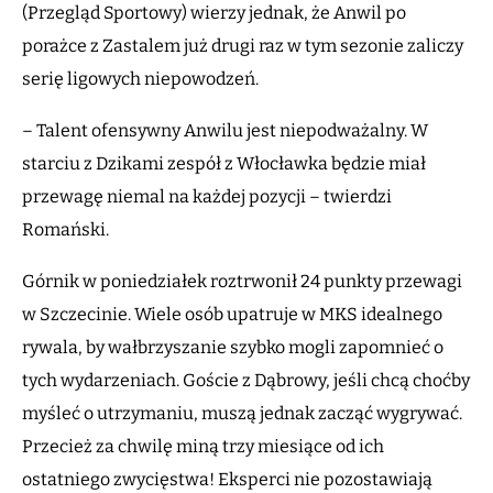
(Przegląd Sportowy) wierzy jednak, że Anwil po
porażce z Zastalem już drugi raz w tym sezonie zaliczy
serię ligowych niepowodzeń.
– Talent ofensywny Anwilu jest niepodważalny. W
starciu z Dzikami zespół z Włocławka będzie miał
przewagę niemal na każdej pozycji – twierdzi
Romański.
Górnik w poniedziałek roztrwonił 24 punkty przewagi
w Szczecinie. Wiele osób upatruje w MKS idealnego
rywala, by wałbrzyszanie szybko mogli zapomnieć o
tych wydarzeniach. Goście z Dąbrowy, jeśli chcą choćby
myśleć o utrzymaniu, muszą jednak zacząć wygrywać.
Przecież za chwilę miną trzy miesiące od ich
ostatniego zwycięstwa! Eksperci nie pozostawiają