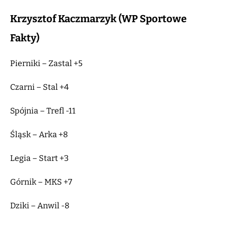
Krzysztof Kaczmarzyk (WP Sportowe
Fakty)
Pierniki – Zastal +5
Czarni – Stal +4
Spójnia – Trefl -11
Śląsk – Arka +8
Legia – Start +3
Górnik – MKS +7
Dziki – Anwil -8