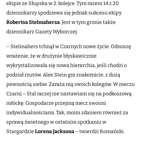
ekipie ze Słupska w 2. kolejce. Tym razem 14 z 20
dziennikarzy spodziewa się jednak sukcesu ekipy
Robertsa Stelmahersa
. Jest w tym gronie także
dziennikarz Gazety Wyborczej.
– Stelmahers tchnął w Czarnych nowe życie. Odnoszę
wrażenie, że w drużynie błyskawicznie
wykrystalizowała się nowa hierarchia, jeśli chodzi o
podział rzutów. Alex Stein gra znakomicie, z dużą
pewnością siebie. Zaraża nią swoich kolegów. W meczu
Czarni – Stal raczej nie nastawiam się na podkoszową
młóckę. Gospodarze przejmą mecz swoimi
indywidualnościami. Tak, moim zdaniem również za
sprawą świetnego w ostatnim spotkaniu w
Stargardzie
Lorena
Jacksona
– twierdzi Romański.