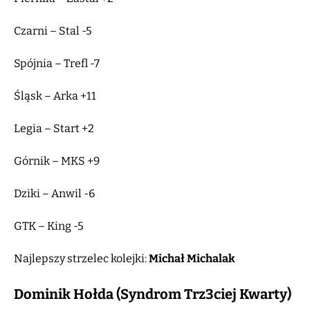
Czarni – Stal -5
Spójnia – Trefl -7
Śląsk – Arka +11
Legia – Start +2
Górnik – MKS +9
Dziki – Anwil -6
GTK – King -5
Najlepszy strzelec kolejki:
Michał Michalak
Dominik Hołda (Syndrom Trz3ciej Kwarty)