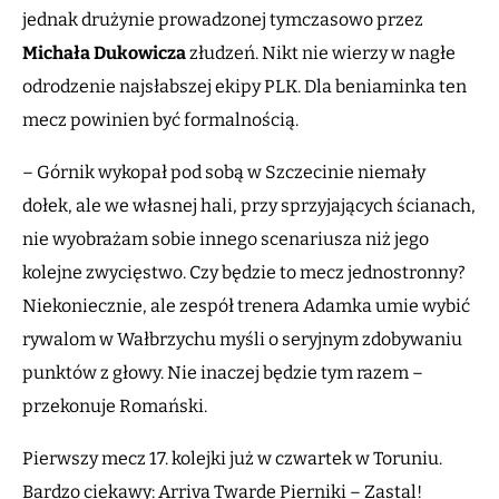
jednak drużynie prowadzonej tymczasowo przez
Michała Dukowicza
złudzeń. Nikt nie wierzy w nagłe
odrodzenie najsłabszej ekipy PLK. Dla beniaminka ten
mecz powinien być formalnością.
– Górnik wykopał pod sobą w Szczecinie niemały
dołek, ale we własnej hali, przy sprzyjających ścianach,
nie wyobrażam sobie innego scenariusza niż jego
kolejne zwycięstwo. Czy będzie to mecz jednostronny?
Niekoniecznie, ale zespół trenera Adamka umie wybić
rywalom w Wałbrzychu myśli o seryjnym zdobywaniu
punktów z głowy. Nie inaczej będzie tym razem –
przekonuje Romański.
Pierwszy mecz 17. kolejki już w czwartek w Toruniu.
Bardzo ciekawy: Arriva Twarde Pierniki – Zastal!