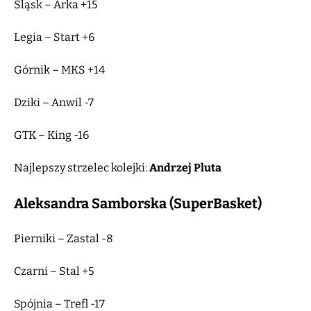
Śląsk – Arka +15
Legia – Start +6
Górnik – MKS +14
Dziki – Anwil -7
GTK – King -16
Najlepszy strzelec kolejki:
Andrzej Pluta
Aleksandra Samborska (SuperBasket)
Pierniki – Zastal -8
Czarni – Stal +5
Spójnia – Trefl -17