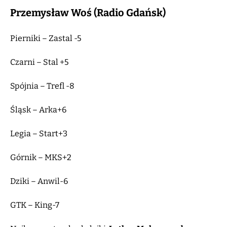
Przemysław Woś (Radio Gdańsk)
Pierniki – Zastal -5
Czarni – Stal +5
Spójnia – Trefl -8
Śląsk – Arka+6
Legia – Start+3
Górnik – MKS+2
Dziki – Anwil-6
GTK – King-7