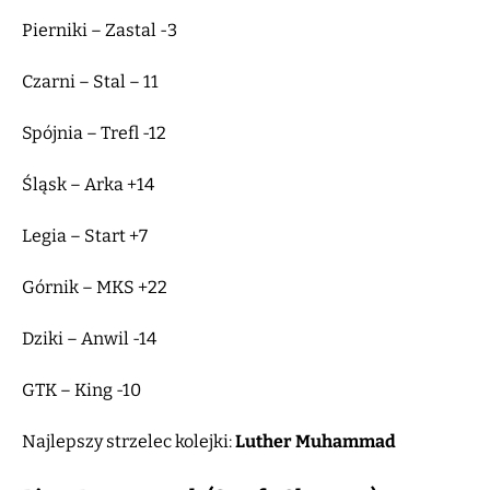
Pierniki – Zastal -3
Czarni – Stal – 11
Spójnia – Trefl -12
Śląsk – Arka +14
Legia – Start +7
Górnik – MKS +22
Dziki – Anwil -14
GTK – King -10
Najlepszy strzelec kolejki:
Luther Muhammad