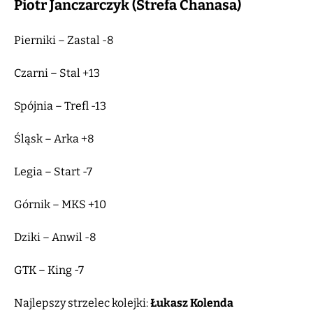
Piotr Janczarczyk (Strefa Chanasa)
Pierniki – Zastal -8
Czarni – Stal +13
Spójnia – Trefl -13
Śląsk – Arka +8
Legia – Start -7
Górnik – MKS +10
Dziki – Anwil -8
GTK – King -7
Najlepszy strzelec kolejki:
Łukasz Kolenda