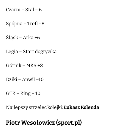
Czarni – Stal – 6
Spójnia – Trefl –8
Śląsk – Arka +6
Legia – Start dogrywka
Górnik – MKS +8
Dziki – Anwil –10
GTK – King – 10
Najlepszy strzelec kolejki:
Łukasz Kolenda
Piotr Wesołowicz (sport.pl)