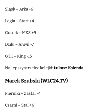
Śląsk – Arka -6
Legia – Start +4
Górnik – MKS +9
Dziki – Anwil -7
GTK – King -15
Najlepszy strzelec kolejki:
Łukasz Kolenda
Marek Szubski (WLC24.TV)
Pierniki – Zastal -4
Czarni – Stal +6