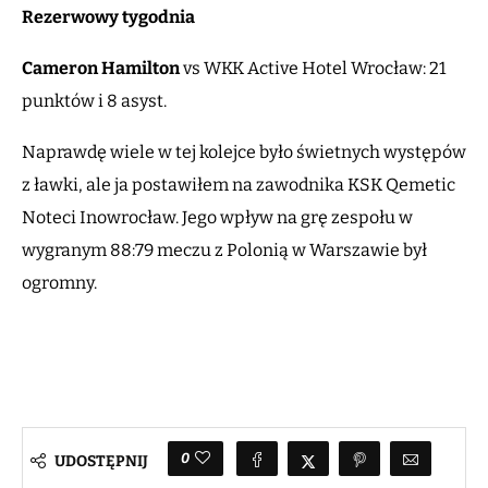
Rezerwowy tygodnia
Cameron Hamilton
vs WKK Active Hotel Wrocław: 21
punktów i 8 asyst.
Naprawdę wiele w tej kolejce było świetnych występów
z ławki, ale ja postawiłem na zawodnika KSK Qemetic
Noteci Inowrocław. Jego wpływ na grę zespołu w
wygranym 88:79 meczu z Polonią w Warszawie był
ogromny.
0
UDOSTĘPNIJ