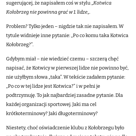
sugerującej, że napisałem coś w stylu „
Kotwica
Kołobrzeg nie powinna grać w 1. lidze
„.
Problem? Tylko jeden – nigdzie tak nie napisałem. W
tytule widnieje inne pytanie: „Po co komu taka Kotwica
Kołobrzeg?”.
Gdybym miał – nie wiedzieć czemu – szczerą chęć
napisać, że Kotwicy w pierwszej lidze nie powinno być,
nie użyłbym słowa „taka”. W tekście zadałem pytanie:
„Po co w tej lidze jest Kotwica?” i w pełni je
podtrzymuję. To jak najbardziej zasadne pytanie. Dla
każdej organizacji sportowej. Jaki ma cel
krótkoterminowy? Jaki długoterminowy?
Niestety, choć oświadczenie klubu z Kołobrzegu było