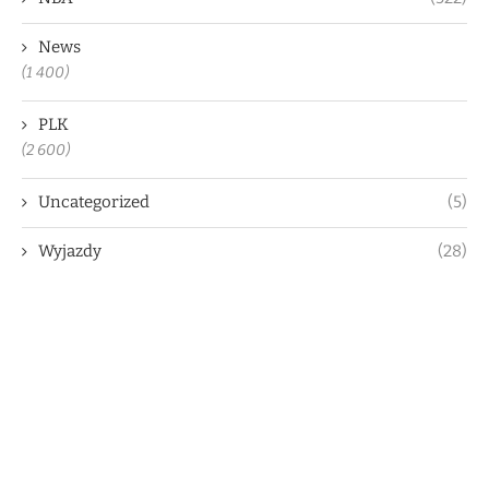
News
(1 400)
PLK
(2 600)
Uncategorized
(5)
Wyjazdy
(28)