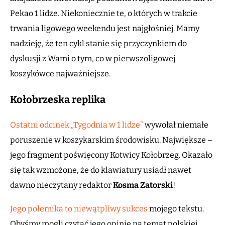
Pekao 1 lidze. Niekoniecznie te, o których w trakcie
trwania ligowego weekendu jest najgłośniej. Mamy
nadzieję, że ten cykl stanie się przyczynkiem do
dyskusji z Wami o tym, co w pierwszoligowej
koszykówce najważniejsze.
Kołobrzeska replika
Ostatni odcinek „Tygodnia w 1 lidze”
wywołał niemałe
poruszenie w koszykarskim środowisku. Największe –
jego fragment poświęcony Kotwicy Kołobrzeg. Okazało
się tak wzmożone, że do klawiatury usiadł nawet
dawno nieczytany redaktor
Kosma Zatorski
!
Jego polemika to niewątpliwy sukces
mojego tekstu.
Obyśmy mogli czytać jego opinie na temat polskiej