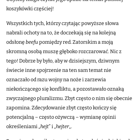
koszykówki częściej!
Wszystkich tych, którzy czytając powyższe słowa
nabrali ochoty na to, że doczekają się na kolejną
odsłonę
beefu
pomiędzy red. Zatorskim a moją
skromną osobą muszę głęboko rozczarować. Nic z
tego! Dobrze by było, aby w dzisiejszym, dziwnym
świecie inne spojrzenie na ten sam temat nie
oznaczało od razu wojny na noże i zarzewia
niekończącego się konfliktu, a pozostawało oznaką
zwyczajnego pluralizmu. Zbyt często o nim się obecnie
zapomina. Zdecydowanie zbyt często kończy się
potencjalną – często ożywczą – wymianę opinii
określeniami „
hejt
” i „
hejter
„.