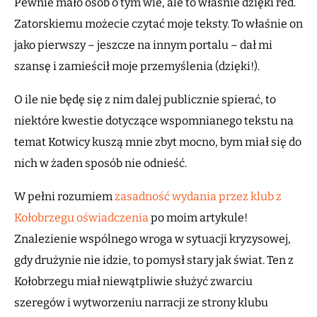
Pewnie mało osób o tym wie, ale to właśnie dzięki red.
Zatorskiemu możecie czytać moje teksty. To właśnie on
jako pierwszy – jeszcze na innym portalu – dał mi
szansę i zamieścił moje przemyślenia (dzięki!).
O ile nie będę się z nim dalej publicznie spierać, to
niektóre kwestie dotyczące wspomnianego tekstu na
temat Kotwicy kuszą mnie zbyt mocno, bym miał się do
nich w żaden sposób nie odnieść.
W pełni rozumiem
zasadność wydania przez klub z
Kołobrzegu oświadczenia
po moim artykule!
Znalezienie wspólnego wroga w sytuacji kryzysowej,
gdy drużynie nie idzie, to pomysł stary jak świat. Ten z
Kołobrzegu miał niewątpliwie służyć zwarciu
szeregów i wytworzeniu narracji ze strony klubu