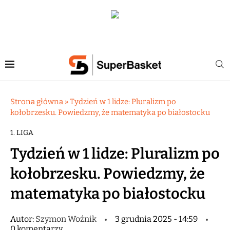
Strona główna
»
Tydzień w 1 lidze: Pluralizm po
kołobrzesku. Powiedzmy, że matematyka po białostocku
1. LIGA
Tydzień w 1 lidze: Pluralizm po
kołobrzesku. Powiedzmy, że
matematyka po białostocku
Autor:
Szymon Woźnik
3 grudnia 2025 - 14:59
0 komentarzy