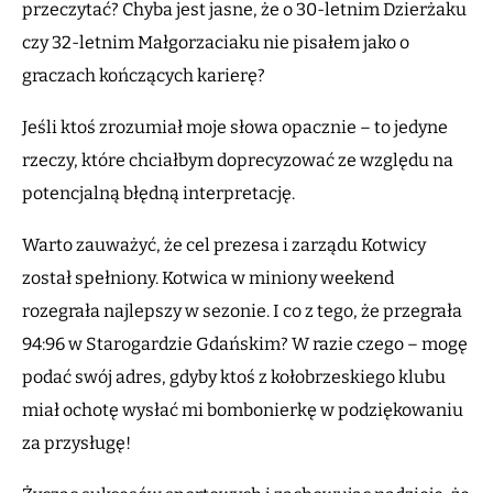
przeczytać? Chyba jest jasne, że o 30-letnim Dzierżaku
czy 32-letnim Małgorzaciaku nie pisałem jako o
graczach kończących karierę?
Jeśli ktoś zrozumiał moje słowa opacznie – to jedyne
rzeczy, które chciałbym doprecyzować ze względu na
potencjalną błędną interpretację.
Warto zauważyć, że cel prezesa i zarządu Kotwicy
został spełniony. Kotwica w miniony weekend
rozegrała najlepszy w sezonie. I co z tego, że przegrała
94:96 w Starogardzie Gdańskim? W razie czego – mogę
podać swój adres, gdyby ktoś z kołobrzeskiego klubu
miał ochotę wysłać mi bombonierkę w podziękowaniu
za przysługę!