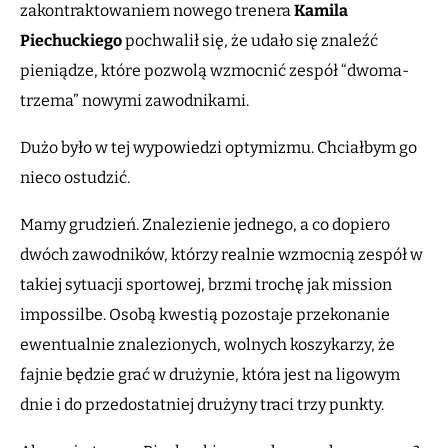
zakontraktowaniem nowego trenera
Kamila
Piechuckiego
pochwalił się, że udało się znaleźć
pieniądze, które pozwolą wzmocnić zespół “dwoma-
trzema” nowymi zawodnikami.
Dużo było w tej wypowiedzi optymizmu. Chciałbym go
nieco ostudzić.
Mamy grudzień. Znalezienie jednego, a co dopiero
dwóch zawodników, którzy realnie wzmocnią zespół w
takiej sytuacji sportowej, brzmi trochę jak mission
impossilbe. Osobą kwestią pozostaje przekonanie
ewentualnie znalezionych, wolnych koszykarzy, że
fajnie będzie grać w drużynie, która jest na ligowym
dnie i do przedostatniej drużyny traci trzy punkty.