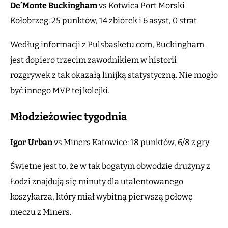
De’Monte Buckingham
vs Kotwica Port Morski
Kołobrzeg: 25 punktów, 14 zbiórek i 6 asyst, 0 strat
Według informacji z Pulsbasketu.com, Buckingham
jest dopiero trzecim zawodnikiem w historii
rozgrywek z tak okazałą linijką statystyczną. Nie mogło
być innego MVP tej kolejki.
Młodzieżowiec tygodnia
Igor Urban
vs Miners Katowice: 18 punktów, 6/8 z gry
Świetne jest to, że w tak bogatym obwodzie drużyny z
Łodzi znajdują się minuty dla utalentowanego
koszykarza, który miał wybitną pierwszą połowę
meczu z Miners.