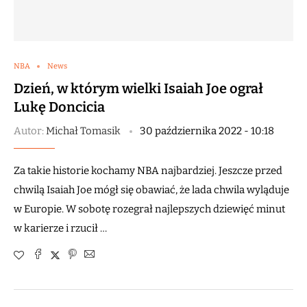
NBA
News
Dzień, w którym wielki Isaiah Joe ograł
Lukę Doncicia
Autor:
Michał Tomasik
30 października 2022 - 10:18
Za takie historie kochamy NBA najbardziej. Jeszcze przed
chwilą Isaiah Joe mógł się obawiać, że lada chwila wyląduje
w Europie. W sobotę rozegrał najlepszych dziewięć minut
w karierze i rzucił …