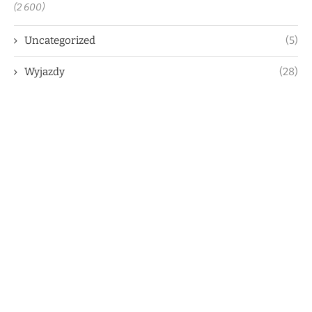
(2 600)
Uncategorized
(5)
Wyjazdy
(28)