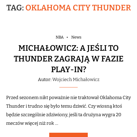
TAG:
OKLAHOMA CITY THUNDER
NBA
News
MICHAŁOWICZ: A JEŚLI TO
THUNDER ZAGRAJĄ W FAZIE
PLAY-IN?
Autor:
Wojciech Michałowicz
Przed sezonem nikt poważnie nie traktował Oklahoma City
Thunder i trudno się było temu dziwić. Czy wiosną ktoś
będzie szczególnie zdziwiony, jeśli ta drużyna wygra 20
meczów więcej niż rok …