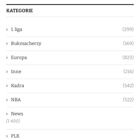
KATEGORIE
1. liga
(299)
Bukmacherzy
(169)
Europa
(823)
Inne
(216)
Kadra
(542)
NBA
(522)
News
(1 400)
PLK