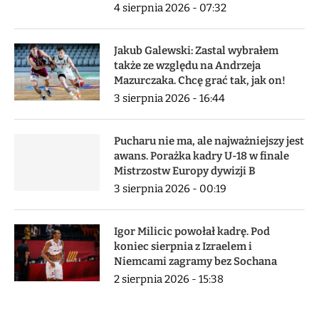
4 sierpnia 2026 - 07:32
Jakub Galewski: Zastal wybrałem
także ze względu na Andrzeja
Mazurczaka. Chcę grać tak, jak on!
3 sierpnia 2026 - 16:44
Pucharu nie ma, ale najważniejszy jest
awans. Porażka kadry U-18 w finale
Mistrzostw Europy dywizji B
3 sierpnia 2026 - 00:19
Igor Milicic powołał kadrę. Pod
koniec sierpnia z Izraelem i
Niemcami zagramy bez Sochana
2 sierpnia 2026 - 15:38