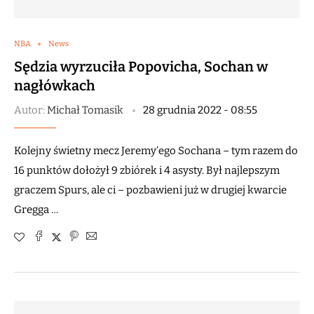
NBA
News
Sędzia wyrzuciła Popovicha, Sochan w
nagłówkach
Autor:
Michał Tomasik
28 grudnia 2022 - 08:55
Kolejny świetny mecz Jeremy’ego Sochana – tym razem do
16 punktów dołożył 9 zbiórek i 4 asysty. Był najlepszym
graczem Spurs, ale ci – pozbawieni już w drugiej kwarcie
Gregga …