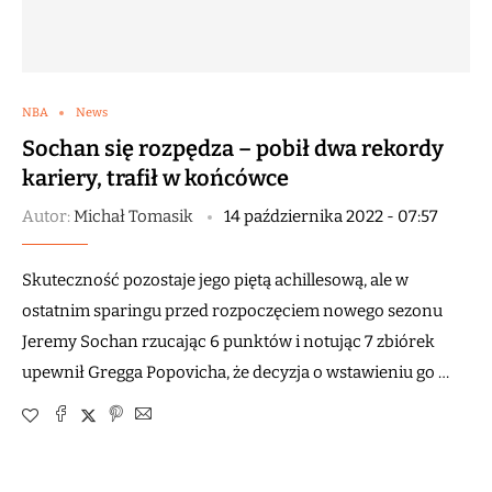
NBA
News
Sochan się rozpędza – pobił dwa rekordy
kariery, trafił w końcówce
Autor:
Michał Tomasik
14 października 2022 - 07:57
Skuteczność pozostaje jego piętą achillesową, ale w
ostatnim sparingu przed rozpoczęciem nowego sezonu
Jeremy Sochan rzucając 6 punktów i notując 7 zbiórek
upewnił Gregga Popovicha, że decyzja o wstawieniu go …