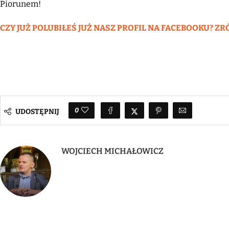
Piorunem!
CZY JUŻ POLUBIŁEŚ JUŻ NASZ PROFIL NA FACEBOOKU? ZR
0
UDOSTĘPNIJ
WOJCIECH MICHAŁOWICZ