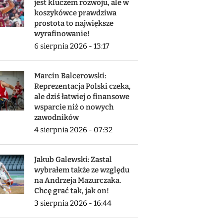
jest kluczem rozwoju, ale w
koszykówce prawdziwa
prostota to największe
wyrafinowanie!
6 sierpnia 2026 - 13:17
Marcin Balcerowski:
Reprezentacja Polski czeka,
ale dziś łatwiej o finansowe
wsparcie niż o nowych
zawodników
4 sierpnia 2026 - 07:32
Jakub Galewski: Zastal
wybrałem także ze względu
na Andrzeja Mazurczaka.
Chcę grać tak, jak on!
3 sierpnia 2026 - 16:44