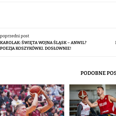
poprzedni post
KAROLAK: ŚWIĘTA WOJNA ŚLĄSK – ANWIL?
POEZJA KOSZYKÓWKI. DOSŁOWNIE!
PODOBNE PO