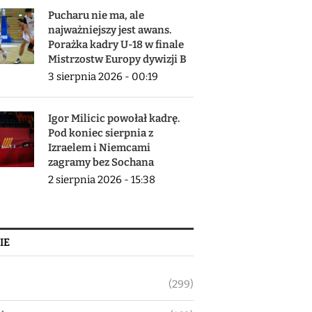
Pucharu nie ma, ale
najważniejszy jest awans.
Porażka kadry U-18 w finale
Mistrzostw Europy dywizji B
3 sierpnia 2026 - 00:19
Igor Milicic powołał kadrę.
Pod koniec sierpnia z
Izraelem i Niemcami
zagramy bez Sochana
2 sierpnia 2026 - 15:38
IE
(299)