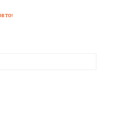
ÓB TO!