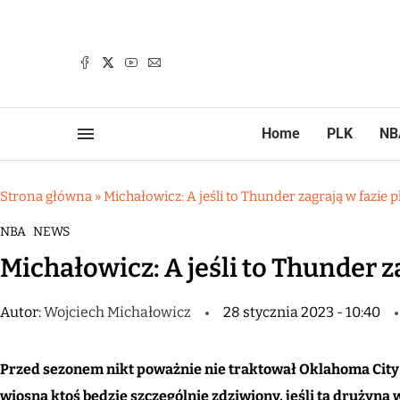
Home
PLK
NB
Strona główna
»
Michałowicz: A jeśli to Thunder zagrają w fazie p
NBA
NEWS
Michałowicz: A jeśli to Thunder z
Autor:
Wojciech Michałowicz
28 stycznia 2023 - 10:40
Przed sezonem nikt poważnie nie traktował Oklahoma City 
wiosną ktoś będzie szczególnie zdziwiony, jeśli ta drużyna