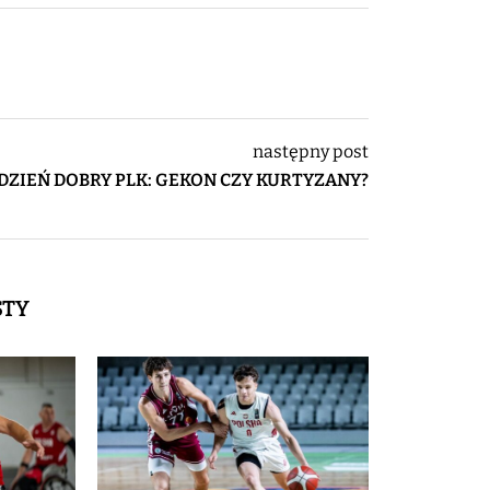
następny post
DZIEŃ DOBRY PLK: GEKON CZY KURTYZANY?
STY