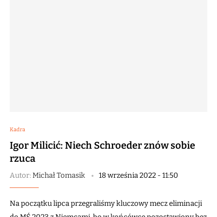
Kadra
Igor Milicić: Niech Schroeder znów sobie
rzuca
Autor:
Michał Tomasik
18 września 2022 - 11:50
Na początku lipca przegraliśmy kluczowy mecz eliminacji