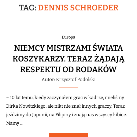
TAG:
DENNIS SCHROEDER
Europa
NIEMCY MISTRZAMI ŚWIATA
KOSZYKARZY. TERAZ ŻĄDAJĄ
RESPEKTU OD RODAKÓW
Autor:
Krzysztof Podolski
– 10 lat temu, kiedy zaczynałem grać w kadrze, mieliśmy
Dirka Nowitzkiego, ale nikt nie znał innych graczy. Teraz
jeździmy do Japonii, na Filipiny i znają nas wszyscy kibice.
Mamy …