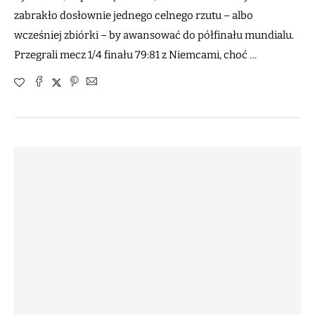
zabrakło dosłownie jednego celnego rzutu – albo
wcześniej zbiórki – by awansować do półfinału mundialu.
Przegrali mecz 1/4 finału 79:81 z Niemcami, choć …