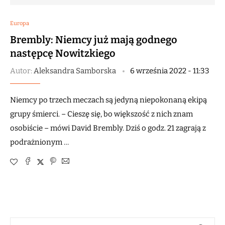
Europa
Brembly: Niemcy już mają godnego
następcę Nowitzkiego
Autor:
Aleksandra Samborska
6 września 2022 - 11:33
Niemcy po trzech meczach są jedyną niepokonaną ekipą
grupy śmierci. – Cieszę się, bo większość z nich znam
osobiście – mówi David Brembly. Dziś o godz. 21 zagrają z
podrażnionym …