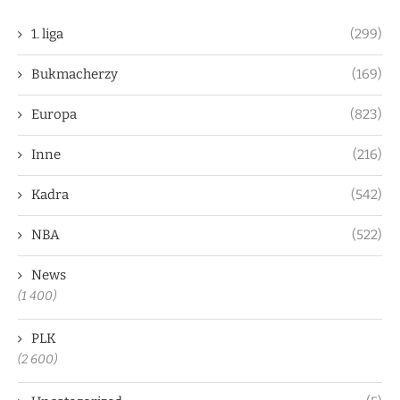
1. liga
(299)
Bukmacherzy
(169)
Europa
(823)
Inne
(216)
Kadra
(542)
NBA
(522)
News
(1 400)
PLK
(2 600)