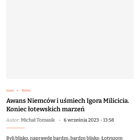
Inne
News
Awans Niemców i uśmiech Igora Milicicia.
Koniec łotewskich marzeń
Autor:
Michał Tomasik
6 września 2023 - 13:58
Byli blisko, naprawdę bardzo, bardzo blisko. Łotyszom