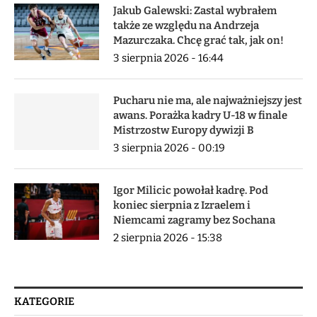
Jakub Galewski: Zastal wybrałem
także ze względu na Andrzeja
Mazurczaka. Chcę grać tak, jak on!
3 sierpnia 2026 - 16:44
Pucharu nie ma, ale najważniejszy jest
awans. Porażka kadry U-18 w finale
Mistrzostw Europy dywizji B
3 sierpnia 2026 - 00:19
Igor Milicic powołał kadrę. Pod
koniec sierpnia z Izraelem i
Niemcami zagramy bez Sochana
2 sierpnia 2026 - 15:38
KATEGORIE