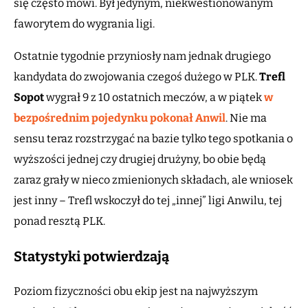
się często mówi. Był jedynym, niekwestionowanym
faworytem do wygrania ligi.
Ostatnie tygodnie przyniosły nam jednak drugiego
kandydata do zwojowania czegoś dużego w PLK.
Trefl
Sopot
wygrał 9 z 10 ostatnich meczów, a w piątek
w
bezpośrednim pojedynku pokonał Anwil
. Nie ma
sensu teraz rozstrzygać na bazie tylko tego spotkania o
wyższości jednej czy drugiej drużyny, bo obie będą
zaraz grały w nieco zmienionych składach, ale wniosek
jest inny – Trefl wskoczył do tej „innej” ligi Anwilu, tej
ponad resztą PLK.
Statystyki potwierdzają
Poziom fizyczności obu ekip jest na najwyższym