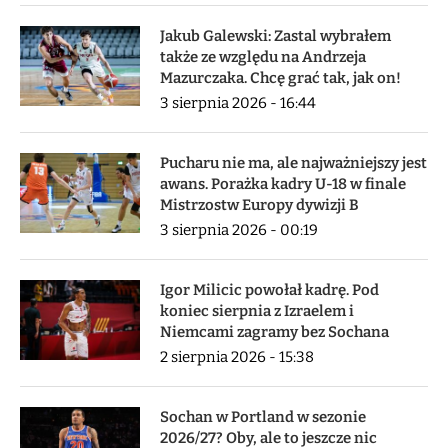
Jakub Galewski: Zastal wybrałem
także ze względu na Andrzeja
Mazurczaka. Chcę grać tak, jak on!
3 sierpnia 2026 - 16:44
Pucharu nie ma, ale najważniejszy jest
awans. Porażka kadry U-18 w finale
Mistrzostw Europy dywizji B
3 sierpnia 2026 - 00:19
Igor Milicic powołał kadrę. Pod
koniec sierpnia z Izraelem i
Niemcami zagramy bez Sochana
2 sierpnia 2026 - 15:38
Sochan w Portland w sezonie
2026/27? Oby, ale to jeszcze nic