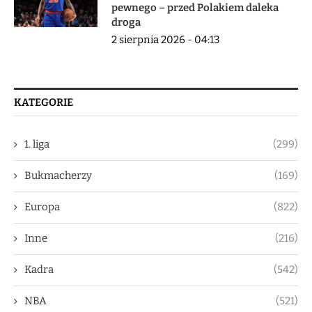
pewnego – przed Polakiem daleka
droga
2 sierpnia 2026 - 04:13
KATEGORIE
1. liga
(299)
Bukmacherzy
(169)
Europa
(822)
Inne
(216)
Kadra
(542)
NBA
(521)