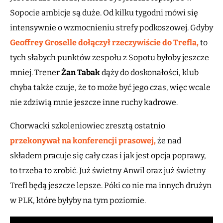
Sopocie ambicje są duże. Od kilku tygodni mówi się
intensywnie o wzmocnieniu strefy podkoszowej. Gdyby
Geoffrey Groselle dołączył rzeczywiście do Trefla,
to
tych słabych punktów zespołu z Sopotu byłoby jeszcze
mniej. Trener
Żan Tabak
dąży do doskonałości, klub
chyba także czuje, że to może być jego czas, więc wcale
nie zdziwią mnie jeszcze inne ruchy kadrowe.
Chorwacki szkoleniowiec zresztą ostatnio
przekonywał na konferencji prasowej,
że nad
składem pracuje się cały czas i jak jest opcja poprawy,
to trzeba to zrobić. Już świetny Anwil oraz już świetny
Trefl będą jeszcze lepsze. Póki co nie ma innych drużyn
w PLK, które byłyby na tym poziomie.