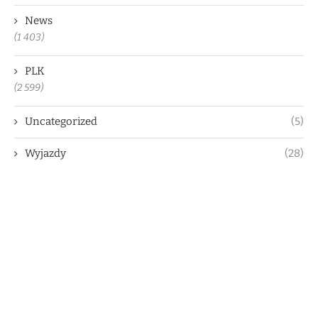
News
(1 403)
PLK
(2 599)
Uncategorized
(5)
Wyjazdy
(28)