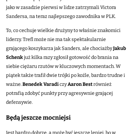
jako w zasadzie pierwsi w lidze zatrzymali Victora
Sandersa, na teraz najlepszego zawodnika w PLK.
To, co cechuje wielkie drużyny to właśnie znakomici
liderzy. Trefl może nie ma tak spektakularnie
grającego koszykarza jak Sanders, ale chociażby
Jakub
Schenk
już kilka razy zgłosił gotowość do brania na
siebie ciężaru rzutów w kluczowych momentach. W
piątek także trafił dwie trójki po koźle, bardzo trudne i
ważne.
Benedek Varadi
czy
Aaron Best
również
potrafią zdobyć punkty przy agresywnie grającej
defensywie.
Będą jeszcze mocniejsi
Jest bardzo dobrze, a może być jeszcze lepiej, bo w