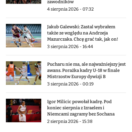
zawodników
4 sierpnia 2026 - 07:32
Jakub Galewski: Zastal wybrałem
także ze względu na Andrzeja
Mazurczaka. Chcę grać tak, jak on!
3 sierpnia 2026 - 16:44
Pucharu nie ma, ale najważniejszy jest
awans. Porażka kadry U-18 w finale
Mistrzostw Europy dywizji B
3 sierpnia 2026 - 00:19
Igor Milicic powołał kadrę. Pod
koniec sierpnia z Izraelem i
Niemcami zagramy bez Sochana
2 sierpnia 2026 - 15:38