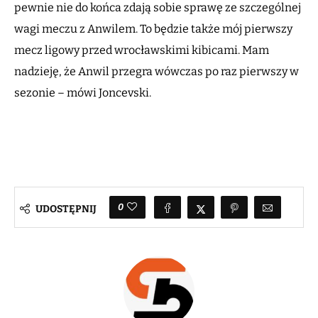
pewnie nie do końca zdają sobie sprawę ze szczególnej
wagi meczu z Anwilem. To będzie także mój pierwszy
mecz ligowy przed wrocławskimi kibicami. Mam
nadzieję, że Anwil przegra wówczas po raz pierwszy w
sezonie – mówi Joncevski.
0
UDOSTĘPNIJ