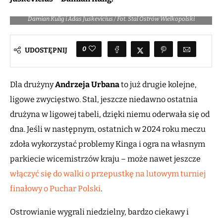
Damian Kulig i Adas Juskevicius / Fot. Stal Ostrów Wielkopolski
0
UDOSTĘPNIJ
Dla drużyny
Andrzeja Urbana
to już drugie kolejne,
ligowe zwycięstwo. Stal, jeszcze niedawno ostatnia
drużyna w ligowej tabeli, dzięki niemu oderwała się od
dna. Jeśli w następnym, ostatnich w 2024 roku meczu
zdoła wykorzystać problemy Kinga i ogra na własnym
parkiecie wicemistrzów kraju – może nawet jeszcze
włączyć się do walki o przepustkę na lutowym turniej
finałowy o Puchar Polski
.
Ostrowianie wygrali niedzielny, bardzo ciekawy i