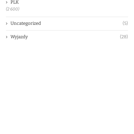
PLK
(2 600)
Uncategorized
(5)
Wyjazdy
(28)