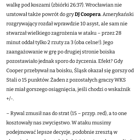
walkę pod koszami (zbiórki 26:37). Wrocławian nie
uratował także powrót do gry
DJ Coopera
. Amerykański
rozgrywający rozdał wprawdzie 10 asyst, ale sam nie
stwarzał wielkiego zagrożenia w ataku – przez 28
minut oddał tylko 2 rzuty za 3 (oba celne!). Jego
zaangażowanie w grę po drugiej stronie boiska
pozostawiało jednak sporo do życzenia. Efekt? Gdy
Cooper przebywał na boisku, Śląsk okazał się gorszy od
Stali o 15 punktów. Żaden z pozostałych graczy WKS
nie miał gorszego osiągnięcia, jeśli chodzi o wskaźnik
+/-.
– Rywal zmusił nas do strat (15 – przyp. red), a to one
kosztowały nas zwycięstwo. W ataku musimy
podejmować lepsze decyzje, podobnie zresztą w