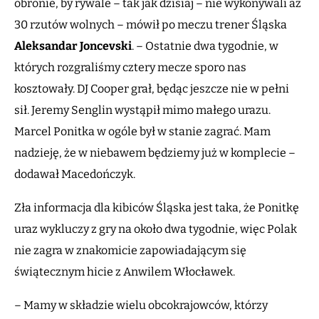
obronie, by rywale – tak jak dzisiaj – nie wykonywali aż
30 rzutów wolnych – mówił po meczu trener Śląska
Aleksandar Joncevski
. – Ostatnie dwa tygodnie, w
których rozgraliśmy cztery mecze sporo nas
kosztowały. DJ Cooper grał, będąc jeszcze nie w pełni
sił. Jeremy Senglin wystąpił mimo małego urazu.
Marcel Ponitka w ogóle był w stanie zagrać. Mam
nadzieję, że w niebawem będziemy już w komplecie –
dodawał Macedończyk.
Zła informacja dla kibiców Śląska jest taka, że Ponitkę
uraz wykluczy z gry na około dwa tygodnie, więc Polak
nie zagra w znakomicie zapowiadającym się
świątecznym hicie z Anwilem Włocławek.
– Mamy w składzie wielu obcokrajowców, którzy