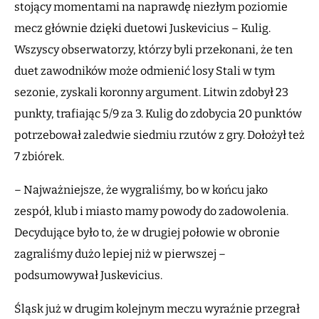
stojący momentami na naprawdę niezłym poziomie
mecz głównie dzięki duetowi Juskevicius – Kulig.
Wszyscy obserwatorzy, którzy byli przekonani, że ten
duet zawodników może odmienić losy Stali w tym
sezonie, zyskali koronny argument. Litwin zdobył 23
punkty, trafiając 5/9 za 3. Kulig do zdobycia 20 punktów
potrzebował zaledwie siedmiu rzutów z gry. Dołożył też
7 zbiórek.
– Najważniejsze, że wygraliśmy, bo w końcu jako
zespół, klub i miasto mamy powody do zadowolenia.
Decydujące było to, że w drugiej połowie w obronie
zagraliśmy dużo lepiej niż w pierwszej –
podsumowywał Juskevicius.
Śląsk już w drugim kolejnym meczu wyraźnie przegrał