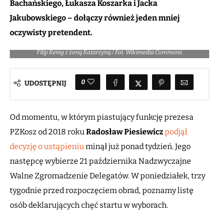
Bachańskiego, Łukasza Koszarka i Jacka
Jakubowskiego – dołączy również jeden mniej
oczywisty pretendent.
Filip Kenig z żoną Katarzyną / Fot. Wikimedia Commons
0
UDOSTĘPNIJ
Od momentu, w którym piastujący funkcję prezesa
PZKosz od 2018 roku
Radosław Piesiewicz
podjął
decyzję o ustąpieniu
minął już ponad tydzień. Jego
następcę wybierze 21 października Nadzwyczajne
Walne Zgromadzenie Delegatów. W poniedziałek, trzy
tygodnie przed rozpoczęciem obrad, poznamy listę
osób deklarujących chęć startu w wyborach.