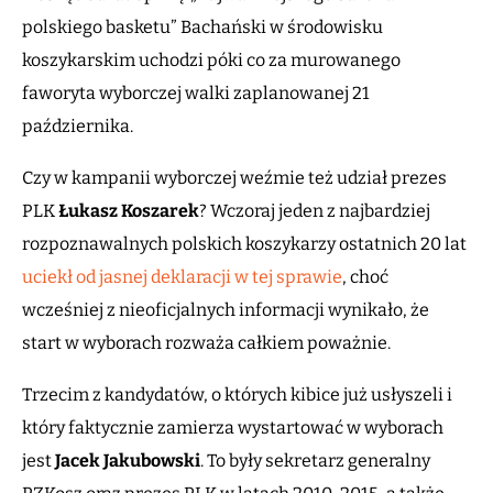
polskiego basketu” Bachański w środowisku
koszykarskim uchodzi póki co za murowanego
faworyta wyborczej walki zaplanowanej 21
października.
Czy w kampanii wyborczej weźmie też udział prezes
PLK
Łukasz Koszarek
? Wczoraj jeden z najbardziej
rozpoznawalnych polskich koszykarzy ostatnich 20 lat
uciekł od jasnej deklaracji w tej sprawie
, choć
wcześniej z nieoficjalnych informacji wynikało, że
start w wyborach rozważa całkiem poważnie.
Trzecim z kandydatów, o których kibice już usłyszeli i
który faktycznie zamierza wystartować w wyborach
jest
Jacek
Jakubowski
. To były sekretarz generalny