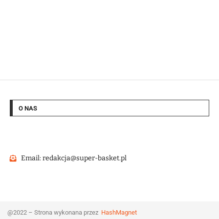
O NAS
Email: redakcja@super-basket.pl
@2022 – Strona wykonana przez
HashMagnet