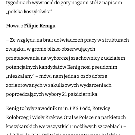
tygodniach wywrócić do góry nogami stół z napisem
„polska koszykówka”.
Mowa o
Filipie Kenigu
.
– Ze względu na brak doświadczeń pracy w strukturach
związku, w gronie blisko obserwujących
przetasowania na wyborczej szachownicy z udziałem
potencjalnych kandydatów Kenig nosi pseudonim
„nieskalany” – mówi nam jedna z osób dobrze
zorientowanych w zakulisowych wydarzeniach
poprzedzających wybory 21 października.
Kenig to były zawodnik m.in. ŁKS Łódź, Kotwicy
Kołobrzeg i Wisły Kraków. Grał w Polsce na parkietach
koszykarskich we wszystkich możliwych szczeblach –