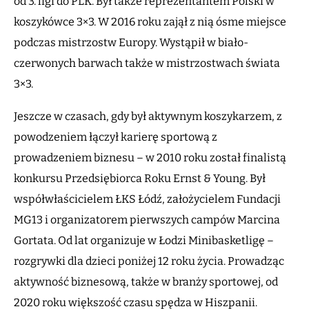
od 3. ligi do PLK. Był także reprezentantem Polski w
koszykówce 3×3. W 2016 roku zajął z nią ósme miejsce
podczas mistrzostw Europy. Wystąpił w biało-
czerwonych barwach także w mistrzostwach świata
3×3.
Jeszcze w czasach, gdy był aktywnym koszykarzem, z
powodzeniem łączył karierę sportową z
prowadzeniem biznesu – w 2010 roku został finalistą
konkursu Przedsiębiorca Roku Ernst & Young. Był
współwłaścicielem ŁKS Łódź, założycielem Fundacji
MG13 i organizatorem pierwszych campów Marcina
Gortata. Od lat organizuje w Łodzi Minibasketligę –
rozgrywki dla dzieci poniżej 12 roku życia. Prowadząc
aktywność biznesową, także w branży sportowej, od
2020 roku większość czasu spędza w Hiszpanii.