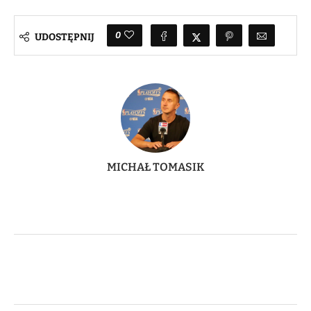
0
UDOSTĘPNIJ
MICHAŁ TOMASIK