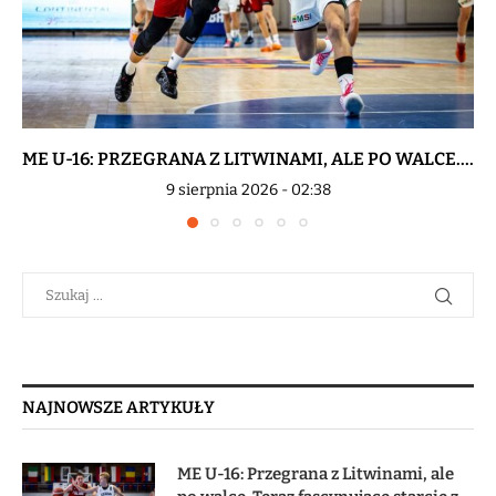
ME U-16: PRZEGRANA Z LITWINAMI, ALE PO WALCE....
9 sierpnia 2026 - 02:38
NAJNOWSZE ARTYKUŁY
ME U-16: Przegrana z Litwinami, ale