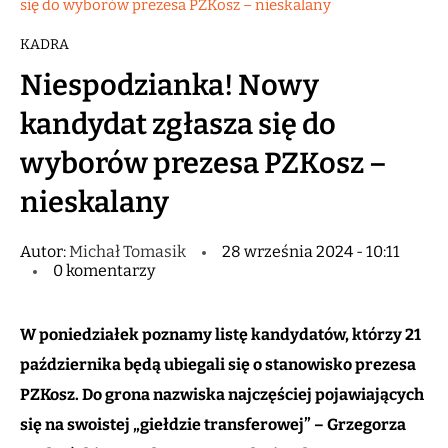
się do wyborów prezesa PZKosz – nieskalany
KADRA
Niespodzianka! Nowy
kandydat zgłasza się do
wyborów prezesa PZKosz –
nieskalany
Autor:
Michał Tomasik
28 września 2024 - 10:11
0 komentarzy
W poniedziałek poznamy listę kandydatów, którzy 21
października będą ubiegali się o stanowisko prezesa
PZKosz. Do grona nazwiska najczęściej pojawiających
się na swoistej „giełdzie transferowej” – Grzegorza