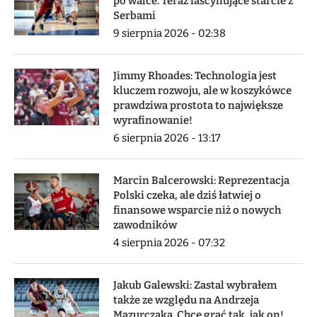
po walce. Teraz fascynujące starcie z
Serbami
9 sierpnia 2026 - 02:38
Jimmy Rhoades: Technologia jest
kluczem rozwoju, ale w koszykówce
prawdziwa prostota to największe
wyrafinowanie!
6 sierpnia 2026 - 13:17
Marcin Balcerowski: Reprezentacja
Polski czeka, ale dziś łatwiej o
finansowe wsparcie niż o nowych
zawodników
4 sierpnia 2026 - 07:32
Jakub Galewski: Zastal wybrałem
także ze względu na Andrzeja
Mazurczaka. Chcę grać tak, jak on!