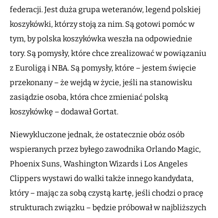
federacji. Jest duża grupa weteranów, legend polskiej
koszykówki, którzy stoją za nim. Są gotowi pomóc w
tym, by polska koszykówka weszła na odpowiednie
tory. Są pomysły, które chce zrealizować w powiązaniu
z Euroligą i NBA. Są pomysły, które – jestem święcie
przekonany – że wejdą w życie, jeśli na stanowisku
zasiądzie osoba, która chce zmieniać polską
koszykówkę – dodawał Gortat.
Niewykluczone jednak, że ostatecznie obóz osób
wspieranych przez byłego zawodnika Orlando Magic,
Phoenix Suns, Washington Wizards i Los Angeles
Clippers wystawi do walki także innego kandydata,
który – mając za sobą czystą kartę, jeśli chodzi o pracę
strukturach związku – będzie próbował w najbliższych