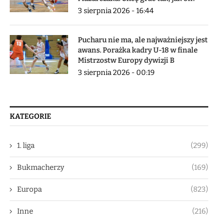
3 sierpnia 2026 - 16:44
Pucharu nie ma, ale najważniejszy jest
awans. Porażka kadry U-18 w finale
Mistrzostw Europy dywizji B
3 sierpnia 2026 - 00:19
KATEGORIE
1. liga
(299)
Bukmacherzy
(169)
Europa
(823)
Inne
(216)