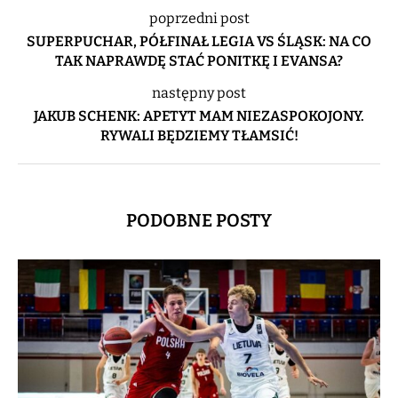
poprzedni post
SUPERPUCHAR, PÓŁFINAŁ LEGIA VS ŚLĄSK: NA CO
TAK NAPRAWDĘ STAĆ PONITKĘ I EVANSA?
następny post
JAKUB SCHENK: APETYT MAM NIEZASPOKOJONY.
RYWALI BĘDZIEMY TŁAMSIĆ!
PODOBNE POSTY