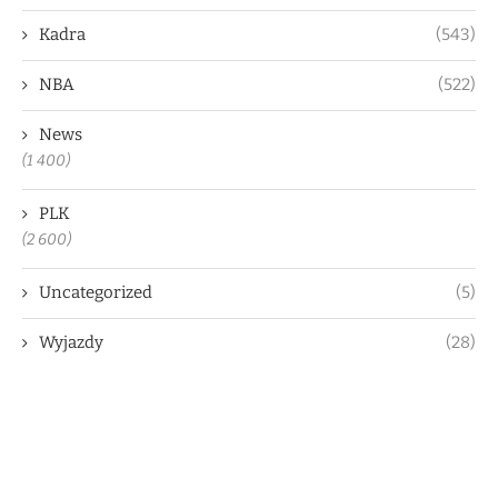
Kadra
(543)
NBA
(522)
News
(1 400)
PLK
(2 600)
Uncategorized
(5)
Wyjazdy
(28)