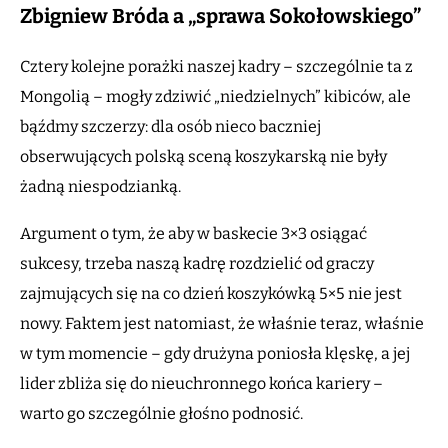
Zbigniew Bróda a „sprawa Sokołowskiego”
Cztery kolejne porażki naszej kadry – szczególnie ta z
Mongolią – mogły zdziwić „niedzielnych” kibiców, ale
bąźdmy szczerzy: dla osób nieco baczniej
obserwujących polską sceną koszykarską nie były
żadną niespodzianką.
Argument o tym, że aby w baskecie 3×3 osiągać
sukcesy, trzeba naszą kadrę rozdzielić od graczy
zajmujących się na co dzień koszykówką 5×5 nie jest
nowy. Faktem jest natomiast, że właśnie teraz, właśnie
w tym momencie – gdy drużyna poniosła klęskę, a jej
lider zbliża się do nieuchronnego końca kariery –
warto go szczególnie głośno podnosić.