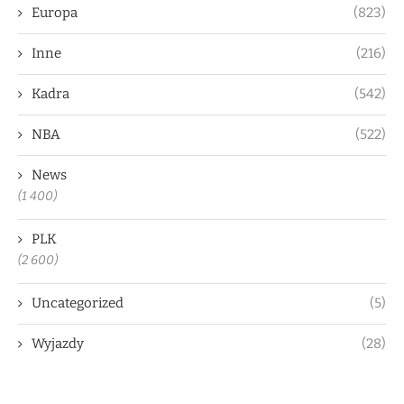
Europa
(823)
Inne
(216)
Kadra
(542)
NBA
(522)
News
(1 400)
PLK
(2 600)
Uncategorized
(5)
Wyjazdy
(28)