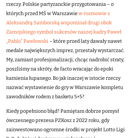
rzeczy. Polskie partyzanckie przygotowania – o
których przed MŚ w Warszawie
w rozmowie z
Aleksandrą Samborską wspominał drugi obok
Zamojskiego symbol sukcesów naszej kadry Paweł
„Pablo” Pawłowski
– które przed laty dawały nawet
medale największych imprez, przestały wystarczać.
My, zamiast profesjonalizacji, chcąc nadrobić straty,
poszliśmy na skróty, de facto wracając do epoki
kamienia łupanego. Bo jak inaczej w istocie rzeczy
nazwać wystawienie do gry w Warszawie kompletu
zawodników rodem z basketu 5×5?
Kiedy popełniono błąd? Pamiętam dobrze pomysł
ówczesnego prezesa PZKosz z 2022 roku, gdy
zainwestowano ogromne środki w projekt Lotto Ligi