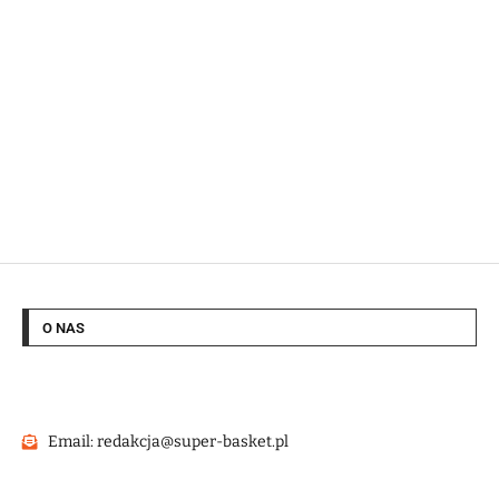
O NAS
Email: redakcja@super-basket.pl