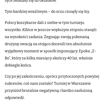
ręce składały się do oklasków.
Tym bardziej wrażliwym – do oczu cisnęły się łzy.
Polscy koszykarze dali z siebie w tym turnieju
wszystko. Kibice w jeszcze większym stopniu stanęli
na wysokości zadania. Żegnając swoją pokonaną
drużynę owacją na stojąco docenili ten absolutnie
wyjątkowy moment w sposób imponujący. Epoka „Z-
Bo”, który za kilka miesięcy skończy 40 lat, właśnie
dobiegła końca.
Czy po jej zakończeniu, oprócz przytoczonych powyżej
sukcesów, coś nam zostało? Turniej w Warszawie
przyniósł brutalnie negatywną i bardzo zasłużoną
odpowiedź.