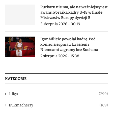
Pucharu nie ma, ale najważniejszy jest
awans. Porażka kadry U-18 w finale
Mistrzostw Europy dywizji B
3 sierpnia 2026 - 00:19
Igor Milicic powołał kadrę. Pod
koniec sierpnia z Izraelem i
Niemcami zagramy bez Sochana
2 sierpnia 2026 - 15:38
KATEGORIE
1. liga
(299)
Bukmacherzy
(169)