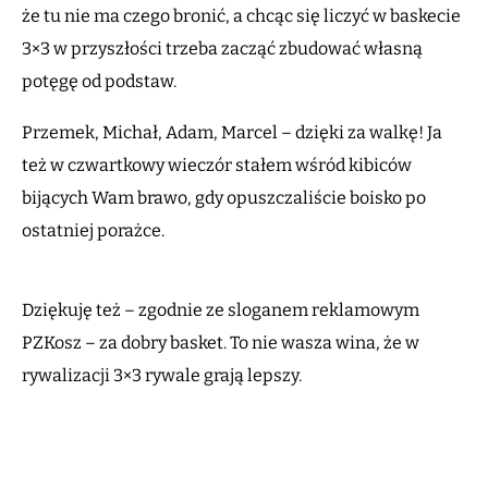
że tu nie ma czego bronić, a chcąc się liczyć w baskecie
3×3 w przyszłości trzeba zacząć zbudować własną
potęgę od podstaw.
Przemek, Michał, Adam, Marcel – dzięki za walkę! Ja
też w czwartkowy wieczór stałem wśród kibiców
bijących Wam brawo, gdy opuszczaliście boisko po
ostatniej porażce.
Dziękuję też – zgodnie ze sloganem reklamowym
PZKosz – za dobry basket. To nie wasza wina, że w
rywalizacji 3×3 rywale grają lepszy.