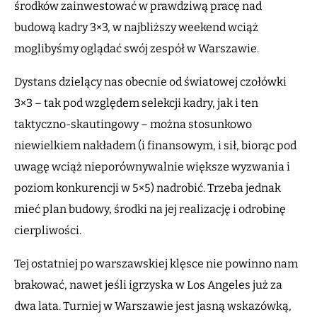
środków zainwestować w prawdziwą pracę nad
budową kadry 3×3, w najbliższy weekend wciąż
moglibyśmy oglądać swój zespół w Warszawie.
Dystans dzielący nas obecnie od światowej czołówki
3×3 – tak pod względem selekcji kadry, jak i ten
taktyczno-skautingowy – można stosunkowo
niewielkiem nakładem (i finansowym, i sił, biorąc pod
uwagę wciąż nieporównywalnie większe wyzwania i
poziom konkurencji w 5×5) nadrobić. Trzeba jednak
mieć plan budowy, środki na jej realizację i odrobinę
cierpliwości.
Tej ostatniej po warszawskiej klęsce nie powinno nam
brakować, nawet jeśli igrzyska w Los Angeles już za
dwa lata. Turniej w Warszawie jest jasną wskazówką,