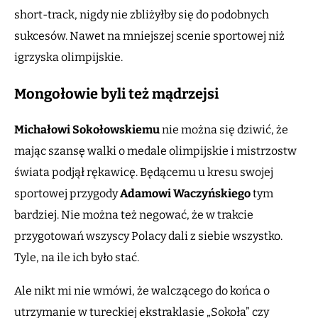
short-track, nigdy nie zbliżyłby się do podobnych
sukcesów. Nawet na mniejszej scenie sportowej niż
igrzyska olimpijskie.
Mongołowie byli też mądrzejsi
Michałowi Sokołowskiemu
nie można się dziwić, że
mając szansę walki o medale olimpijskie i mistrzostw
świata podjął rękawicę. Będącemu u kresu swojej
sportowej przygody
Adamowi Waczyńskiego
tym
bardziej. Nie można też negować, że w trakcie
przygotowań wszyscy Polacy dali z siebie wszystko.
Tyle, na ile ich było stać.
Ale nikt mi nie wmówi, że walczącego do końca o
utrzymanie w tureckiej ekstraklasie „Sokoła” czy