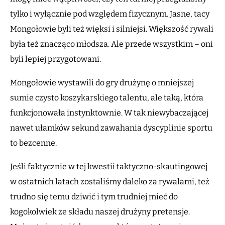
tylko i wyłącznie pod względem fizycznym. Jasne, tacy
Mongołowie byli też więksi i silniejsi. Większość rywali
była też znacząco młodsza. Ale przede wszystkim – oni
byli lepiej przygotowani.
Mongołowie wystawili do gry drużynę o mniejszej
sumie czysto koszykarskiego talentu, ale taką, która
funkcjonowała instynktownie. W tak niewybaczającej
nawet ułamków sekund zawahania dyscyplinie sportu
to bezcenne.
Jeśli faktycznie w tej kwestii taktyczno-skautingowej
w ostatnich latach zostaliśmy daleko za rywalami, też
trudno się temu dziwić i tym trudniej mieć do
kogokolwiek ze składu naszej drużyny pretensje.