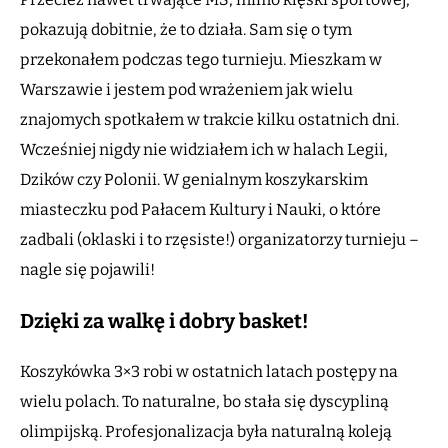
pokazują dobitnie, że to działa. Sam się o tym
przekonałem podczas tego turnieju. Mieszkam w
Warszawie i jestem pod wrażeniem jak wielu
znajomych spotkałem w trakcie kilku ostatnich dni.
Wcześniej nigdy nie widziałem ich w halach Legii,
Dzików czy Polonii. W genialnym koszykarskim
miasteczku pod Pałacem Kultury i Nauki, o które
zadbali (oklaski i to rzęsiste!) organizatorzy turnieju –
nagle się pojawili!
Dzięki za walkę i dobry basket!
Koszykówka 3×3 robi w ostatnich latach postępy na
wielu polach. To naturalne, bo stała się dyscypliną
olimpijską. Profesjonalizacja była naturalną koleją