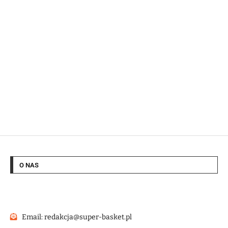
O NAS
Email: redakcja@super-basket.pl