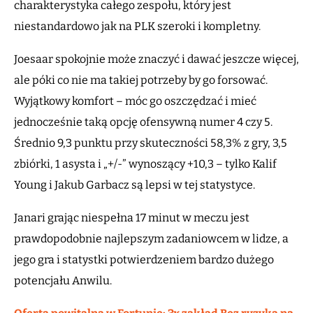
charakterystyka całego zespołu, który jest
niestandardowo jak na PLK szeroki i kompletny.
Joesaar spokojnie może znaczyć i dawać jeszcze więcej,
ale póki co nie ma takiej potrzeby by go forsować.
Wyjątkowy komfort – móc go oszczędzać i mieć
jednocześnie taką opcję ofensywną numer 4 czy 5.
Średnio 9,3 punktu przy skuteczności 58,3% z gry, 3,5
zbiórki, 1 asysta i „+/-” wynoszący +10,3 – tylko Kalif
Young i Jakub Garbacz są lepsi w tej statystyce.
Janari grając niespełna 17 minut w meczu jest
prawdopodobnie najlepszym zadaniowcem w lidze, a
jego gra i statystki potwierdzeniem bardzo dużego
potencjału Anwilu.