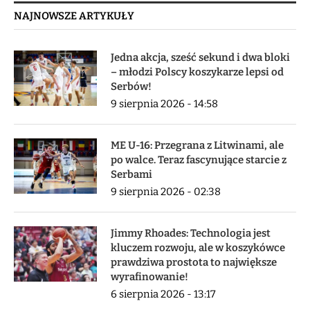
NAJNOWSZE ARTYKUŁY
Jedna akcja, sześć sekund i dwa bloki
– młodzi Polscy koszykarze lepsi od
Serbów!
9 sierpnia 2026 - 14:58
ME U-16: Przegrana z Litwinami, ale
po walce. Teraz fascynujące starcie z
Serbami
9 sierpnia 2026 - 02:38
Jimmy Rhoades: Technologia jest
kluczem rozwoju, ale w koszykówce
prawdziwa prostota to największe
wyrafinowanie!
6 sierpnia 2026 - 13:17