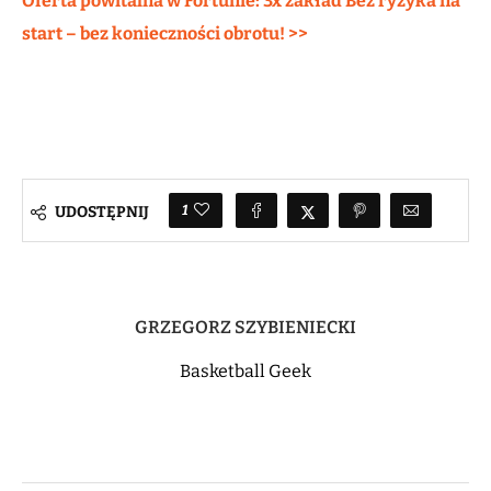
Oferta powitalna w Fortunie: 3x zakład Bez ryzyka na
start – bez konieczności obrotu! >>
1
UDOSTĘPNIJ
GRZEGORZ SZYBIENIECKI
Basketball Geek