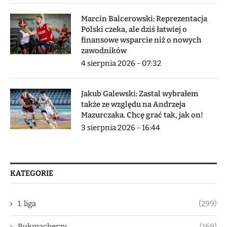
Marcin Balcerowski: Reprezentacja
Polski czeka, ale dziś łatwiej o
finansowe wsparcie niż o nowych
zawodników
4 sierpnia 2026 - 07:32
Jakub Galewski: Zastal wybrałem
także ze względu na Andrzeja
Mazurczaka. Chcę grać tak, jak on!
3 sierpnia 2026 - 16:44
KATEGORIE
1. liga
(299)
Bukmacherzy
(169)