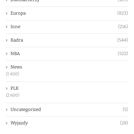
Europa
(823)
Inne
(216)
Kadra
(544)
NBA
(522)
News
(1 400)
PLK
(2 600)
Uncategorized
(5)
Wyjazdy
(28)