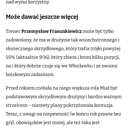
nad wyraz korzystny.
Może dawać jeszcze więcej
Trener
Przemysław Frasunkiewicz
może być tylko
zadowolony, że ma w drużynie tak wszechstronnego i
skutecznego skrzydłowego, który trafia trójki powyżej
50% (aktualnie 9/16), który zbiera i broni kilku pozycji,
no i który dobrze czuje się we Włocławku i ze swoimi
boiskowym zadaniami.
Przed rokiem czekała na niego większa rola Miał być
podstawowym skrzydłowym drużyny i bardzo ważnym
strzelcem – niestety plany pokrzyżowała kontuzja.
Teraz, z uwagi na niepewność (w końcu rok prawie bez
gry), obowiązków jest mniej, ale też taka jest