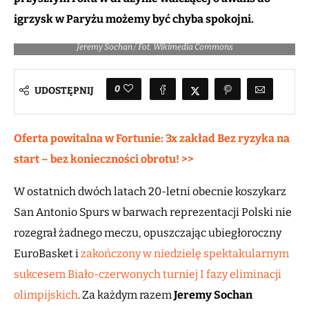
igrzysk w Paryżu możemy być chyba spokojni.
Jeremy Sochan / Fot. Wikimedia Commons
0
UDOSTĘPNIJ
Oferta powitalna w Fortunie: 3x zakład Bez ryzyka na
start – bez konieczności obrotu! >>
W ostatnich dwóch latach 20-letni obecnie koszykarz
San Antonio Spurs w barwach reprezentacji Polski nie
rozegrał żadnego meczu, opuszczając ubiegłoroczny
EuroBasket i
zakończony w niedzielę spektakularnym
sukcesem Biało-czerwonych turniej I fazy eliminacji
olimpijskich
. Za każdym razem
Jeremy Sochan