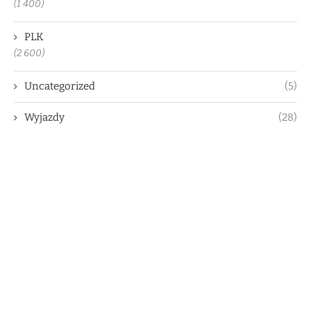
(1 400)
PLK
(2 600)
Uncategorized
(5)
Wyjazdy
(28)