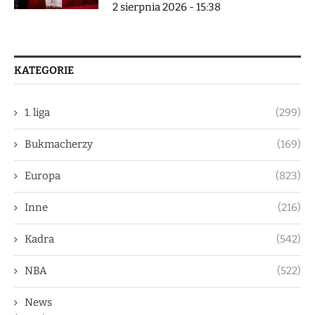
2 sierpnia 2026 - 15:38
KATEGORIE
1. liga
(299)
Bukmacherzy
(169)
Europa
(823)
Inne
(216)
Kadra
(542)
NBA
(522)
News