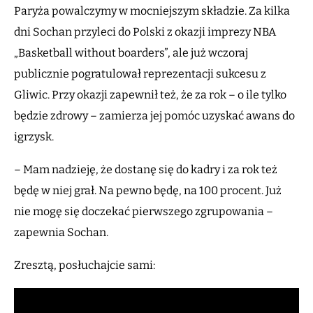
Paryża powalczymy w mocniejszym składzie. Za kilka
dni Sochan przyleci do Polski z okazji imprezy NBA
„Basketball without boarders”, ale już wczoraj
publicznie pogratulował reprezentacji sukcesu z
Gliwic. Przy okazji zapewnił też, że za rok – o ile tylko
będzie zdrowy – zamierza jej pomóc uzyskać awans do
igrzysk.
– Mam nadzieję, że dostanę się do kadry i za rok też
będę w niej grał. Na pewno będę, na 100 procent. Już
nie mogę się doczekać pierwszego zgrupowania –
zapewnia Sochan.
Zresztą, posłuchajcie sami: