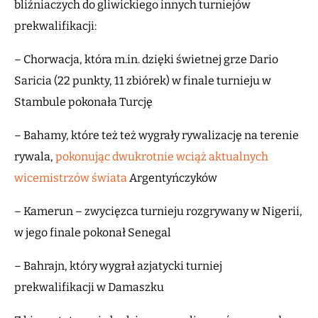
bliźniaczych do gliwickiego innych turniejów
prekwalifikacji:
– Chorwacja, która m.in. dzięki świetnej grze Dario
Saricia (22 punkty, 11 zbiórek) w finale turnieju w
Stambule pokonała Turcję
– Bahamy, które też też wygrały rywalizację na terenie
rywala,
pokonując dwukrotnie wciąż aktualnych
wicemistrzów świata
Argentyńczyków
– Kamerun – zwycięzca turnieju rozgrywany w Nigerii,
w jego finale pokonał Senegal
– Bahrajn, który wygrał azjatycki turniej
prekwalifikacji w Damaszku