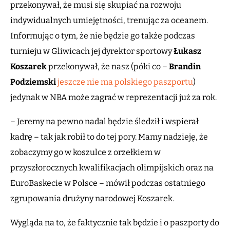
przekonywał, że musi się skupiać na rozwoju
indywidualnych umiejętności, trenując za oceanem.
Informując o tym, że nie będzie go także podczas
turnieju w Gliwicach jej dyrektor sportowy
Łukasz
Koszarek
przekonywał, że nasz (póki co –
Brandin
Podziemski
jeszcze nie ma polskiego paszportu
)
jedynak w NBA może zagrać w reprezentacji już za rok.
– Jeremy na pewno nadal będzie śledził i wspierał
kadrę – tak jak robił to do tej pory. Mamy nadzieję, że
zobaczymy go w koszulce z orzełkiem w
przyszłorocznych kwalifikacjach olimpijskich oraz na
EuroBaskecie w Polsce – mówił podczas ostatniego
zgrupowania drużyny narodowej Koszarek.
Wygląda na to, że faktycznie tak będzie i o paszporty do