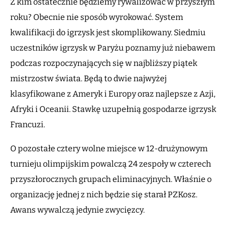
Z kim ostatecznie będziemy rywalizować w przyszłym
roku? Obecnie nie sposób wyrokować. System
kwalifikacji do igrzysk jest skomplikowany. Siedmiu
uczestników igrzysk w Paryżu poznamy już niebawem
podczas rozpoczynających się w najbliższy piątek
mistrzostw świata. Będą to dwie najwyżej
klasyfikowane z Ameryk i Europy oraz najlepsze z Azji,
Afryki i Oceanii. Stawkę uzupełnią gospodarze igrzysk
Francuzi.
O pozostałe cztery wolne miejsce w 12-drużynowym
turnieju olimpijskim powalczą 24 zespoły w czterech
przyszłorocznych grupach eliminacyjnych. Właśnie o
organizację jednej z nich będzie się starał PZKosz.
Awans wywalczą jedynie zwycięzcy.