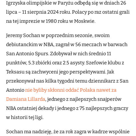
Igrzyska olimpijskie w Paryżu odbędą się w dniach 26
lipca – 11 sierpnia 2024 roku. Polacy po raz ostatni grali
na tej imprezie w 1980 roku w Moskwie.
Jeremy Sochan w poprzednim sezonie, swoim
debiutanckim w NBA, zagrał w 56 meczach w barwach
San Antonio Spurs. Zdobywał w nich średnio 11
punktów, 5.3 zbiórki oraz 2.5 asysty. Szefowie klubu z
Teksasu są zachwyceni jego perspektywami. Jak
przekonywał nas kilka tygodni temu dziennikarz z San
Antonio
nie byliby skłonni oddać Polaka nawet za
Damiana Lillarda
, jednego z najlepszych snajperów
NBA ostatniej dekady i jednego z 75 najlepszych graczy
w historii tej ligi.
Sochan ma nadzieję, że za rok zagra w kadrze wspólnie