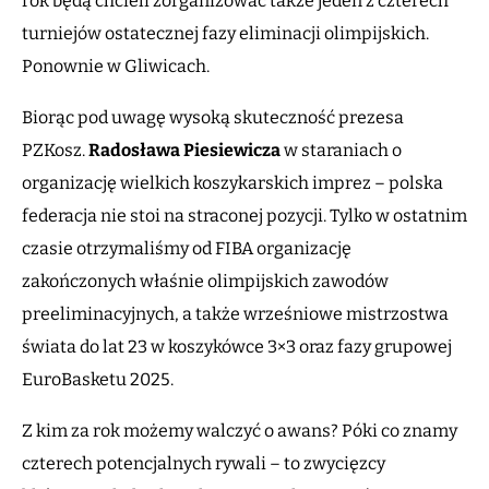
rok będą chcieli zorganizować także jeden z czterech
turniejów ostatecznej fazy eliminacji olimpijskich.
Ponownie w Gliwicach.
Biorąc pod uwagę wysoką skuteczność prezesa
PZKosz.
Radosława Piesiewicza
w staraniach o
organizację wielkich koszykarskich imprez – polska
federacja nie stoi na straconej pozycji. Tylko w ostatnim
czasie otrzymaliśmy od FIBA organizację
zakończonych właśnie olimpijskich zawodów
preeliminacyjnych, a także wrześniowe mistrzostwa
świata do lat 23 w koszykówce 3×3 oraz fazy grupowej
EuroBasketu 2025.
Z kim za rok możemy walczyć o awans? Póki co znamy
czterech potencjalnych rywali – to zwycięzcy