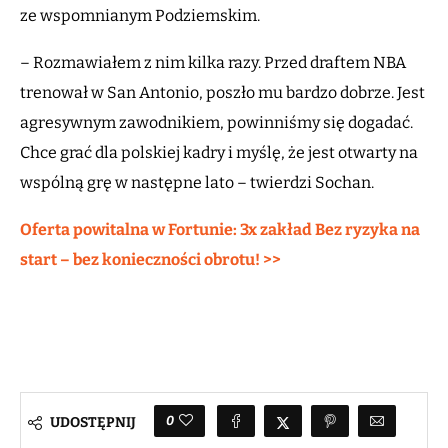
ze wspomnianym Podziemskim.
– Rozmawiałem z nim kilka razy. Przed draftem NBA
trenował w San Antonio, poszło mu bardzo dobrze. Jest
agresywnym zawodnikiem, powinniśmy się dogadać.
Chce grać dla polskiej kadry i myślę, że jest otwarty na
wspólną grę w następne lato – twierdzi Sochan.
Oferta powitalna w Fortunie: 3x zakład Bez ryzyka na
start – bez konieczności obrotu! >>
0
UDOSTĘPNIJ