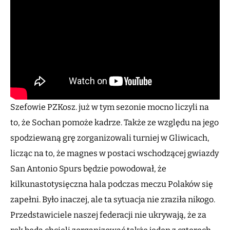
Szefowie PZKosz. już w tym sezonie mocno liczyli na
to, że Sochan pomoże kadrze. Także ze względu na jego
spodziewaną grę zorganizowali turniej w Gliwicach,
licząc na to, że magnes w postaci wschodzącej gwiazdy
San Antonio Spurs będzie powodował, że
kilkunastotysięczna hala podczas meczu Polaków się
zapełni. Było inaczej, ale ta sytuacja nie zraziła nikogo.
Przedstawiciele naszej federacji nie ukrywają, że za