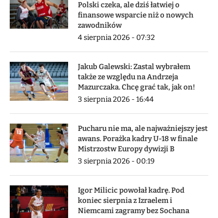
Polski czeka, ale dziś łatwiej o
finansowe wsparcie niż o nowych
zawodników
4 sierpnia 2026 - 07:32
Jakub Galewski: Zastal wybrałem
także ze względu na Andrzeja
Mazurczaka. Chcę grać tak, jak on!
3 sierpnia 2026 - 16:44
Pucharu nie ma, ale najważniejszy jest
awans. Porażka kadry U-18 w finale
Mistrzostw Europy dywizji B
3 sierpnia 2026 - 00:19
Igor Milicic powołał kadrę. Pod
koniec sierpnia z Izraelem i
Niemcami zagramy bez Sochana