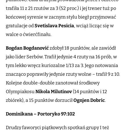
trafiła 11 z 21 rzutów za 3 (52 proc.) i jej trener tuż po
końcowej syrenie w zacnym stylu biegł przyjmować
gratulacje od
Svetislava
Pesicia
, wciąż licząc się w
walce o ćwierćfinału.
Bogdan Bogdanović
zdobył 18 punktów, ale zawiódł
jako lider Serbów. Trafił jedynie 4 rzuty na 16 prób, w
tym lekko wręcz kuriozalne 1/13 za 3. Jego notowania
znacząco poprawiły jedynie rzuty wolne – trafił 9 z 10.
Kolejne double-double zanotował środkowy
Olympiakosu
Nikola Milutinov
(14 punktów i 12
zbiórek), a 15 punktów dorzucił
Ognjen Dobric
.
Dominikana – Portoryko 97:102
Drudzy faworyci piątkowych spotkań grupy I też