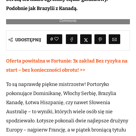
Podobnie jak Brazylii z Kanadą.
Gianmarco Pozzecco i jego reprezentacja Włoch / Fot. Wikipedia
Commons
0
UDOSTĘPNIJ
Oferta powitalna w Fortunie: 3x zakład Bez ryzyka na
start – bez konieczności obrotu! >>
To są naprawdę piękne mistrzostw! Portoryko
pokonujące Dominikanę, Włochy Serbię, Brazylia
Kanadę, Łotwa Hiszpanię, czy nawet Słowenia
Australię – to wyniki, których wiele osób się nie
spodziewało. Łotysze pokonali dwie najlepsze drużyny
Europy – najpierw Francję, a w piątek broniącą tytułu