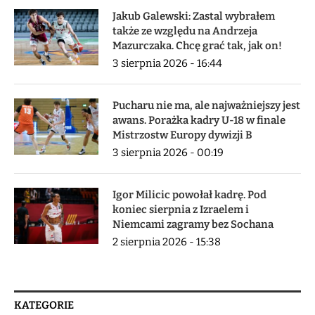
Jakub Galewski: Zastal wybrałem
także ze względu na Andrzeja
Mazurczaka. Chcę grać tak, jak on!
3 sierpnia 2026 - 16:44
Pucharu nie ma, ale najważniejszy jest
awans. Porażka kadry U-18 w finale
Mistrzostw Europy dywizji B
3 sierpnia 2026 - 00:19
Igor Milicic powołał kadrę. Pod
koniec sierpnia z Izraelem i
Niemcami zagramy bez Sochana
2 sierpnia 2026 - 15:38
KATEGORIE