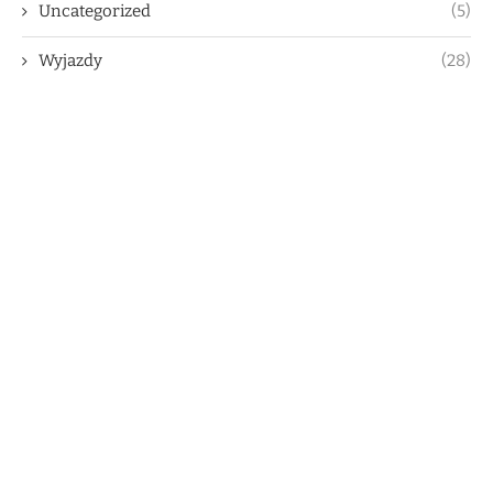
Uncategorized
(5)
Wyjazdy
(28)