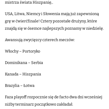
mistrza świata Hiszpanię,.
USA, Litwa, Niemcy i Słowenia mają już zapewnioną
grę w ćwierćfinale! Cztery pozostałe drużyny, które
znajdą się w ósemce najlepszych poznamy w niedzielę.
Awansują zwycięzcy czterech meczów:
Włochy – Portoryko
Dominikana – Serbia
Kanada – Hiszpania
Brazylia – Łotwa
Faza playoff rozpocznie się de facto dwa dni wcześniej
niżby terminarz początkowo zakładał.