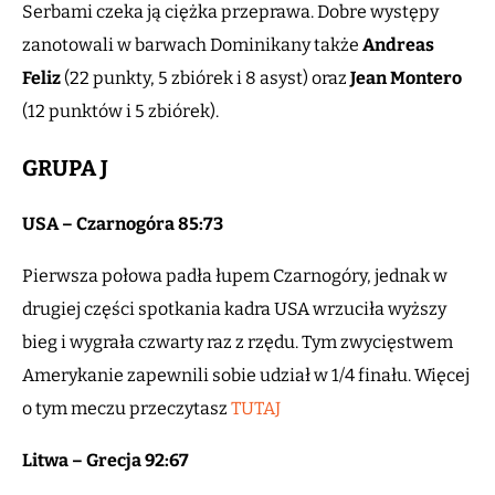
Serbami czeka ją ciężka przeprawa. Dobre występy
zanotowali w barwach Dominikany także
Andreas
Feliz
(22 punkty, 5 zbiórek i 8 asyst) oraz
Jean Montero
(12 punktów i 5 zbiórek).
GRUPA J
USA – Czarnogóra 85:73
Pierwsza połowa padła łupem Czarnogóry, jednak w
drugiej części spotkania kadra USA wrzuciła wyższy
bieg i wygrała czwarty raz z rzędu. Tym zwycięstwem
Amerykanie zapewnili sobie udział w 1/4 finału. Więcej
o tym meczu przeczytasz
TUTAJ
Litwa – Grecja 92:67