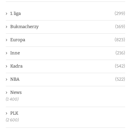
1. liga
(299)
Bukmacherzy
(169)
Europa
(823)
Inne
(216)
Kadra
(542)
NBA
(522)
News
(1 400)
PLK
(2 600)