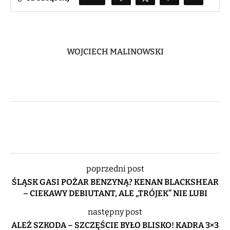
WOJCIECH MALINOWSKI
poprzedni post
ŚLĄSK GASI POŻAR BENZYNĄ? KENAN BLACKSHEAR
– CIEKAWY DEBIUTANT, ALE „TRÓJEK” NIE LUBI
następny post
ALEŻ SZKODA – SZCZĘŚCIE BYŁO BLISKO! KADRA 3×3