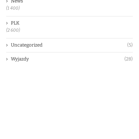
News
(1 400)
PLK
(2 600)
Uncategorized
(5)
Wyjazdy
(28)