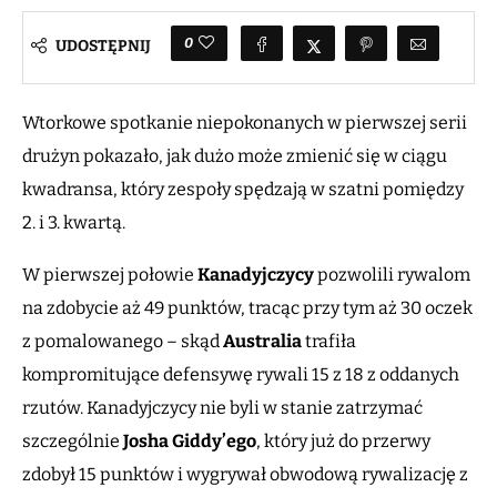
0
UDOSTĘPNIJ
Wtorkowe spotkanie niepokonanych w pierwszej serii
drużyn pokazało, jak dużo może zmienić się w ciągu
kwadransa, który zespoły spędzają w szatni pomiędzy
2. i 3. kwartą.
W pierwszej połowie
Kanadyjczycy
pozwolili rywalom
na zdobycie aż 49 punktów, tracąc przy tym aż 30 oczek
z pomalowanego – skąd
Australia
trafiła
kompromitujące defensywę rywali 15 z 18 z oddanych
rzutów. Kanadyjczycy nie byli w stanie zatrzymać
szczególnie
Josha Giddy’ego
, który już do przerwy
zdobył 15 punktów i wygrywał obwodową rywalizację z