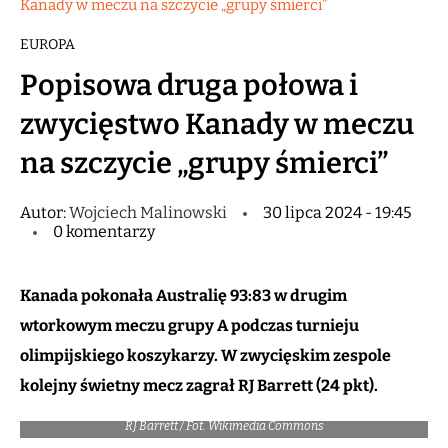
Kanady w meczu na szczycie „grupy śmierci”
EUROPA
Popisowa druga połowa i
zwycięstwo Kanady w meczu
na szczycie „grupy śmierci”
Autor:
Wojciech Malinowski
30 lipca 2024 - 19:45
0 komentarzy
Kanada pokonała Australię 93:83 w drugim
wtorkowym meczu grupy A podczas turnieju
olimpijskiego koszykarzy. W zwycięskim zespole
kolejny świetny mecz zagrał RJ Barrett (24 pkt).
RJ Barrett / Fot. Wikimedia Commons