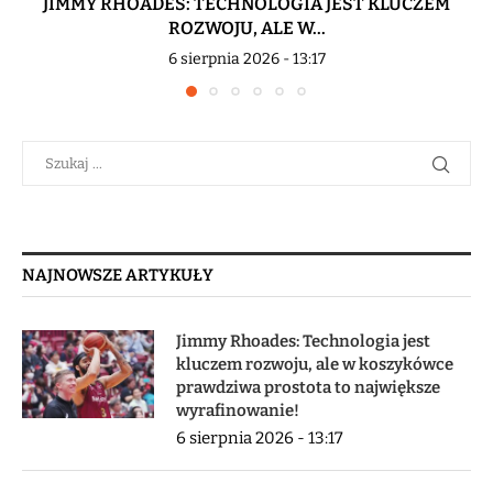
JIMMY RHOADES: TECHNOLOGIA JEST KLUCZEM
ROZWOJU, ALE W...
6 sierpnia 2026 - 13:17
NAJNOWSZE ARTYKUŁY
Jimmy Rhoades: Technologia jest
kluczem rozwoju, ale w koszykówce
prawdziwa prostota to największe
wyrafinowanie!
6 sierpnia 2026 - 13:17