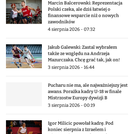
Marcin Balcerowski: Reprezentacja
Polski czeka, ale dziś łatwiej o
finansowe wsparcie niż o nowych
zawodników
4 sierpnia 2026 - 07:32
Jakub Galewski: Zastal wybrałem
także ze względu na Andrzeja
Mazurczaka. Chcę grać tak, jak on!
3 sierpnia 2026 - 16:44
Pucharu nie ma, ale najważniejszy jest
awans. Porażka kadry U-18 w finale
Mistrzostw Europy dywizji B
3 sierpnia 2026 - 00:19
Igor Milicic powołał kadrę. Pod
koniec sierpnia z Izraelem i