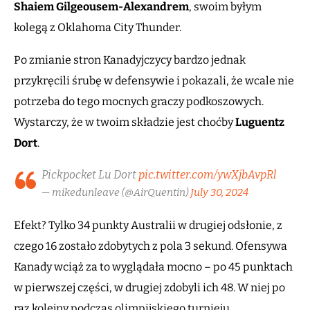
Shaiem Gilgeousem-Alexandrem
, swoim byłym
kolegą z Oklahoma City Thunder.
Po zmianie stron Kanadyjczycy bardzo jednak
przykręcili śrubę w defensywie i pokazali, że wcale nie
potrzeba do tego mocnych graczy podkoszowych.
Wystarczy, że w twoim składzie jest choćby
Luguentz
Dort
.
Pickpocket Lu Dort
pic.twitter.com/ywXjbAvpRl
— mikedunleave (@AirQuentin)
July 30, 2024
Efekt? Tylko 34 punkty Australii w drugiej odsłonie, z
czego 16 zostało zdobytych z pola 3 sekund. Ofensywa
Kanady wciąż za to wyglądała mocno – po 45 punktach
w pierwszej części, w drugiej zdobyli ich 48. W niej po
raz kolejny podczas olimpijskiego turnieju