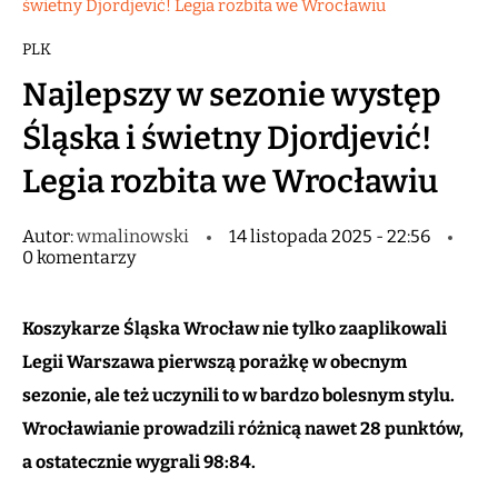
świetny Djordjević! Legia rozbita we Wrocławiu
PLK
Najlepszy w sezonie występ
Śląska i świetny Djordjević!
Legia rozbita we Wrocławiu
Autor:
wmalinowski
14 listopada 2025 - 22:56
0 komentarzy
Koszykarze Śląska Wrocław nie tylko zaaplikowali
Legii Warszawa pierwszą porażkę w obecnym
sezonie, ale też uczynili to w bardzo bolesnym stylu.
Wrocławianie prowadzili różnicą nawet 28 punktów,
a ostatecznie wygrali 98:84.