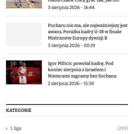
3 sierpnia 2026 - 16:44
Pucharu nie ma, ale najważniejszy jest
awans. Porażka kadry U-18 w finale
Mistrzostw Europy dywizji B
3 sierpnia 2026 - 00:19
Igor Milicic powołał kadrę. Pod
koniec sierpnia z Izraelem i
Niemcami zagramy bez Sochana
2 sierpnia 2026 - 15:38
KATEGORIE
1. liga
(299)