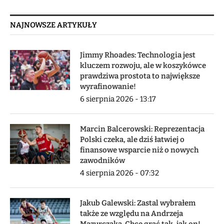
NAJNOWSZE ARTYKUŁY
Jimmy Rhoades: Technologia jest
kluczem rozwoju, ale w koszykówce
prawdziwa prostota to największe
wyrafinowanie!
6 sierpnia 2026 - 13:17
Marcin Balcerowski: Reprezentacja
Polski czeka, ale dziś łatwiej o
finansowe wsparcie niż o nowych
zawodników
4 sierpnia 2026 - 07:32
Jakub Galewski: Zastal wybrałem
także ze względu na Andrzeja
Mazurczaka. Chcę grać tak, jak on!