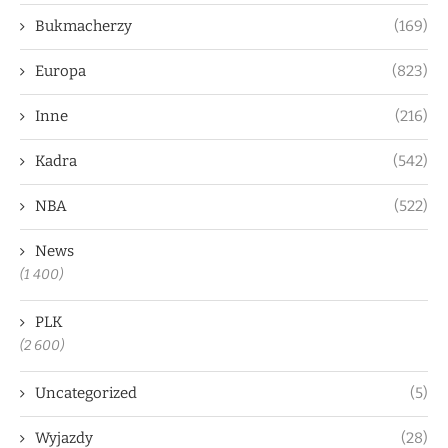
Bukmacherzy
(169)
Europa
(823)
Inne
(216)
Kadra
(542)
NBA
(522)
News
(1 400)
PLK
(2 600)
Uncategorized
(5)
Wyjazdy
(28)