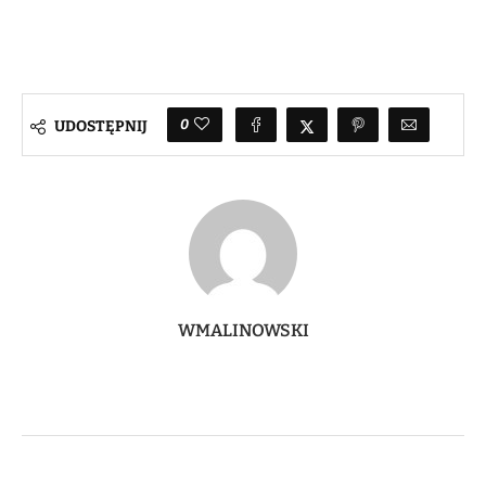
0
UDOSTĘPNIJ
WMALINOWSKI