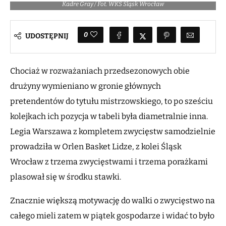
Kadre Gray / Fot. WKS Śląsk Wrocław
0
UDOSTĘPNIJ
Chociaż w rozważaniach przedsezonowych obie
drużyny wymieniano w gronie głównych
pretendentów do tytułu mistrzowskiego, to po sześciu
kolejkach ich pozycja w tabeli była diametralnie inna.
Legia Warszawa z kompletem zwycięstw samodzielnie
prowadziła w Orlen Basket Lidze, z kolei Śląsk
Wrocław z trzema zwycięstwami i trzema porażkami
plasował się w środku stawki.
Znacznie większą motywację do walki o zwycięstwo na
całego mieli zatem w piątek gospodarze i widać to było