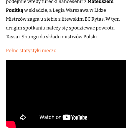
podejmie wtedy turecki Bahcesehir z
Mateuszem
Ponitką
w składzie, a Legia Warszawa w Lidze
Mistrzów zagra u siebie z litewskim BC Rytas. W tym
drugim spotkaniu należy się spodziewać powrotu
Tassa i Shungu do składu mistrzów Polski.
Pełne statystyki meczu