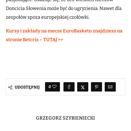
Doncicia Słowenia może być do ugryzienia. Nawet dla
zespołów spoza europejskiej czołówki.
Kursy i zakłady na mecze EuroBasketu znajdziesz na
stronie Betcris – TUTAJ >>
0
UDOSTĘPNIJ
GRZEGORZ SZYBIENIECKI