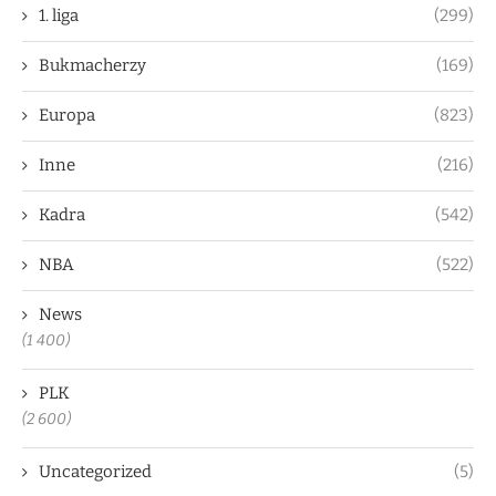
1. liga
(299)
Bukmacherzy
(169)
Europa
(823)
Inne
(216)
Kadra
(542)
NBA
(522)
News
(1 400)
PLK
(2 600)
Uncategorized
(5)