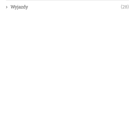
Wyjazdy
(28)