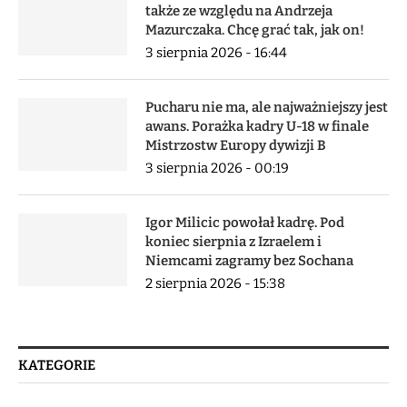
także ze względu na Andrzeja
Mazurczaka. Chcę grać tak, jak on!
3 sierpnia 2026 - 16:44
Pucharu nie ma, ale najważniejszy jest
awans. Porażka kadry U-18 w finale
Mistrzostw Europy dywizji B
3 sierpnia 2026 - 00:19
Igor Milicic powołał kadrę. Pod
koniec sierpnia z Izraelem i
Niemcami zagramy bez Sochana
2 sierpnia 2026 - 15:38
KATEGORIE