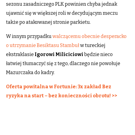
sezonu zasadniczego PLK powinien chyba jednak
ujawnić się w większej roli w decydującym meczu
także po atakowanej stronie parkietu.
W innym przypadku
walczącemu obecnie desperacko
o utrzymanie Besiktasu Stambuł
w tureckiej
ekstraklasie
Igorowi Miliciciowi
będzie nieco
łatwiej tłumaczyć się z tego, dlaczego nie powołuje
Mazurczaka do kadry.
Oferta powitalna w Fortunie: 3x zakład Bez
ryzyka na start – bez konieczności obrotu! >>