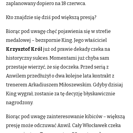
zaplanowany dopiero na 18 czerwca.
Kto znajdzie się dziś pod większą presją?
Biorąc pod uwagę chęć pojawienia się w strefie
medalowej – bezspornie King. Jego właściciel
Krzysztof Król
już od prawie dekady czeka na
historyczny sukces. Momentami już chyba sam
przestaje wierzyć, że się doczeka. Przed serią z
Anwilem przedłużył o dwa kolejne lata kontrakt z
trenerem Arkadiuszem Miłoszewskim. Gdyby dzisiaj
King wygrał, zostanie za tę decyzję błyskawicznie
nagrodzony.
Biorąc pod uwagę zainteresowanie kibiców – większą
presję może odczuwać Anwil. Cały Włocławek czeka