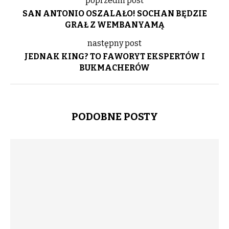
poprzedni post
SAN ANTONIO OSZALAŁO! SOCHAN BĘDZIE
GRAŁ Z WEMBANYAMĄ
następny post
JEDNAK KING? TO FAWORYT EKSPERTÓW I
BUKMACHERÓW
PODOBNE POSTY