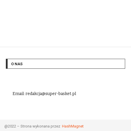
O NAS
Email: redakcja@super-basket.pl
@2022 – Strona wykonana przez
HashMagnet