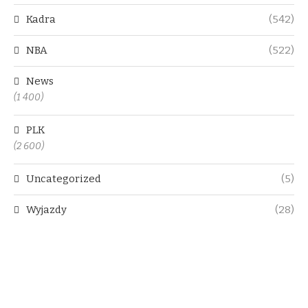
Kadra
(542)
NBA
(522)
News
(1 400)
PLK
(2 600)
Uncategorized
(5)
Wyjazdy
(28)