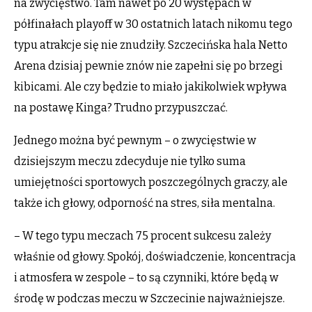
na zwycięstwo. Tam nawet po 20 występach w
półfinałach playoff w 30 ostatnich latach nikomu tego
typu atrakcje się nie znudziły. Szczecińska hala Netto
Arena dzisiaj pewnie znów nie zapełni się po brzegi
kibicami. Ale czy będzie to miało jakikolwiek wpływa
na postawę Kinga? Trudno przypuszczać.
Jednego można być pewnym – o zwycięstwie w
dzisiejszym meczu zdecyduje nie tylko suma
umiejętności sportowych poszczególnych graczy, ale
także ich głowy, odporność na stres, siła mentalna.
– W tego typu meczach 75 procent sukcesu zależy
właśnie od głowy. Spokój, doświadczenie, koncentracja
i atmosfera w zespole – to są czynniki, które będą w
środę w podczas meczu w Szczecinie najważniejsze.