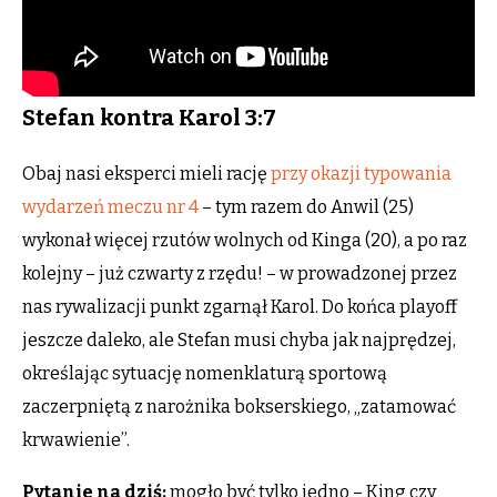
Stefan kontra Karol 3:7
Obaj nasi eksperci mieli rację
przy okazji typowania
wydarzeń meczu nr 4
– tym razem do Anwil (25)
wykonał więcej rzutów wolnych od Kinga (20), a po raz
kolejny – już czwarty z rzędu! – w prowadzonej przez
nas rywalizacji punkt zgarnął Karol. Do końca playoff
jeszcze daleko, ale Stefan musi chyba jak najprędzej,
określając sytuację nomenklaturą sportową
zaczerpniętą z narożnika bokserskiego, „zatamować
krwawienie”.
Pytanie na dziś:
mogło być tylko jedno – King czy