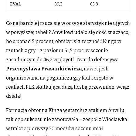
EVAL
89,3
85,8
Co najbardziej rzuca się w oczy ze statystyk nie ujętych
w powyższej tabeli? Anwilowi udało się dość znacząco,
bo o ponad 5 procent, obniżyć skuteczność Kinga w
rzutach z gry – z poziomu 51,5 proc. w sezonie
zasadniczym do 46,2 w playoff. Twarda defensywa
Przemysława Frasunkiewicza
, nawet jeśli
organizowana na pograniczu gry faul i często w
realiach PLK skutkująca dużą liczbą przewinień, wciąż
działa!
Formacja obronna Kinga w starciu z atakiem Anwilu
takiego sukcesu nie zanotowała – zespół z Włocławka
w trakcie pierwszy 30 meczów sezonu miał