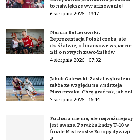
to największe wyrafinowanie!
6 sierpnia 2026 - 13:17
Marcin Balcerowski:
Reprezentacja Polski czeka, ale
dziś łatwiej o finansowe wsparcie
niż o nowych zawodników
4 sierpnia 2026 - 07:32
Jakub Galewski: Zastal wybrałem
także ze względu na Andrzeja
Mazurczaka. Chcę grać tak, jak on!
3 sierpnia 2026 - 16:44
Pucharu nie ma, ale najważniejszy
jest awans. Porażka kadry U-18 w
finale Mistrzostw Europy dywizji
B