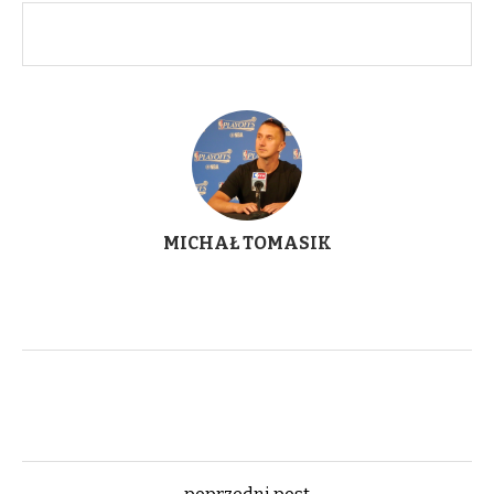
MICHAŁ TOMASIK