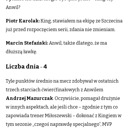
Anwil?
Piotr Karolak:
King, stawiałem na ekipę ze Szczecina
już przed rozpoczęciem serii, zdania nie zmieniam.
Marcin Stefański:
Anwil, także dlatego, że ma
dłuższą ławkę.
Liczba dnia
4
–
Tyle punktów średnio na mecz zdobywał w ostatnich
trzech starciach ćwierćfinałowych z Anwilem
Andrzej Mazurczak
. Oczywiście, pomagał drużynie
w innych aspektach, ale jeśli chce – zgodnie z tym co
zapowiada trener Miłoszewski – dokonać z Kingiem w
tym sezonie „czegoś naprawdę specjalnego”, MVP