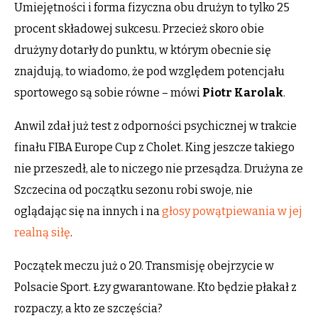
Umiejętności i forma fizyczna obu drużyn to tylko 25
procent składowej sukcesu. Przecież skoro obie
drużyny dotarły do punktu, w którym obecnie się
znajdują, to wiadomo, że pod względem potencjału
sportowego są sobie równe – mówi
Piotr Karolak
.
Anwil zdał już test z odporności psychicznej w trakcie
finału FIBA Europe Cup z Cholet. King jeszcze takiego
nie przeszedł, ale to niczego nie przesądza. Drużyna ze
Szczecina od początku sezonu robi swoje, nie
oglądając się na innych i na
głosy powątpiewania w jej
realną siłę
.
Początek meczu już o 20. Transmisję obejrzycie w
Polsacie Sport. Łzy gwarantowane. Kto będzie płakał z
rozpaczy, a kto ze szczęścia?