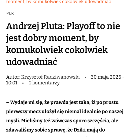
moment, by komukolwiek cokolwiek udowadniać
PLK
Andrzej Pluta: Playoff to nie
jest dobry moment, by
komukolwiek cokolwiek
udowadniać
Autor:
Krzysztof Radziwanowski
30 maja 2026 -
10:01
0 komentarzy
– Wydaje mi się, że prawda jest taka, iż po prostu
pierwszy mecz ułożył się niemal idealnie po naszej
myśli. Mieliśmy też wówczas sporo szczęścia, ale
zdawaliśmy sobie sprawę, że Dziki mają do