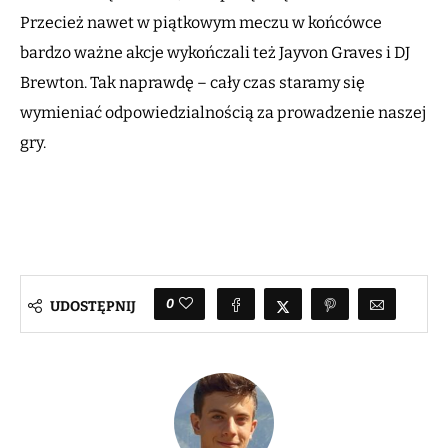
Przecież nawet w piątkowym meczu w końcówce
bardzo ważne akcje wykończali też Jayvon Graves i DJ
Brewton. Tak naprawdę – cały czas staramy się
wymieniać odpowiedzialnością za prowadzenie naszej
gry.
0
UDOSTĘPNIJ