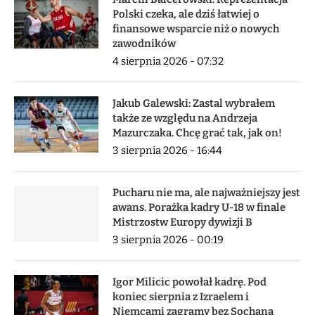
Polski czeka, ale dziś łatwiej o
finansowe wsparcie niż o nowych
zawodników
4 sierpnia 2026 - 07:32
Jakub Galewski: Zastal wybrałem
także ze względu na Andrzeja
Mazurczaka. Chcę grać tak, jak on!
3 sierpnia 2026 - 16:44
Pucharu nie ma, ale najważniejszy jest
awans. Porażka kadry U-18 w finale
Mistrzostw Europy dywizji B
3 sierpnia 2026 - 00:19
Igor Milicic powołał kadrę. Pod
koniec sierpnia z Izraelem i
Niemcami zagramy bez Sochana