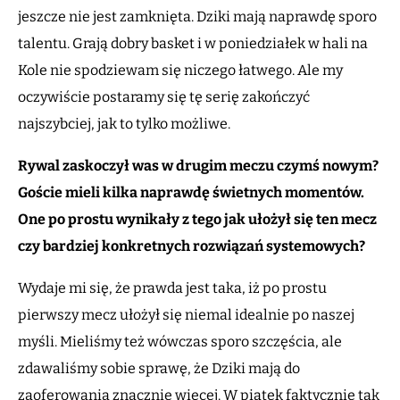
jeszcze nie jest zamknięta. Dziki mają naprawdę sporo
talentu. Grają dobry basket i w poniedziałek w hali na
Kole nie spodziewam się niczego łatwego. Ale my
oczywiście postaramy się tę serię zakończyć
najszybciej, jak to tylko możliwe.
Rywal zaskoczył was w drugim meczu czymś nowym?
Goście mieli kilka naprawdę świetnych momentów.
One po prostu wynikały z tego jak ułożył się ten mecz
czy bardziej konkretnych rozwiązań systemowych?
Wydaje mi się, że prawda jest taka, iż po prostu
pierwszy mecz ułożył się niemal idealnie po naszej
myśli. Mieliśmy też wówczas sporo szczęścia, ale
zdawaliśmy sobie sprawę, że Dziki mają do
zaoferowania znacznie więcej. W piątek faktycznie tak