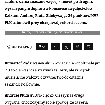
zaoferowania znacznie więcej – mówił po drugim,
wyszarpanym dopiero w końcówce zwycięstwie z
Dzikami Andrzej Pluta. Zdobywając 26 punktów, MVP
PLK ustanowił przy okazji swój rekord sezonu.
Andrzej Pluta / Fot. Piotr Koperski / legiakosz.com
0
UDOSTĘPNIJ
Krzysztof Radziwanowski:
Prowadzicie w półfinale już
2:0, to dla was idealny wynik tej serii, ale w piątek
musieliście walczyć o zwycięstwo do ostatniej
sekundy. Dosłownie.
Andrzej Pluta jr:
Było ciężko. Cieszy nas druga
wygrana, choć zdajemy sobie sprawę, że ta seria