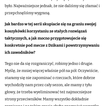
było. Najważniejsze jednak, że nie daliśmy się złamać i
przepchnęliśmy wygraną.
Jak bardzo w tej serii skupiacie się na graniu swojej
koszykówki korzystaniu ze stałych rozwiązań
taktycznych, a jak mocno przygotowujecie się
konkretnie pod mecze z Dzikami i powstrzymywaniu
ich zawodników?
Tego nie da się rozgraniczyć, robimy jedno i drugie.
Myślę, że mniej więcej właśnie pół na pół. Oczywiście,
staramy się nie zapominać o rzeczach, które dobrze
wychodziły nam przez cały sezon, ale mamy z tyłu
głowy, że trzeba wyeliminować też najmocniejsze
strony przeciwników. Mamy wszystko dokładnie