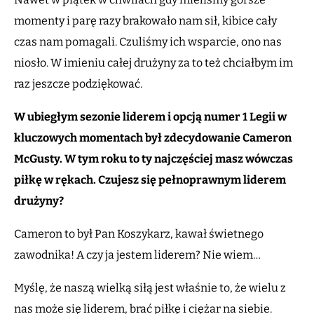
momenty i parę razy brakowało nam sił, kibice cały
czas nam pomagali. Czuliśmy ich wsparcie, ono nas
niosło. W imieniu całej drużyny za to też chciałbym im
raz jeszcze podziękować.
W ubiegłym sezonie liderem i opcją numer 1 Legii w
kluczowych momentach był zdecydowanie Cameron
McGusty. W tym roku to ty najczęściej masz wówczas
piłkę w rękach. Czujesz się pełnoprawnym liderem
drużyny?
Cameron to był Pan Koszykarz, kawał świetnego
zawodnika! A czy ja jestem liderem? Nie wiem…
Myślę, że naszą wielką siłą jest właśnie to, że wielu z
nas może się liderem, brać piłkę i ciężar na siebie.