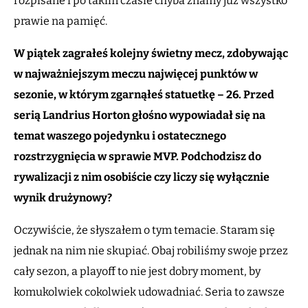
rozpisane i po takim czasie chyba znamy już wszystko
prawie na pamięć.
W piątek zagrałeś kolejny świetny mecz, zdobywając
w najważniejszym meczu najwięcej punktów w
sezonie, w którym zgarnąłeś statuetkę – 26. Przed
serią Landrius Horton głośno wypowiadał się na
temat waszego pojedynku i ostatecznego
rozstrzygnięcia w sprawie MVP. Podchodzisz do
rywalizacji z nim osobiście czy liczy się wyłącznie
wynik drużynowy?
Oczywiście, że słyszałem o tym temacie. Staram się
jednak na nim nie skupiać. Obaj robiliśmy swoje przez
cały sezon, a playoff to nie jest dobry moment, by
komukolwiek cokolwiek udowadniać. Seria to zawsze