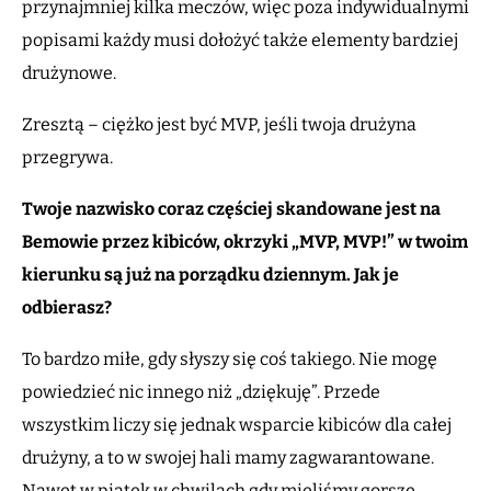
przynajmniej kilka meczów, więc poza indywidualnymi
popisami każdy musi dołożyć także elementy bardziej
drużynowe.
Zresztą – ciężko jest być MVP, jeśli twoja drużyna
przegrywa.
Twoje nazwisko coraz częściej skandowane jest na
Bemowie przez kibiców, okrzyki „MVP, MVP!” w twoim
kierunku są już na porządku dziennym. Jak je
odbierasz?
To bardzo miłe, gdy słyszy się coś takiego. Nie mogę
powiedzieć nic innego niż „dziękuję”. Przede
wszystkim liczy się jednak wsparcie kibiców dla całej
drużyny, a to w swojej hali mamy zagwarantowane.
Nawet w piątek w chwilach gdy mieliśmy gorsze