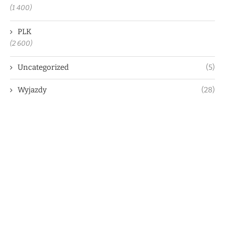
(1 400)
PLK
(2 600)
Uncategorized
(5)
Wyjazdy
(28)