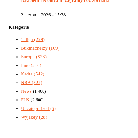
Izraelem i Niemcami zagramy bez Sochana
2 sierpnia 2026 - 15:38
Kategorie
1. liga
(299)
Bukmacherzy
(169)
Europa
(823)
Inne
(216)
Kadra
(542)
NBA
(522)
News
(1 400)
PLK
(2 600)
Uncategorized
(5)
Wyjazdy
(28)