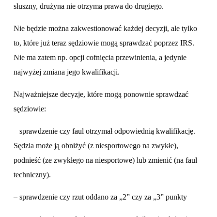
słuszny, drużyna nie otrzyma prawa do drugiego.
Nie będzie można zakwestionować każdej decyzji, ale tylko
to, które już teraz sędziowie mogą sprawdzać poprzez IRS.
Nie ma zatem np. opcji cofnięcia przewinienia, a jedynie
najwyżej zmiana jego kwalifikacji.
Najważniejsze decyzje, które mogą ponownie sprawdzać
sędziowie:
– sprawdzenie czy faul otrzymał odpowiednią kwalifikację.
Sędzia może ją obniżyć (z niesportowego na zwykłe),
podnieść (ze zwykłego na niesportowe) lub zmienić (na faul
techniczny).
– sprawdzenie czy rzut oddano za „2” czy za „3” punkty