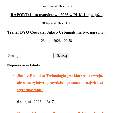
2 sierpnia 2026 - 15:38
RAPORT: Lato transferowe 2026 w PLK. Legia już...
28 lipca 2026 - 11:11
Trener BYU Cougars: Jakub Urbaniak ma być naszym...
23 lipca 2026 - 00:58
Najnowsze artykuły
Jimmy Rhoades: Technologia jest kluczem rozwoju,
ale w koszykówce prawdziwa prostota to największe
wyrafinowanie!
6 sierpnia 2026 - 13:17