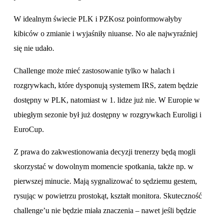
W idealnym świecie PLK i PZKosz poinformowałyby
kibiców o zmianie i wyjaśniły niuanse. No ale najwyraźniej
się nie udało.
Challenge może mieć zastosowanie tylko w halach i
rozgrywkach, które dysponują systemem IRS, zatem będzie
dostępny w PLK, natomiast w 1. lidze już nie. W Europie w
ubiegłym sezonie był już dostępny w rozgrywkach Euroligi i
EuroCup.
Z prawa do zakwestionowania decyzji trenerzy będą mogli
skorzystać w dowolnym momencie spotkania, także np. w
pierwszej minucie. Mają sygnalizować to sędziemu gestem,
rysując w powietrzu prostokąt, kształt monitora. Skuteczność
challenge’u nie będzie miała znaczenia – nawet jeśli będzie