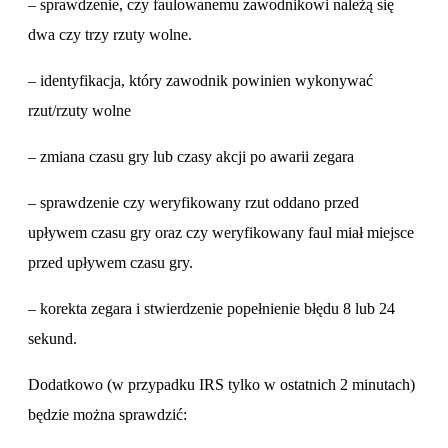
– sprawdzenie, czy faulowanemu zawodnikowi należą się
dwa czy trzy rzuty wolne.
– identyfikacja, który zawodnik powinien wykonywać
rzut/rzuty wolne
– zmiana czasu gry lub czasy akcji po awarii zegara
– sprawdzenie czy weryfikowany rzut oddano przed
upływem czasu gry oraz czy weryfikowany faul miał miejsce
przed upływem czasu gry.
– korekta zegara i stwierdzenie popełnienie błędu 8 lub 24
sekund.
Dodatkowo (w przypadku IRS tylko w ostatnich 2 minutach)
będzie można sprawdzić: