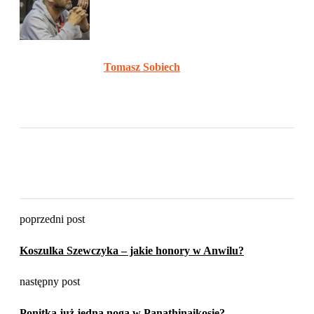
Tomasz Sobiech
poprzedni post
Koszulka Szewczyka – jakie honory w Anwilu?
następny post
Ponitka już jedną nogą w Panathinaikosie?