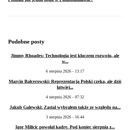
Podobne posty
Jimmy Rhoades: Technologia jest kluczem rozwoju, ale
w...
6 sierpnia 2026 - 13:17
Marcin Balcerowski: Reprezentacja Polski czeka, ale dziś
łatwiej...
4 sierpnia 2026 - 07:32
Jakub Galewski: Zastal wybrałem także ze względu na...
3 sierpnia 2026 - 16:44
Igor Milicic powołał kadrę. Pod koniec sierpnia z...