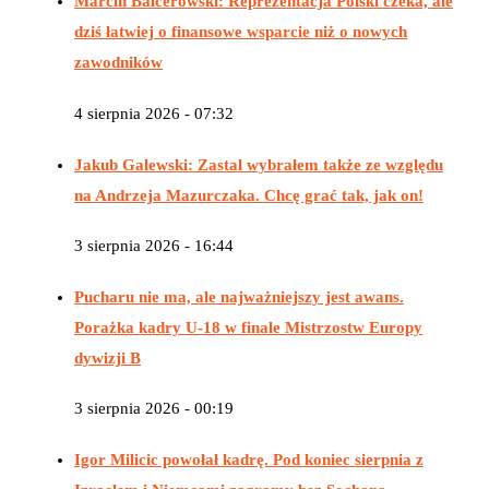
Marcin Balcerowski: Reprezentacja Polski czeka, ale
dziś łatwiej o finansowe wsparcie niż o nowych
zawodników
4 sierpnia 2026 - 07:32
Jakub Galewski: Zastal wybrałem także ze względu
na Andrzeja Mazurczaka. Chcę grać tak, jak on!
3 sierpnia 2026 - 16:44
Pucharu nie ma, ale najważniejszy jest awans.
Porażka kadry U-18 w finale Mistrzostw Europy
dywizji B
3 sierpnia 2026 - 00:19
Igor Milicic powołał kadrę. Pod koniec sierpnia z