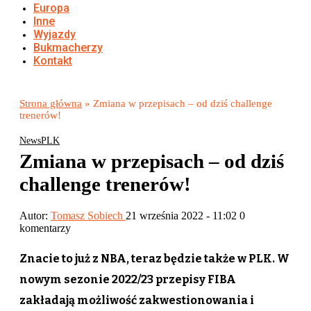
Europa
Inne
Wyjazdy
Bukmacherzy
Kontakt
Strona główna
»
Zmiana w przepisach – od dziś challenge
trenerów!
News
PLK
Zmiana w przepisach – od dziś
challenge trenerów!
Autor:
Tomasz Sobiech
21 września 2022 - 11:02
0
komentarzy
Znacie to już z NBA, teraz będzie także w PLK. W
nowym sezonie 2022/23 przepisy FIBA
zakładają możliwość zakwestionowania i