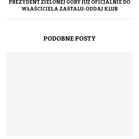
PREZYDENT ZIELONEJ GÓRY JUŻ OFICJALNIE DO
WŁAŚCICIELA ZASTALU: ODDAJ KLUB
PODOBNE POSTY