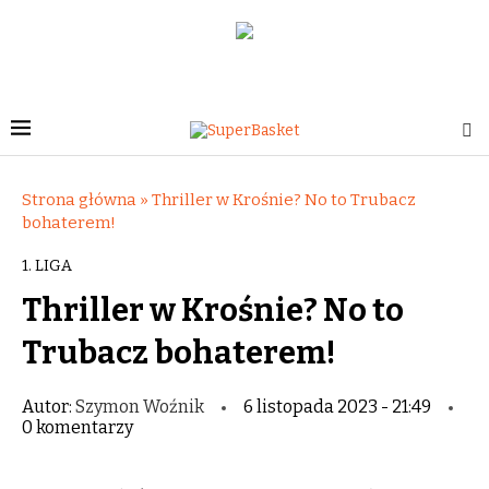
Strona główna
»
Thriller w Krośnie? No to Trubacz
bohaterem!
1. LIGA
Thriller w Krośnie? No to
Trubacz bohaterem!
Autor:
Szymon Woźnik
6 listopada 2023 - 21:49
0 komentarzy