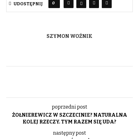
0
UDOSTĘPNIJ
SZYMON WOŹNIK
poprzedni post
ŻOŁNIEREWICZ W SZCZECINIE? NATURALNA
KOLEJ RZECZY. TYM RAZEM SIĘ UDA?
następny post