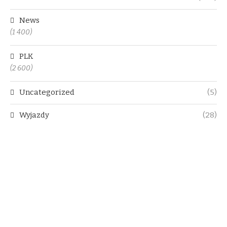
News
(1 400)
PLK
(2 600)
Uncategorized
(5)
Wyjazdy
(28)