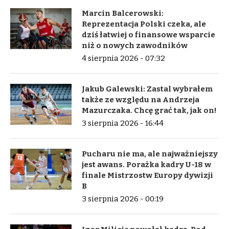
Marcin Balcerowski:
Reprezentacja Polski czeka, ale
dziś łatwiej o finansowe wsparcie
niż o nowych zawodników
4 sierpnia 2026 - 07:32
Jakub Galewski: Zastal wybrałem
także ze względu na Andrzeja
Mazurczaka. Chcę grać tak, jak on!
3 sierpnia 2026 - 16:44
Pucharu nie ma, ale najważniejszy
jest awans. Porażka kadry U-18 w
finale Mistrzostw Europy dywizji
B
3 sierpnia 2026 - 00:19