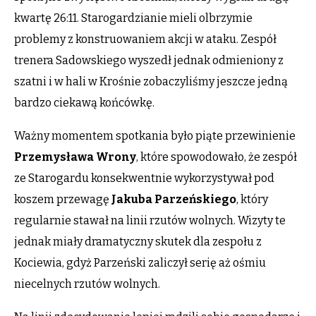
kwartę 26:11. Starogardzianie mieli olbrzymie
problemy z konstruowaniem akcji w ataku. Zespół
trenera Sadowskiego wyszedł jednak odmieniony z
szatni i w hali w Krośnie zobaczyliśmy jeszcze jedną
bardzo ciekawą końcówkę.
Ważny momentem spotkania było piąte przewinienie
Przemysława Wrony
, które spowodowało, że zespół
ze Starogardu konsekwentnie wykorzystywał pod
koszem przewagę
Jakuba Parzeńskiego
, który
regularnie stawał na linii rzutów wolnych. Wizyty te
jednak miały dramatyczny skutek dla zespołu z
Kociewia, gdyż Parzeński zaliczył serię aż ośmiu
niecelnych rzutów wolnych.