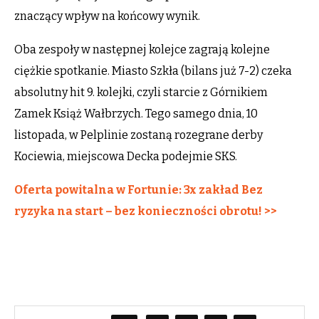
znaczący wpływ na końcowy wynik.
Oba zespoły w następnej kolejce zagrają kolejne
ciężkie spotkanie. Miasto Szkła (bilans już 7-2) czeka
absolutny hit 9. kolejki, czyli starcie z Górnikiem
Zamek Książ Wałbrzych. Tego samego dnia, 10
listopada, w Pelplinie zostaną rozegrane derby
Kociewia, miejscowa Decka podejmie SKS.
Oferta powitalna w Fortunie: 3x zakład Bez
ryzyka na start – bez konieczności obrotu! >>