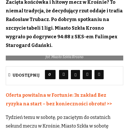
Zacięta końcówka i hitowy mecz w Krośnie? To
niemal tradycja, że decydujący rzut oddaje i trafia
Radosław Trubacz. Po dobrym spotkaniu na
szczycie tabeli 1 ligi. Miasto Szkła Krosno
wygrało po dogrywce 94:88 z SKS-em Fulimpex
Starogard Gdański.
fot. Miasto Szkła Krosno
0
UDOSTĘPNIJ
Oferta powitalna w Fortunie: 3x zakład Bez
ryzyka na start – bez konieczności obrotu! >>
Tydzień temu w sobotę, po zaciętym do ostatnich
sekund meczu w Krośnie, Miasto Szkła w sobotę