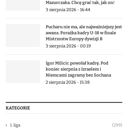
Mazurczaka. Chcę grać tak, jak on!
3 sierpnia 2026 - 16:44
Pucharu nie ma, ale najważniejszy jest
awans. Porażka kadry U-18 w finale
Mistrzostw Europy dywizji B
3 sierpnia 2026 - 00:19
Igor Milicic powołał kadrę. Pod
koniec sierpnia z Izraelem i
Niemcami zagramy bez Sochana
2 sierpnia 2026 - 15:38
KATEGORIE
1. liga
(299)