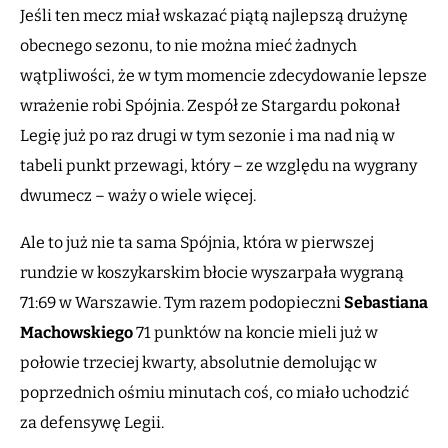
Jeśli ten mecz miał wskazać piątą najlepszą drużynę
obecnego sezonu, to nie można mieć żadnych
wątpliwości, że w tym momencie zdecydowanie lepsze
wrażenie robi Spójnia. Zespół ze Stargardu pokonał
Legię już po raz drugi w tym sezonie i ma nad nią w
tabeli punkt przewagi, który – ze względu na wygrany
dwumecz – waży o wiele więcej.
Ale to już nie ta sama Spójnia, która w pierwszej
rundzie w koszykarskim błocie wyszarpała wygraną
71:69 w Warszawie. Tym razem podopieczni
Sebastiana
Machowskiego
71 punktów na koncie mieli już w
połowie trzeciej kwarty, absolutnie demolując w
poprzednich ośmiu minutach coś, co miało uchodzić
za defensywę Legii.