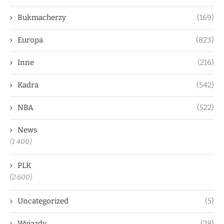
Bukmacherzy
(169)
Europa
(823)
Inne
(216)
Kadra
(542)
NBA
(522)
News
(1 400)
PLK
(2 600)
Uncategorized
(5)
Wyjazdy
(28)