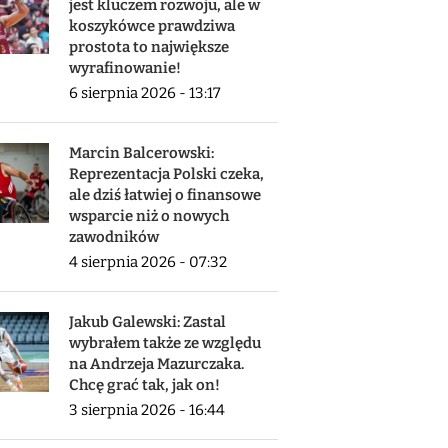
jest kluczem rozwoju, ale w
koszykówce prawdziwa
prostota to największe
wyrafinowanie!
6 sierpnia 2026 - 13:17
Marcin Balcerowski:
Reprezentacja Polski czeka,
ale dziś łatwiej o finansowe
wsparcie niż o nowych
zawodników
4 sierpnia 2026 - 07:32
Jakub Galewski: Zastal
wybrałem także ze względu
na Andrzeja Mazurczaka.
Chcę grać tak, jak on!
3 sierpnia 2026 - 16:44