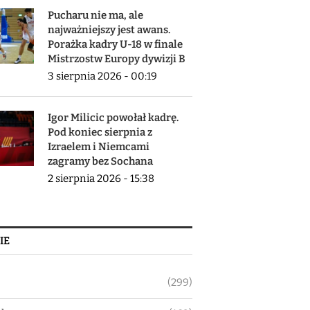
Pucharu nie ma, ale
najważniejszy jest awans.
Porażka kadry U-18 w finale
Mistrzostw Europy dywizji B
3 sierpnia 2026 - 00:19
Igor Milicic powołał kadrę.
Pod koniec sierpnia z
Izraelem i Niemcami
zagramy bez Sochana
2 sierpnia 2026 - 15:38
IE
(299)