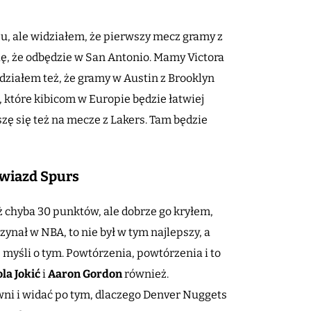
, ale widziałem, że pierwszy mecz gramy z
się, że odbędzie w San Antonio. Mamy Victora
ziałem też, że gramy w Austin z Brooklyn
, które kibicom w Europie będzie łatwiej
szę się też na mecze z Lakers. Tam będzie
gwiazd Spurs
ż chyba 30 punktów, ale dobrze go kryłem,
zynał w NBA, to nie był w tym najlepszy, a
e myśli o tym. Powtórzenia, powtórzenia i to
la Jokić
i
Aaron Gordon
również.
wni i widać po tym, dlaczego Denver Nuggets