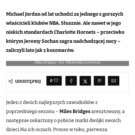
Michael Jordan od lat uchodzi za jednego z gorszych
właścicieli klubów NBA. Słusznie. Ale nawet w jego
niskich standardach Charlotte Hornets – przeciwko
którym Jeremy Sochan zagra nadchodzącej nocy –
zaliczyli lato jak z koszmarów.
Miles Bridges / Fot. Wikimedia Commons
0
UDOSTĘPNIJ
Jeden z dwóch najlepszych zawodników z
poprzedniego sezonu –
Miles Bridges
aresztowany, a
następnie oskarżony o pobicie matki dwójki swoich
dzieci.Na ich oczach. Proces w toku, pierwsza