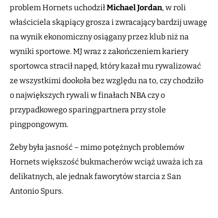
problem Hornets uchodził
Michael Jordan
, w roli
właściciela skąpiący grosza i zwracający bardzij uwagę
na wynik ekonomiczny osiągany przez klub niż na
wyniki sportowe. MJ wraz z zakończeniem kariery
sportowca stracił napęd, który kazał mu rywalizować
ze wszystkimi dookoła bez względu na to, czy chodziło
o największych rywali w finałach NBA czy o
przypadkowego sparingpartnera przy stole
pingpongowym.
Żeby była jasność – mimo potężnych problemów
Hornets większość bukmacherów wciąż uważa ich za
delikatnych, ale jednak faworytów starcia z San
Antonio Spurs.