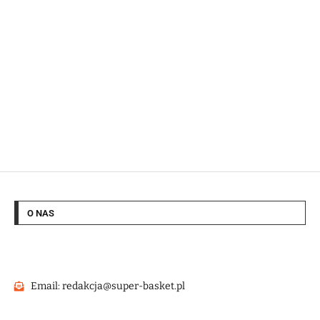
O NAS
Email: redakcja@super-basket.pl