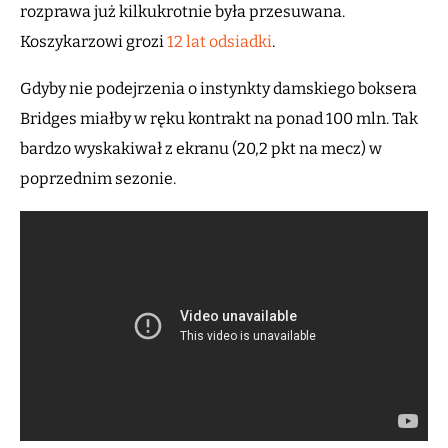
rozprawa już kilkukrotnie była przesuwana.
Koszykarzowi grozi
12 lat odsiadki
.
Gdyby nie podejrzenia o instynkty damskiego boksera
Bridges miałby w ręku kontrakt na ponad 100 mln. Tak
bardzo wyskakiwał z ekranu (20,2 pkt na mecz) w
poprzednim sezonie.