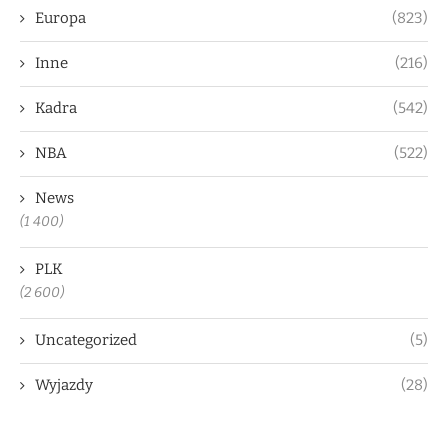
Europa
(823)
Inne
(216)
Kadra
(542)
NBA
(522)
News
(1 400)
PLK
(2 600)
Uncategorized
(5)
Wyjazdy
(28)