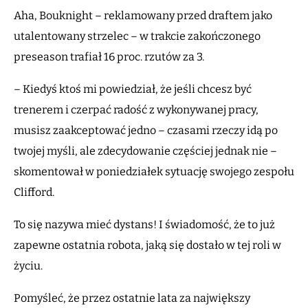
Aha, Bouknight – reklamowany przed draftem jako
utalentowany strzelec – w trakcie zakończonego
preseason trafiał 16 proc. rzutów za 3.
– Kiedyś ktoś mi powiedział, że jeśli chcesz być
trenerem i czerpać radość z wykonywanej pracy,
musisz zaakceptować jedno – czasami rzeczy idą po
twojej myśli, ale zdecydowanie częściej jednak nie –
skomentował w poniedziałek sytuację swojego zespołu
Clifford.
To się nazywa mieć dystans! I świadomość, że to już
zapewne ostatnia robota, jaką się dostało w tej roli w
życiu.
Pomyśleć, że przez ostatnie lata za największy