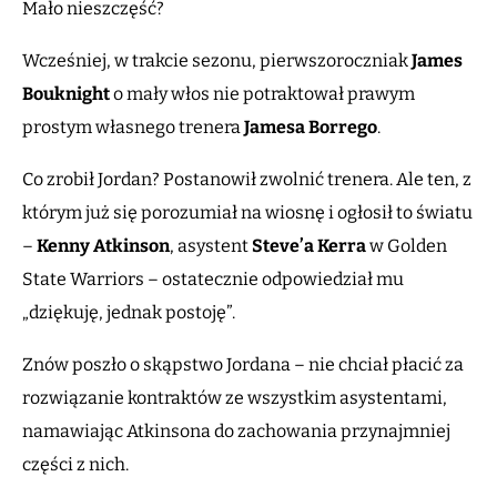
Mało nieszczęść?
Wcześniej, w trakcie sezonu, pierwszoroczniak
James
Bouknight
o mały włos nie potraktował prawym
prostym własnego trenera
Jamesa Borrego
.
Co zrobił Jordan? Postanowił zwolnić trenera. Ale ten, z
którym już się porozumiał na wiosnę i ogłosił to światu
–
Kenny Atkinson
, asystent
Steve’a Kerra
w Golden
State Warriors – ostatecznie odpowiedział mu
„dziękuję, jednak postoję”.
Znów poszło o skąpstwo Jordana – nie chciał płacić za
rozwiązanie kontraktów ze wszystkim asystentami,
namawiając Atkinsona do zachowania przynajmniej
części z nich.