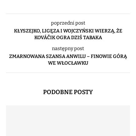
poprzedni post
KŁYSZEJKO, LIGĘZA I WOJCZYŃSKI WIERZĄ, ŻE
KOVÁČIK OGRA DZIŚ TABAKA
następny post
ZMARNOWANA SZANSA ANWILU – FINOWIE GÓRĄ
WE WŁOCŁAWKU
PODOBNE POSTY