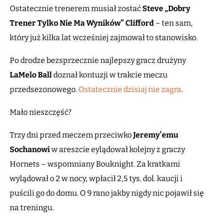
Ostatecznie trenerem musiał zostać
Steve
„Dobry
Trener Tylko Nie Ma Wyników”
Clifford
– ten sam,
który już kilka lat wcześniej zajmował to stanowisko.
Po drodze bezsprzecznie najlepszy gracz drużyny
LaMelo Ball
doznał kontuzji w trakcie meczu
przedsezonowego.
Ostatecznie dzisiaj nie zagra
.
Mało nieszczęść?
Trzy dni przed meczem przeciwko
Jeremy’emu
Sochanowi
w areszcie eylądował kolejny z graczy
Hornets – wspomniany Bouknight. Za kratkami
wylądował o 2 w nocy, wpłacił 2,5 tys. dol. kaucji i
puścili go do domu. O 9 rano jakby nigdy nic pojawił się
na treningu.