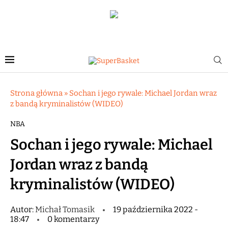
Strona główna
»
Sochan i jego rywale: Michael Jordan wraz
z bandą kryminalistów (WIDEO)
NBA
Sochan i jego rywale: Michael
Jordan wraz z bandą
kryminalistów (WIDEO)
Autor:
Michał Tomasik
19 października 2022 -
18:47
0 komentarzy