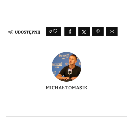
0
UDOSTĘPNIJ
MICHAŁ TOMASIK