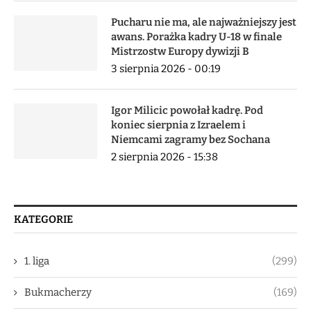
Pucharu nie ma, ale najważniejszy jest
awans. Porażka kadry U-18 w finale
Mistrzostw Europy dywizji B
3 sierpnia 2026 - 00:19
Igor Milicic powołał kadrę. Pod
koniec sierpnia z Izraelem i
Niemcami zagramy bez Sochana
2 sierpnia 2026 - 15:38
KATEGORIE
1. liga
(299)
Bukmacherzy
(169)