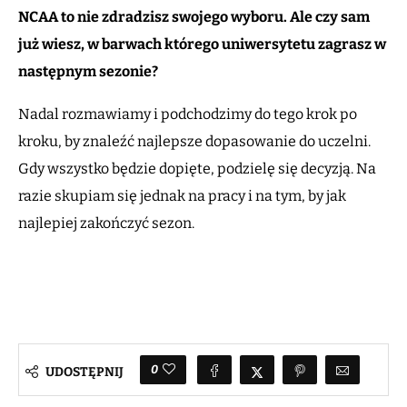
NCAA to nie zdradzisz swojego wyboru. Ale czy sam
już wiesz, w barwach którego uniwersytetu zagrasz w
następnym sezonie?
Nadal rozmawiamy i podchodzimy do tego krok po
kroku, by znaleźć najlepsze dopasowanie do uczelni.
Gdy wszystko będzie dopięte, podzielę się decyzją. Na
razie skupiam się jednak na pracy i na tym, by jak
najlepiej zakończyć sezon.
0
UDOSTĘPNIJ