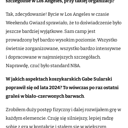
szczególnie w Los Angeles, przy takiej organizacji?
Tak, zdecydowanie! Bycie w Los Angeles w czasie
Weekendu Gwiazd sprawiało, że to doświadczenie było
jeszcze bardziej wyjątkowe. Sam camp jest
prowadzony był bardzo wysokim poziomie. Wszystko
świetnie zorganizowane, wszystko bardzo intensywne
i dopracowane w najmniejszych szczegółach.
Naprawdę, czuć było standard NBA.
W jakich aspektach koszykarskich Gabe Sularski
poprawił się od lata 2024? To wówczas po raz ostatni
grałeś w biało-czerwonych barwach
.
Zrobiłem duży postęp fizyczny i dalej rozwijałem grę w
każdym elemencie. Czuję się silniejszy, lepiej radzę
sobie z grą w kontakcie i stałem się w większym