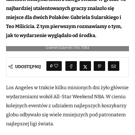
najbardziej utalentowanych graczy znalazło się
miejsce dla dwóch Polaków: Gabriela Sularskiego i
Teo Milicicia. Z tym pierwszym rozmawiamy o tym,
jak to wydarzenie wyglądało od środka.
Gabriel Sularski / Fot. FIBA
0
UDOSTĘPNIJ
Los Angeles w trakcie kilku minionych dni żyło głównie
wydarzeniami wokół All-Star Weekend NBA. W cieniu
kolejnych eventów z udziałem najlepszych koszykarzy
globu odbywało się wiele mniejszych pod patronatem
najlepszej ligi świata.