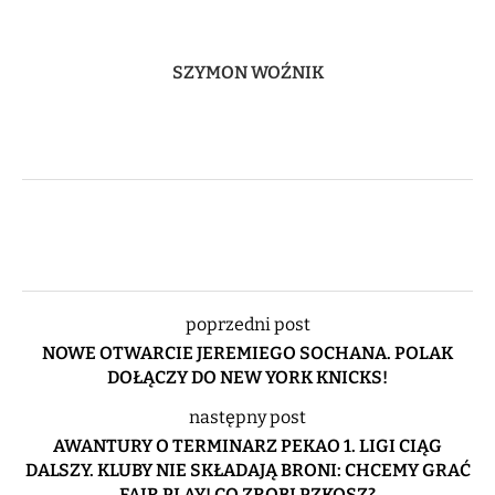
SZYMON WOŹNIK
poprzedni post
NOWE OTWARCIE JEREMIEGO SOCHANA. POLAK
DOŁĄCZY DO NEW YORK KNICKS!
następny post
AWANTURY O TERMINARZ PEKAO 1. LIGI CIĄG
DALSZY. KLUBY NIE SKŁADAJĄ BRONI: CHCEMY GRAĆ
FAIR PLAY! CO ZROBI PZKOSZ?