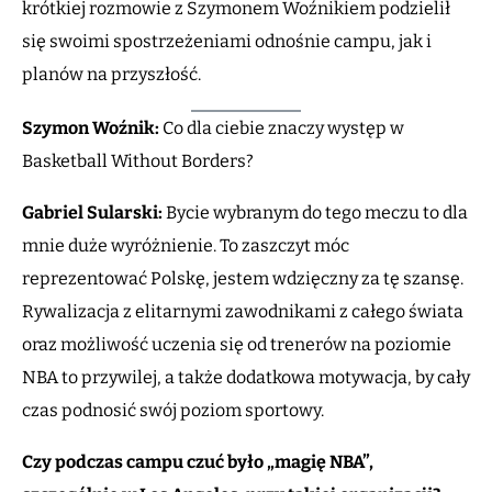
krótkiej rozmowie z Szymonem Woźnikiem podzielił
się swoimi spostrzeżeniami odnośnie campu, jak i
planów na przyszłość.
Szymon Woźnik:
Co dla ciebie znaczy występ w
Basketball Without Borders?
Gabriel Sularski:
Bycie wybranym do tego meczu to dla
mnie duże wyróżnienie. To zaszczyt móc
reprezentować Polskę, jestem wdzięczny za tę szansę.
Rywalizacja z elitarnymi zawodnikami z całego świata
oraz możliwość uczenia się od trenerów na poziomie
NBA to przywilej, a także dodatkowa motywacja, by cały
czas podnosić swój poziom sportowy.
Czy podczas campu czuć było „magię NBA”,