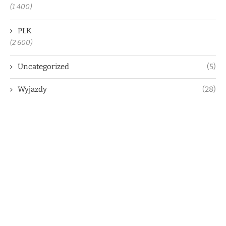
(1 400)
PLK
(2 600)
Uncategorized
(5)
Wyjazdy
(28)