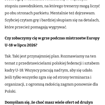
stopniu zawodnikiem, na którego trenerzy mogą liczyć
po obu stronach parkietu. Mentalnie też dojrzewam.
Szybciej czytam grę i bardziej skupiam się na detalach,
które przecież pomagają wygrywać.
Czy zobaczymy cię w grze podczas mistrzostw Europy
U-18 w lipcu 2026?
Tak. Taki jest przynajmniej plan. Rozmawiamy na ten
temat z przedstawicielami polskiej federacji i sztabem
kadry U-18. Wszyscy pracują nad tym, aby się udało.
Jeśli tylko wszystko zgra się od strony terminarza i
organizacji, z ogromną radością zagram ponownie dla
Polski.
Domyślam się, że choć masz wiele ofert od drużyn