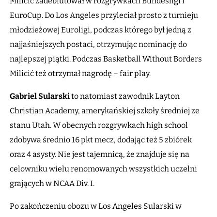
Milicić zadebiutował w rozgrywkach Bundesligi i
EuroCup. Do Los Angeles przyleciał prosto z turnieju
młodzieżowej Euroligi, podczas którego był jedną z
najjaśniejszych postaci, otrzymując nominację do
najlepszej piątki. Podczas Basketball Without Borders
Milicić też otrzymał nagrodę – fair play.
Gabriel Sularski
to natomiast zawodnik Layton
Christian Academy, amerykańskiej szkoły średniej ze
stanu Utah. W obecnych rozgrywkach high school
zdobywa średnio 16 pkt mecz, dodając też 5 zbiórek
oraz 4 asysty. Nie jest tajemnicą, że znajduje się na
celowniku wielu renomowanych wszystkich uczelni
grających w NCAA Div. I.
Po zakończeniu obozu w Los Angeles Sularski w