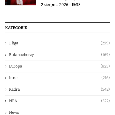
2 sierpnia 2026 - 15:38
KATEGORIE
1. liga
(299)
Bukmacherzy
(169)
Europa
(823)
Inne
(216)
Kadra
(542)
NBA
(522)
News