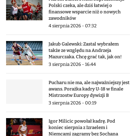
Polski czeka, ale dziś łatwiej o
finansowe wsparcie niż o nowych
zawodników
4 sierpnia 2026 - 07:32
Jakub Galewski: Zastal wybrałem
także ze względu na Andrzeja
Mazurczaka. Chcę grać tak, jak on!
3 sierpnia 2026 - 16:44
Pucharu nie ma, ale najważniejszy jest
awans. Porażka kadry U-18 w finale
Mistrzostw Europy dywizji B
3 sierpnia 2026 - 00:19
Igor Milicic powołał kadrę. Pod
koniec sierpnia z Izraelem i
Niemcami zagramy bez Sochana