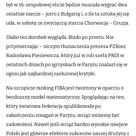
byt w 16-zespołowej elicie będzie musiała wygrać dwa
ostatnie mecze – jutro z Bułgarią i, o ile ta sztuka jej się
uda, w sobotę ze zwycięzcą starcia Chorwacja – Gruzja.
Słabo ten dorobek wygląda. Blado po prostu. Nie
przymierzając – niczym tłumaczenia prezesa PZKosz
Radosława Piesiewicza, który już w roli szefa PKOl w
ostatnich dniach po igrzyskach w Paryżu znalazł się w
ogniu jak najbardziej zasłużonej krytyki.
Na szczęście ranking FIBA jest tworzony w oparciu o
bezduszny model matematyczny. Spoglądając na ten,
który światowa federacja opublikowała po
zakończeniu zmagań w Paryżu, wciąż możemy być
zadowoleni. Nawet jeśli wciąż bardzo wysokie miejsce
Polski jest głównie efektem sukcesów naszej drużyny z