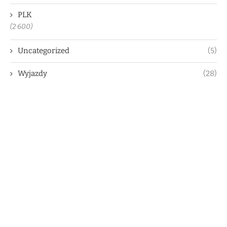
PLK
(2 600)
Uncategorized
(5)
Wyjazdy
(28)