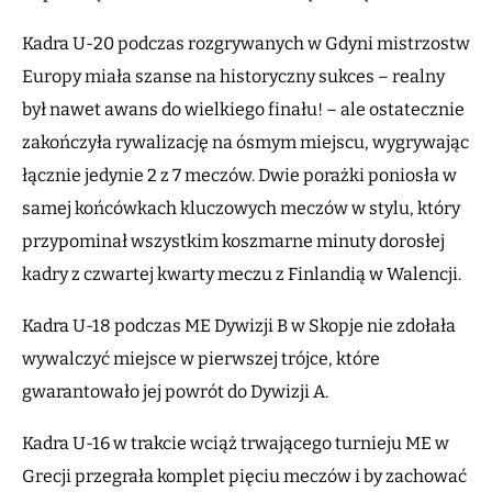
Kadra U-20 podczas rozgrywanych w Gdyni mistrzostw
Europy miała szanse na historyczny sukces – realny
był nawet awans do wielkiego finału! – ale ostatecznie
zakończyła rywalizację na ósmym miejscu, wygrywając
łącznie jedynie 2 z 7 meczów. Dwie porażki poniosła w
samej końcówkach kluczowych meczów w stylu, który
przypominał wszystkim koszmarne minuty dorosłej
kadry z czwartej kwarty meczu z Finlandią w Walencji.
Kadra U-18 podczas ME Dywizji B w Skopje nie zdołała
wywalczyć miejsce w pierwszej trójce, które
gwarantowało jej powrót do Dywizji A.
Kadra U-16 w trakcie wciąż trwającego turnieju ME w
Grecji przegrała komplet pięciu meczów i by zachować