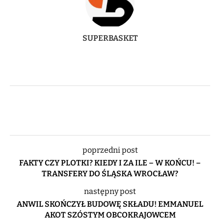
SUPERBASKET
poprzedni post
FAKTY CZY PLOTKI? KIEDY I ZA ILE – W KOŃCU! –
TRANSFERY DO ŚLĄSKA WROCŁAW?
następny post
ANWIL SKOŃCZYŁ BUDOWĘ SKŁADU! EMMANUEL
AKOT SZÓSTYM OBCOKRAJOWCEM