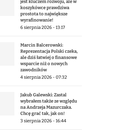
jest kluczem rozwoju, ale w
koszykówce prawdziwa
prostota to największe
wyrafinowanie!
6 sierpnia 2026 - 13:17
Marcin Balcerowski:
Reprezentacja Polski czeka,
ale dziś łatwiej o finansowe
wsparcie niż o nowych
zawodników
4 sierpnia 2026 - 07:32
Jakub Galewski: Zastal
wybrałem także ze względu
na Andrzeja Mazurczaka.
Chcę grać tak, jak on!
3 sierpnia 2026 - 16:44