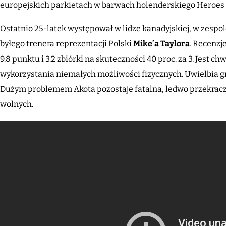
europejskich parkietach w barwach holenderskiego Heroes
Ostatnio 25-latek występował w lidze kanadyjskiej, w zesp
byłego trenera reprezentacji Polski
Mike’a Taylora
. Recenzj
9.8 punktu i 3.2 zbiórki na skuteczności 40 proc. za 3. Jest 
wykorzystania niemałych możliwości fizycznych. Uwielbia gr
Dużym problemem Akota pozostaje fatalna, ledwo przekraczaj
wolnych.