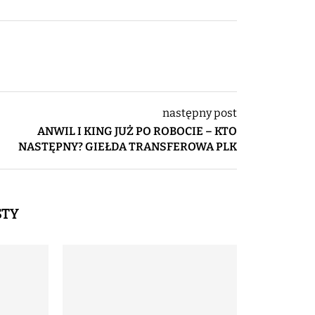
następny post
ANWIL I KING JUŻ PO ROBOCIE – KTO
NASTĘPNY? GIEŁDA TRANSFEROWA PLK
STY