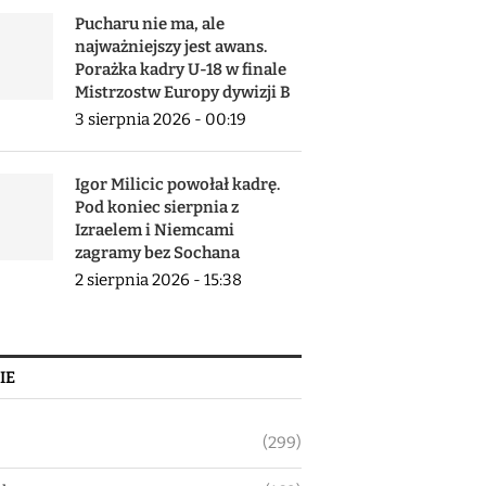
Pucharu nie ma, ale
najważniejszy jest awans.
Porażka kadry U-18 w finale
Mistrzostw Europy dywizji B
3 sierpnia 2026 - 00:19
Igor Milicic powołał kadrę.
Pod koniec sierpnia z
Izraelem i Niemcami
zagramy bez Sochana
2 sierpnia 2026 - 15:38
IE
(299)