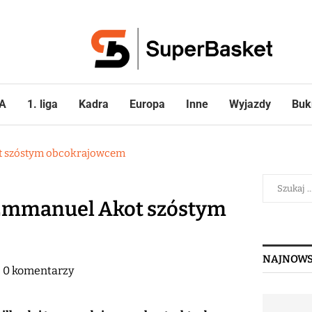
A
1. liga
Kadra
Europa
Inne
Wyjazdy
Buk
t szóstym obcokrajowcem
 Emmanuel Akot szóstym
NAJNOWS
0 komentarzy