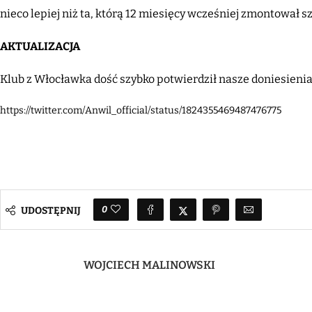
nieco lepiej niż ta, którą 12 miesięcy wcześniej zmontował s
AKTUALIZACJA
Klub z Włocławka dość szybko potwierdził nasze doniesienia
https://twitter.com/Anwil_official/status/1824355469487476775
0
UDOSTĘPNIJ
WOJCIECH MALINOWSKI