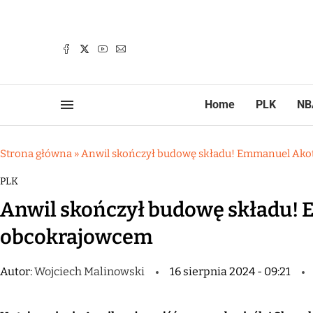
Home
PLK
NB
Strona główna
»
Anwil skończył budowę składu! Emmanuel Ako
PLK
Anwil skończył budowę składu!
obcokrajowcem
Autor:
Wojciech Malinowski
16 sierpnia 2024 - 09:21