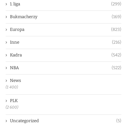
1. liga
(299)
Bukmacherzy
(169)
Europa
(823)
Inne
(216)
Kadra
(542)
NBA
(522)
News
(1 400)
PLK
(2 600)
Uncategorized
(5)