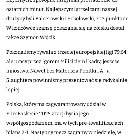
ostatnich minut. Najlepszymi strzelcami naszej
drużyny byli Balcerowski i Sokołowski, z 13 punktami.
W końcówce szansę pokazania się na boisku dostał
także Szymon Wójcik.
Pokonaliśmy rywala z trzeciej europejskiej ligi 79:64,
ale pracy przez Igorem Miliciciem i kadrą jeszcze
mnóstwo. Nawet bez Mateusza Ponitki i AJ-a
Slaughtera powinniśmy prezentować się radykalnie
lepiej.
Polska, który ma zagwarantowany udział w
EuroBaskecie 2025 z racji bycia jego
współgospodarzem, ma w tych pre-kwalifikacjach
bilans 2-1. Następny mecz zagramy w niedzielę, w