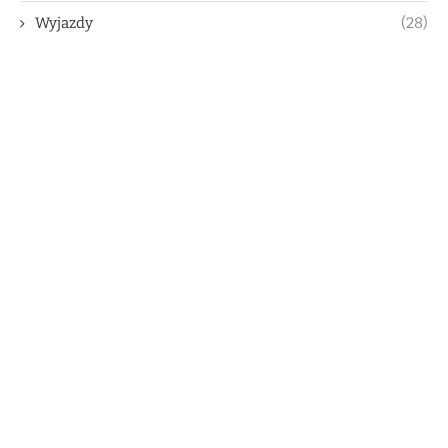
Wyjazdy
(28)