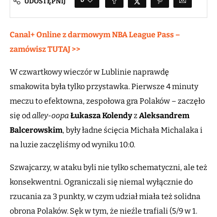
UDOSTĘPNIJ
Canal+ Online z darmowym NBA League Pass –
zamówisz TUTAJ >>
W czwartkowy wieczór w Lublinie naprawdę
smakowita była tylko przystawka. Pierwsze 4 minuty
meczu to efektowna, zespołowa gra Polaków – zaczęło
się od
alley-oopa
Łukasza Kolendy
z
Aleksandrem
Balcerowskim
, były ładne ścięcia Michała Michalaka i
na luzie zaczęliśmy od wyniku 10:0.
Szwajcarzy, w ataku byli nie tylko schematyczni, ale też
konsekwentni. Ograniczali się niemal wyłącznie do
rzucania za 3 punkty, w czym udział miała też solidna
obrona Polaków. Sęk w tym, że nieźle trafiali (5/9 w 1.