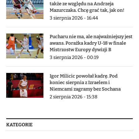
także ze względu na Andrzeja
Mazurczaka. Chcę grać tak, jak on!
3 sierpnia 2026 - 16:44
Pucharu nie ma, ale najważniejszy jest
awans. Porażka kadry U-18 w finale
Mistrzostw Europy dywizji B
3 sierpnia 2026 - 00:19
Igor Milicic powołał kadrę. Pod
koniec sierpnia z Izraelem i
Niemcami zagramy bez Sochana
2 sierpnia 2026 - 15:38
KATEGORIE