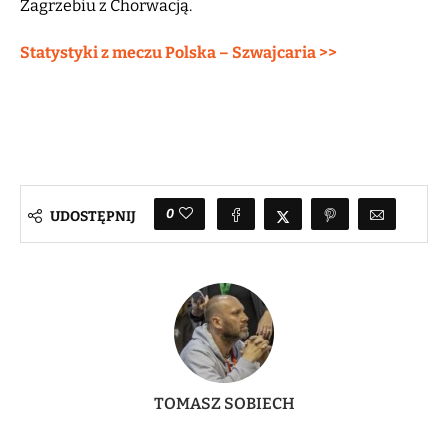
Zagrzebiu z Chorwacją.
Statystyki z meczu Polska – Szwajcaria >>
0
UDOSTĘPNIJ
TOMASZ SOBIECH