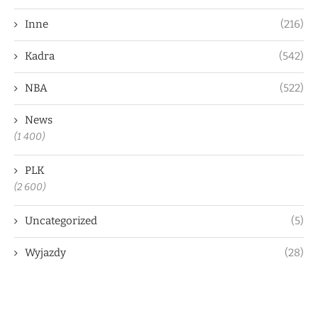
Inne
(216)
Kadra
(542)
NBA
(522)
News
(1 400)
PLK
(2 600)
Uncategorized
(5)
Wyjazdy
(28)