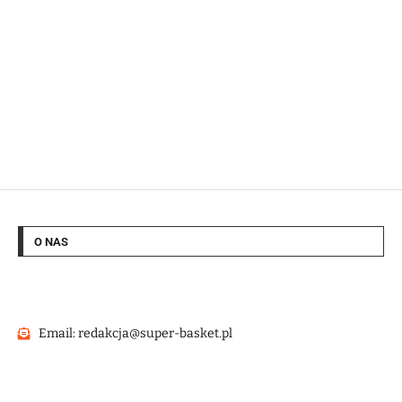
O NAS
Email: redakcja@super-basket.pl