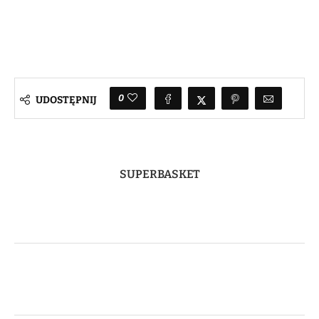
0
UDOSTĘPNIJ
SUPERBASKET