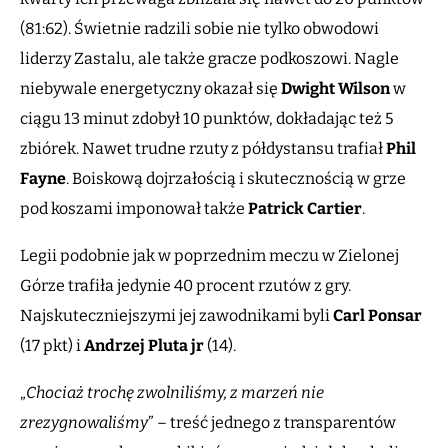
(81:62). Świetnie radzili sobie nie tylko obwodowi
liderzy Zastalu, ale także gracze podkoszowi. Nagle
niebywale energetyczny okazał się
Dwight Wilson
w
ciągu 13 minut zdobył 10 punktów, dokładając też 5
zbiórek. Nawet trudne rzuty z półdystansu trafiał
Phil
Fayne
. Boiskową dojrzałością i skutecznością w grze
pod koszami imponował także
Patrick
Cartier
.
Legii podobnie jak w poprzednim meczu w Zielonej
Górze trafiła jedynie 40 procent rzutów z gry.
Najskuteczniejszymi jej zawodnikami byli
Carl Ponsar
(17 pkt) i
Andrzej Pluta jr
(14).
„
Chociaż trochę zwolniliśmy, z marzeń nie
zrezygnowaliśmy
” – treść jednego z transparentów