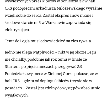
wywieszonych przez kibiców w poniedziałek w hali
CRS podopieczni Arkadiusza Miłoszewskiego wyraźnie
wzięli sobie do serca. Zastal ekspres znów mknie i
środowe starcie nr 5 w Warszawie zapowiada się
elektryzująco.
Teraz do Legia musi odpowiedzieć na cios rywala.
Jedno nie ulega wątpliwości – nikt w jej obozie Legii
nie chciałby, podobnie jak rok temu w finale ze
Startem, po pięciu meczach przegrywać 2:3.
Poniedziałkowy mecz w Zielonej Górze pokazał, że w
hali CRS – gdy ta od dopingu kibiców trzęsie się w
posadach – Zastal jest zdolny do występów absolutnie
wyjątkowych.