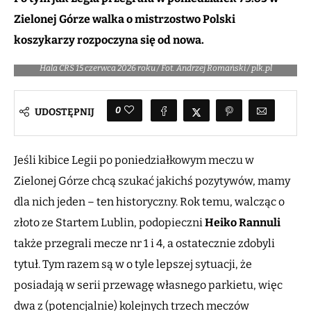
Zielonej Górze walka o mistrzostwo Polski
koszykarzy rozpoczyna się od nowa.
Hala CRS 15 czerwca 2026 roku / Fot. Andrzej Romański / plk.pl
0
UDOSTĘPNIJ
Jeśli kibice Legii po poniedziałkowym meczu w
Zielonej Górze chcą szukać jakichś pozytywów, mamy
dla nich jeden – ten historyczny. Rok temu, walcząc o
złoto ze Startem Lublin, podopieczni
Heiko Rannuli
także przegrali mecze nr 1 i 4, a ostatecznie zdobyli
tytuł. Tym razem są w o tyle lepszej sytuacji, że
posiadają w serii przewagę własnego parkietu, więc
dwa z (potencjalnie) kolejnych trzech meczów