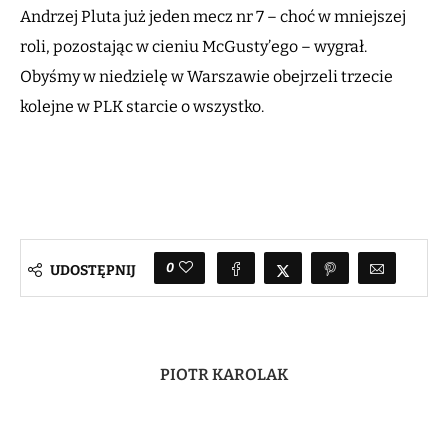
Andrzej Pluta już jeden mecz nr 7 – choć w mniejszej
roli, pozostając w cieniu McGusty’ego – wygrał.
Obyśmy w niedzielę w Warszawie obejrzeli trzecie
kolejne w PLK starcie o wszystko.
0
UDOSTĘPNIJ
PIOTR KAROLAK