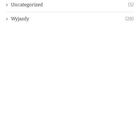
Uncategorized
(5)
Wyjazdy
(28)