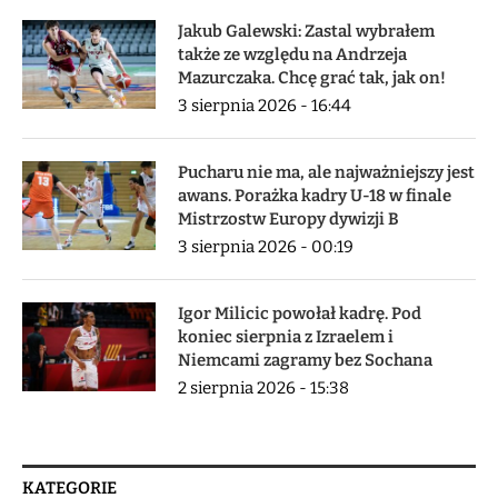
Jakub Galewski: Zastal wybrałem
także ze względu na Andrzeja
Mazurczaka. Chcę grać tak, jak on!
3 sierpnia 2026 - 16:44
Pucharu nie ma, ale najważniejszy jest
awans. Porażka kadry U-18 w finale
Mistrzostw Europy dywizji B
3 sierpnia 2026 - 00:19
Igor Milicic powołał kadrę. Pod
koniec sierpnia z Izraelem i
Niemcami zagramy bez Sochana
2 sierpnia 2026 - 15:38
KATEGORIE