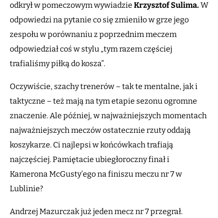
odkrył w pomeczowym wywiadzie
Krzysztof
Sulima.
W
odpowiedzi na pytanie co się zmieniło w grze jego
zespołu w porównaniu z poprzednim meczem
odpowiedział coś w stylu „tym razem częściej
trafialiśmy piłką do kosza”.
Oczywiście, szachy trenerów – tak te mentalne, jak i
taktyczne – też mają na tym etapie sezonu ogromne
znaczenie. Ale później, w najważniejszych momentach
najważniejszych meczów ostatecznie rzuty oddają
koszykarze. Ci najlepsi w końcówkach trafiają
najczęściej. Pamiętacie ubiegłoroczny finał i
Kamerona McGusty’ego na finiszu meczu nr 7 w
Lublinie?
Andrzej Mazurczak już jeden mecz nr 7 przegrał.