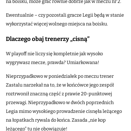
na boisku, może grać równie dobrze jak w meczu nr 2.
Ewentualnie – czy pozostali gracze Legii będą w stanie
wykorzystać więcej wolnego miejsca na boisku.
Dlaczego obaj trenerzy „cisną”
W playoff nie liczy się kompletnie jak wysoko
wygrywasz mecze, prawda? Umiarkowana!
Nieprzypadkowo w poniedziałek po meczu trener
Zastalu narzekał na to, że w końcówce jego zespół
roztrwonił znaczną część z prawie 20-punktowej
przewagi. Nieprzypadkowo w dwóch poprzednich
Legia mimo wysokiego prowadzenie cisnęła leżącego
na łopatkach rywala do końca. Zasada „nie kop
leżącego” tu nie obowiązuje!