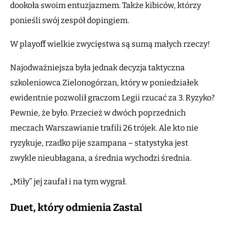
dookoła swoim entuzjazmem. Także kibiców, którzy
ponieśli swój zespół dopingiem.
W playoff wielkie zwycięstwa są sumą małych rzeczy!
Najodważniejsza była jednak decyzja taktyczna
szkoleniowca Zielonogórzan, który w poniedziałek
ewidentnie pozwolił graczom Legii rzucać za 3. Ryzyko?
Pewnie, że było. Przecież w dwóch poprzednich
meczach Warszawianie trafili 26 trójek. Ale kto nie
ryzykuje, rzadko pije szampana – statystyka jest
zwykle nieubłagana, a średnia wychodzi średnia.
„Miły” jej zaufał i na tym wygrał.
Duet, który odmienia Zastal