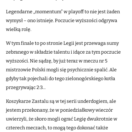
Legendarne „momentum” w playoff to nie jest żaden
wymysł – ono istnieje. Poczucie wyższości odgrywa
wielką rolę.
W tym finale to po stronie Legii jest przewaga sumy
zebranego w składzie talentu i idące za tym poczucie
wyższości. Nie sądzę, by już teraz w meczu nr 5
mistrzowie Polski mogli się psychicznie spalić. Ale
gdyby tak pojechali do tego zielonogórskiego kotła
przegrywając 2:3…
Koszykarze Zastalu są w tej serii underdogiem, ale
jestem przekonany, że w poniedziałkowy wieczór
uwierzyli, że skoro mogli ograć Legię dwukrotnie w
czterech meczach, to mogą tego dokonać także