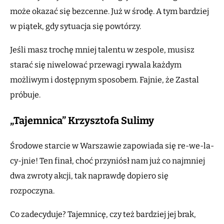
może okazać się bezcenne. Już w środę. A tym bardziej
w piątek, gdy sytuacja się powtórzy.
Jeśli masz trochę mniej talentu w zespole, musisz
starać się niwelować przewagi rywala każdym
możliwym i dostępnym sposobem. Fajnie, że Zastal
próbuje.
„Tajemnica” Krzysztofa Sulimy
Środowe starcie w Warszawie zapowiada się re-we-la-
cy-jnie! Ten finał, choć przyniósł nam już co najmniej
dwa zwroty akcji, tak naprawdę dopiero się
rozpoczyna.
Co zadecyduje? Tajemnicę, czy też bardziej jej brak,