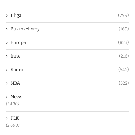
1. liga
(299)
Bukmacherzy
(169)
Europa
(823)
Inne
(216)
Kadra
(542)
NBA
(522)
News
(1 400)
PLK
(2 600)