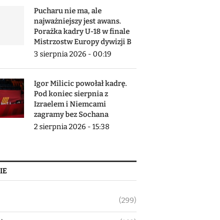
Pucharu nie ma, ale
najważniejszy jest awans.
Porażka kadry U-18 w finale
Mistrzostw Europy dywizji B
3 sierpnia 2026 - 00:19
Igor Milicic powołał kadrę.
Pod koniec sierpnia z
Izraelem i Niemcami
zagramy bez Sochana
2 sierpnia 2026 - 15:38
IE
(299)