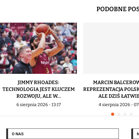
PODOBNE PO
JIMMY RHOADES:
MARCIN BALCEROW
TECHNOLOGIA JEST KLUCZEM
REPREZENTACJA POLSK
ROZWOJU, ALE W...
ALE DZIŚ ŁATWIEJ
6 sierpnia 2026 - 13:17
4 sierpnia 2026 - 07
O NAS