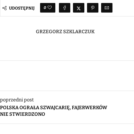
0
UDOSTĘPNIJ
GRZEGORZ SZKLARCZUK
poprzedni post
POLSKA OGRAŁA SZWAJCARIĘ, FAJERWERKÓW
NIE STWIERDZONO