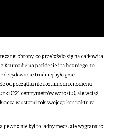
tecznej obrony, co przełożyło się na całkowitą
z Koumadje na parkiecie i ta bez niego, to
 zdecydowanie trudniej było grać
cie od początku nie rozumiem fenomenu
nki (221 centrymetrów wzrostu), ale wciąż
wkracza w ostatni rok swojego kontraktu w
 pewno nie był to ładny mecz, ale wygrana to