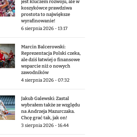
jest kluczem rozwoju, ale w
koszykówce prawdziwa
prostota to największe
wyrafinowanie!
6 sierpnia 2026 - 13:17
Marcin Balcerowski:
Reprezentacja Polski czeka,
ale dziś łatwiej o finansowe
wsparcie niż o nowych
zawodników
4 sierpnia 2026 - 07:32
Jakub Galewski: Zastal
wybrałem także ze względu
na Andrzeja Mazurczaka.
Chcę grać tak, jak on!
3 sierpnia 2026 - 16:44