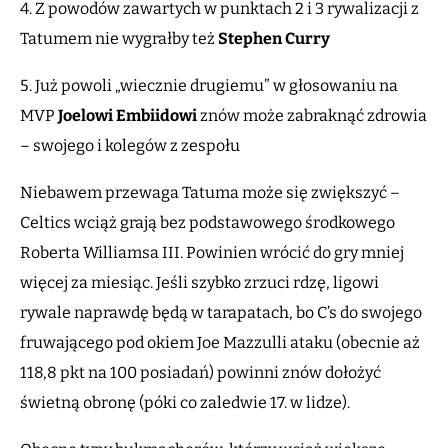
4. Z powodów zawartych w punktach 2 i 3 rywalizacji z
Tatumem nie wygrałby też
Stephen Curry
5. Już powoli „wiecznie drugiemu” w głosowaniu na
MVP
Joelowi Embiidowi
znów może zabraknąć zdrowia
– swojego i kolegów z zespołu
Niebawem przewaga Tatuma może się zwiększyć –
Celtics wciąż grają bez podstawowego środkowego
Roberta Williamsa III. Powinien wrócić do gry mniej
więcej za miesiąc. Jeśli szybko zrzuci rdzę, ligowi
rywale naprawdę będą w tarapatach, bo C’s do swojego
fruwającego pod okiem Joe Mazzulli ataku (obecnie aż
118,8 pkt na 100 posiadań) powinni znów dołożyć
świetną obronę (póki co zaledwie 17. w lidze).