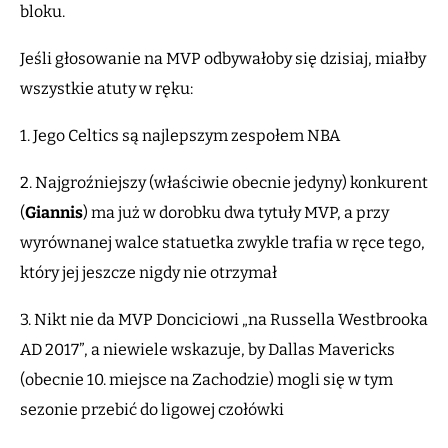
bloku.
Jeśli głosowanie na MVP odbywałoby się dzisiaj, miałby
wszystkie atuty w ręku:
1. Jego Celtics są najlepszym zespołem NBA
2. Najgroźniejszy (właściwie obecnie jedyny) konkurent
(
Giannis
) ma już w dorobku dwa tytuły MVP, a przy
wyrównanej walce statuetka zwykle trafia w ręce tego,
który jej jeszcze nigdy nie otrzymał
3. Nikt nie da MVP Donciciowi „na Russella Westbrooka
AD 2017”, a niewiele wskazuje, by Dallas Mavericks
(obecnie 10. miejsce na Zachodzie) mogli się w tym
sezonie przebić do ligowej czołówki