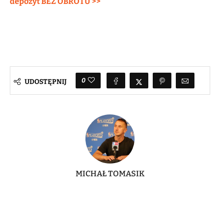
depozyt BEZ OBROTU >>
0
UDOSTĘPNIJ
MICHAŁ TOMASIK