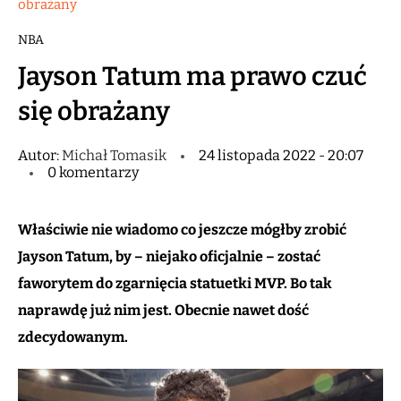
obrażany
NBA
Jayson Tatum ma prawo czuć
się obrażany
Autor:
Michał Tomasik
24 listopada 2022 - 20:07
0 komentarzy
Właściwie nie wiadomo co jeszcze mógłby zrobić
Jayson Tatum, by – niejako oficjalnie – zostać
faworytem do zgarnięcia statuetki MVP. Bo tak
naprawdę już nim jest. Obecnie nawet dość
zdecydowanym.