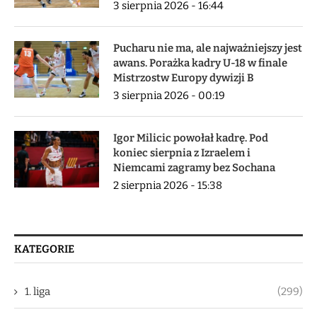
3 sierpnia 2026 - 16:44
Pucharu nie ma, ale najważniejszy jest
awans. Porażka kadry U-18 w finale
Mistrzostw Europy dywizji B
3 sierpnia 2026 - 00:19
Igor Milicic powołał kadrę. Pod
koniec sierpnia z Izraelem i
Niemcami zagramy bez Sochana
2 sierpnia 2026 - 15:38
KATEGORIE
1. liga
(299)