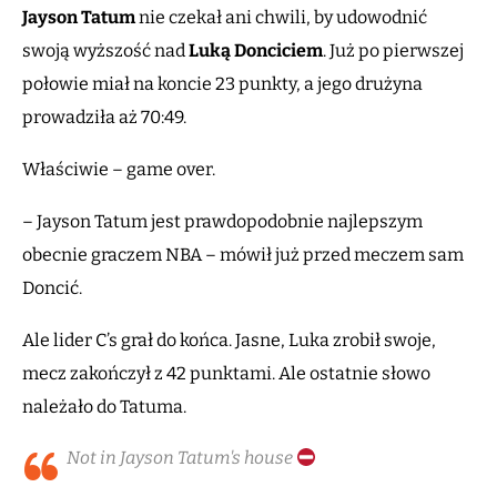
Jayson Tatum
nie czekał ani chwili, by udowodnić
swoją wyższość nad
Luką Donciciem
. Już po pierwszej
połowie miał na koncie 23 punkty, a jego drużyna
prowadziła aż 70:49.
Właściwie – game over.
– Jayson Tatum jest prawdopodobnie najlepszym
obecnie graczem NBA – mówił już przed meczem sam
Doncić.
Ale lider C’s grał do końca. Jasne, Luka zrobił swoje,
mecz zakończył z 42 punktami. Ale ostatnie słowo
należało do Tatuma.
Not in Jayson Tatum's house