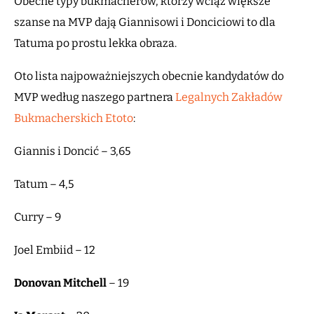
Obecne typy bukmacherów, którzy wciąż większe
szanse na MVP dają Giannisowi i Donciciowi to dla
Tatuma po prostu lekka obraza.
Oto lista najpoważniejszych obecnie kandydatów do
MVP według naszego partnera
Legalnych Zakładów
Bukmacherskich Etoto
:
Giannis i Doncić – 3,65
Tatum – 4,5
Curry – 9
Joel Embiid – 12
Donovan Mitchell
– 19