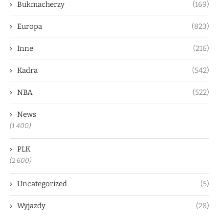
Bukmacherzy
(169)
Europa
(823)
Inne
(216)
Kadra
(542)
NBA
(522)
News
(1 400)
PLK
(2 600)
Uncategorized
(5)
Wyjazdy
(28)