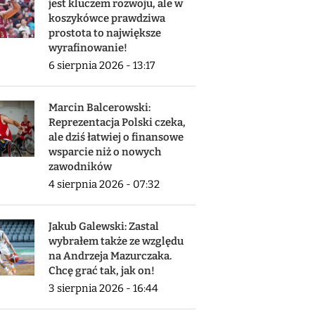
jest kluczem rozwoju, ale w
koszykówce prawdziwa
prostota to największe
wyrafinowanie!
6 sierpnia 2026 - 13:17
Marcin Balcerowski:
Reprezentacja Polski czeka,
ale dziś łatwiej o finansowe
wsparcie niż o nowych
zawodników
4 sierpnia 2026 - 07:32
Jakub Galewski: Zastal
wybrałem także ze względu
na Andrzeja Mazurczaka.
Chcę grać tak, jak on!
3 sierpnia 2026 - 16:44