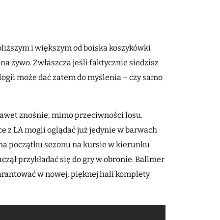
bliższym i większym od boiska koszykówki
 żywo. Zwłaszcza jeśli faktycznie siedzisz
logii może dać zatem do myślenia – czy samo
nawet znośnie, mimo przeciwności losu.
ce z LA mogli oglądać już jedynie w barwach
ą na początku sezonu na kursie w kierunku
zął przykładać się do gry w obronie. Ballmer
warantować w nowej, pięknej hali komplety