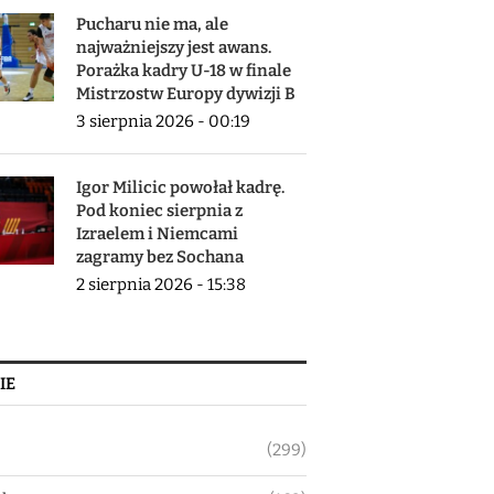
Pucharu nie ma, ale
najważniejszy jest awans.
Porażka kadry U-18 w finale
Mistrzostw Europy dywizji B
3 sierpnia 2026 - 00:19
Igor Milicic powołał kadrę.
Pod koniec sierpnia z
Izraelem i Niemcami
zagramy bez Sochana
2 sierpnia 2026 - 15:38
IE
(299)