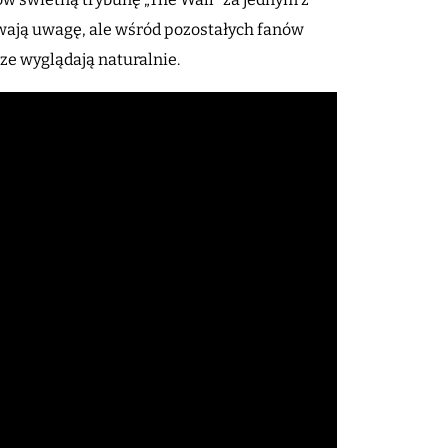
kuwają uwagę, ale wśród pozostałych fanów
sze wyglądają naturalnie.