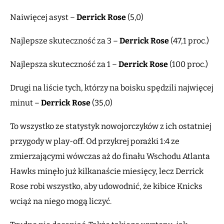
Naiwięcej asyst –
Derrick Rose
(5,0)
Najlepsze skuteczność za 3 –
Derrick Rose
(47,1 proc.)
Najlepsza skuteczność za 1 –
Derrick Rose
(100 proc.)
Drugi na liście tych, którzy na boisku spędzili najwięcej
minut –
Derrick Rose
(35,0)
To wszystko ze statystyk nowojorczyków z ich ostatniej
przygody w play-off. Od przykrej porażki 1:4 ze
zmierzającymi wówczas aż do finału Wschodu Atlanta
Hawks minęło już kilkanaście miesięcy, lecz Derrick
Rose robi wszystko, aby udowodnić, że kibice Knicks
wciąż na niego mogą liczyć.