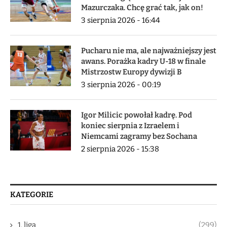
Mazurczaka. Chcę grać tak, jak on!
3 sierpnia 2026 - 16:44
Pucharu nie ma, ale najważniejszy jest
awans. Porażka kadry U-18 w finale
Mistrzostw Europy dywizji B
3 sierpnia 2026 - 00:19
Igor Milicic powołał kadrę. Pod
koniec sierpnia z Izraelem i
Niemcami zagramy bez Sochana
2 sierpnia 2026 - 15:38
KATEGORIE
1. liga
(299)