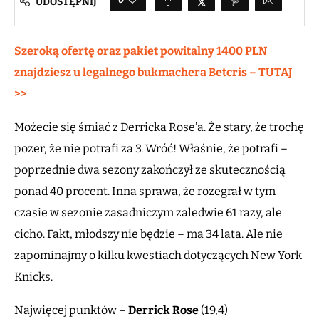
UDOSTĘPNIJ
Szeroką ofertę oraz pakiet powitalny 1400 PLN
znajdziesz u legalnego bukmachera Betcris – TUTAJ
>>
Możecie się śmiać z Derricka Rose’a. Że stary, że trochę
pozer, że nie potrafi za 3. Wróć! Właśnie, że potrafi –
poprzednie dwa sezony zakończył ze skutecznością
ponad 40 procent. Inna sprawa, że rozegrał w tym
czasie w sezonie zasadniczym zaledwie 61 razy, ale
cicho. Fakt, młodszy nie będzie – ma 34 lata. Ale nie
zapominajmy o kilku kwestiach dotyczących New York
Knicks.
Najwięcej punktów –
Derrick Rose
(19,4)