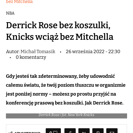
bez Mitchella
NBA
Derrick Rose bez koszulki,
Knicks wciąż bez Mitchella
Autor:
Michał Tomasik
26 września 2022 - 22:30
0 komentarzy
Gdy jesteś tak zdeterminowany, żeby udowodnić
całemu światu, że twój poziom tłuszczu w organizmie
jest poniżej normy – możesz po prostu przyjść na
konferencję prasową bez koszulki. Jak Derrick Rose.
Derrick Rose / fot. New York Knicks
0