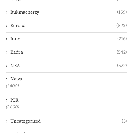
Bukmacherzy
(169)
Europa
(823)
Inne
(216)
Kadra
(542)
NBA
(522)
News
(1 400)
PLK
(2 600)
Uncategorized
(5)