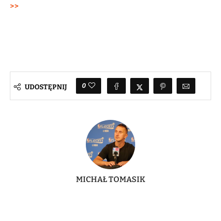
>>
0
UDOSTĘPNIJ
MICHAŁ TOMASIK