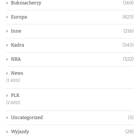
Bukmacherzy
(169)
Europa
(823)
Inne
(216)
Kadra
(543)
NBA
(522)
News
(1 400)
PLK
(2 600)
Uncategorized
(5)
Wyjazdy
(28)