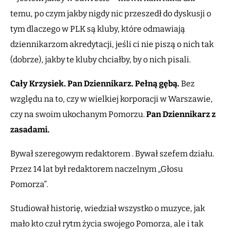
temu, po czym jakby nigdy nic przeszedł do dyskusji o
tym dlaczego w PLK są kluby, które odmawiają
dziennikarzom akredytacji, jeśli ci nie piszą o nich tak
(dobrze), jakby te kluby chciałby, by o nich pisali.
Cały Krzysiek. Pan Dziennikarz. Pełną gębą.
Bez
względu na to, czy w wielkiej korporacji w Warszawie,
czy na swoim ukochanym Pomorzu.
Pan Dziennikarz z
zasadami.
Bywał szeregowym redaktorem . Bywał szefem działu.
Przez 14 lat był redaktorem naczelnym „Głosu
Pomorza”.
Studiował historię, wiedział wszystko o muzyce, jak
mało kto czuł rytm życia swojego Pomorza, ale i tak