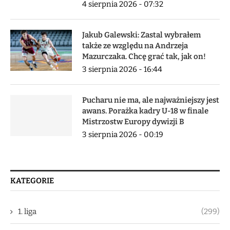
4 sierpnia 2026 - 07:32
Jakub Galewski: Zastal wybrałem
także ze względu na Andrzeja
Mazurczaka. Chcę grać tak, jak on!
3 sierpnia 2026 - 16:44
Pucharu nie ma, ale najważniejszy jest
awans. Porażka kadry U-18 w finale
Mistrzostw Europy dywizji B
3 sierpnia 2026 - 00:19
KATEGORIE
1. liga
(299)