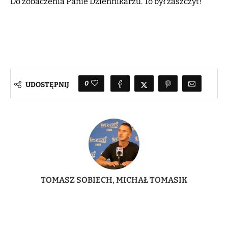
Do zobaczenia Panie Dziennikarzu. To był zaszczyt!
0
UDOSTĘPNIJ
TOMASZ SOBIECH, MICHAŁ TOMASIK