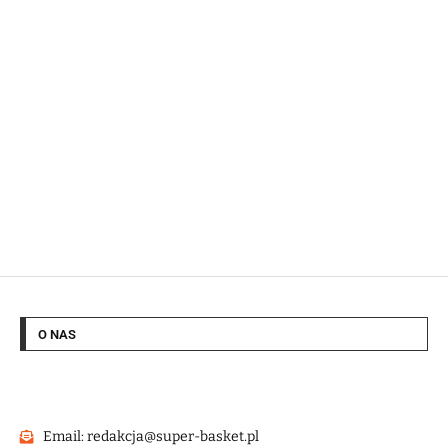
O NAS
Email: redakcja@super-basket.pl