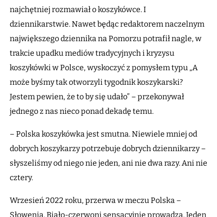
najchętniej rozmawiał o koszykówce. I
dziennikarstwie. Nawet będąc redaktorem naczelnym
największego dziennika na Pomorzu potrafił nagle, w
trakcie upadku mediów tradycyjnych i kryzysu
koszykówki w Polsce, wyskoczyć z pomysłem typu „A
może byśmy tak otworzyli tygodnik koszykarski?
Jestem pewien, że to by się udało” – przekonywał
jednego z nas nieco ponad dekadę temu.
– Polska koszykówka jest smutna. Niewiele mniej od
dobrych koszykarzy potrzebuje dobrych dziennikarzy –
słyszeliśmy od niego nie jeden, ani nie dwa razy. Ani nie
cztery.
Wrzesień 2022 roku, przerwa w meczu Polska –
Słowenia. Biało-czerwoni sensacyjnie prowadzą. Jeden