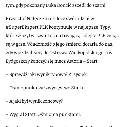
tym, gdy pokonany Luka Doncić zszedł do szatni.
Krzysztof Nałęcz zmarł, lecz swój udział w
#SuperEkspert PLK kontynuuje w najlepsze. Typy,
które złożył w czwartek na trwającą kolejkę PLK wciąż
są w grze. Wiadomość o jego śmierci dotarła do nas,
gdy wjeżdżaliśmy do Ostrowa Wielkopolskiego, a w
Bydgoszczy kończył się mecz Astoria – Start.
– Sprawdź jaki wynik typował Krzysiek.
– Ośmiopunktowe zwycięstwo Startu.
– A jaki był wynik końcowy?
– Wygrał Start. Ośmioma punktami.