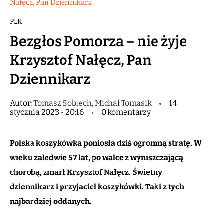
Nałęcz, Pan Dziennikarz
PLK
Bezgłos Pomorza – nie żyje
Krzysztof Nałęcz, Pan
Dziennikarz
Autor:
Tomasz Sobiech, Michał Tomasik
14
stycznia 2023 - 20:16
0 komentarzy
Polska koszykówka poniosła dziś ogromną stratę. W
wieku zaledwie 57 lat, po walce z wyniszczającą
chorobą, zmarł Krzysztof Nałęcz. Świetny
dziennikarz i przyjaciel koszykówki. Taki z tych
najbardziej oddanych.