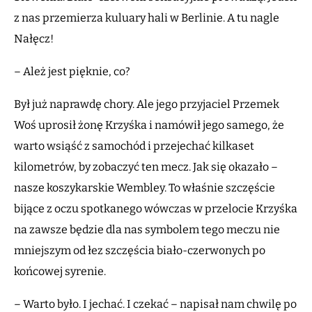
z nas przemierza kuluary hali w Berlinie. A tu nagle
Nałęcz!
– Ależ jest pięknie, co?
Był już naprawdę chory. Ale jego przyjaciel Przemek
Woś uprosił żonę Krzyśka i namówił jego samego, że
warto wsiąść z samochód i przejechać kilkaset
kilometrów, by zobaczyć ten mecz. Jak się okazało –
nasze koszykarskie Wembley. To właśnie szczęście
bijące z oczu spotkanego wówczas w przelocie Krzyśka
na zawsze będzie dla nas symbolem tego meczu nie
mniejszym od łez szczęścia biało-czerwonych po
końcowej syrenie.
– Warto było. I jechać. I czekać – napisał nam chwilę po