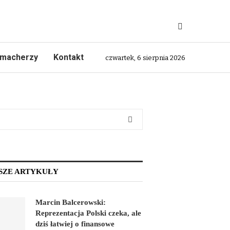
macherzy
Kontakt
czwartek, 6 sierpnia 2026
SZE ARTYKUŁY
Marcin Balcerowski:
Reprezentacja Polski czeka, ale
dziś łatwiej o finansowe