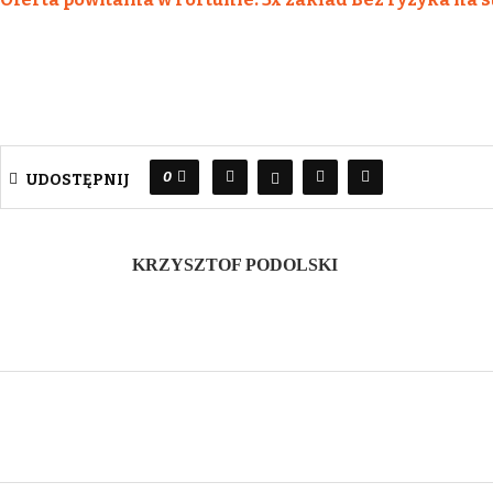
0
UDOSTĘPNIJ
KRZYSZTOF PODOLSKI