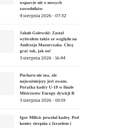
wsparcie niż o nowych
zawodników
4 sierpnia 2026 - 07:32
Jakub Galewski: Zastal
wybrałem także ze względu na
Andrzeja Mazurczaka. Chcę
grać tak, jak on!
3 sierpnia 2026 - 16:44
Pucharu nie ma, ale
najważniejszy jest awans.
Porażka kadry U-18 w finale
Mistrzostw Europy dywizji B
3 sierpnia 2026 - 00:19
Igor Milicic powołał kadrę. Pod
koniec sierpnia z Izraelem i