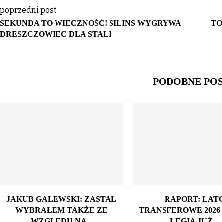
poprzedni post
SEKUNDA TO WIECZNOŚĆ! SILINS WYGRYWA
TO
DRESZCZOWIEC DLA STALI
PODOBNE PO
JAKUB GALEWSKI: ZASTAL
RAPORT: LAT
WYBRAŁEM TAKŻE ZE
TRANSFEROWE 2026 
WZGLĘDU NA...
LEGIA JUŻ...