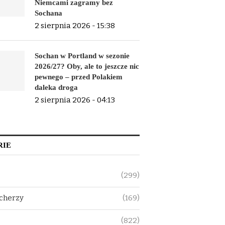
Niemcami zagramy bez
Sochana
2 sierpnia 2026 - 15:38
Sochan w Portland w sezonie
2026/27? Oby, ale to jeszcze nic
pewnego – przed Polakiem
daleka droga
2 sierpnia 2026 - 04:13
RIE
(299)
cherzy
(169)
a
(822)