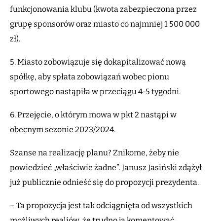
funkcjonowania klubu (kwota zabezpieczona przez
grupę sponsorów oraz miasto co najmniej 1 500 000
zł).
5. Miasto zobowiązuje się dokapitalizować nową
spółkę, aby spłata zobowiązań wobec pionu
sportowego nastąpiła w przeciągu 4-5 tygodni.
6. Przejęcie, o którym mowa w pkt 2 nastąpi w
obecnym sezonie 2023/2024.
Szanse na realizację planu? Znikome, żeby nie
powiedzieć „właściwie żadne”. Janusz Jasiński zdążył
już publicznie odnieść się do propozycji prezydenta.
– Ta propozycja jest tak odciągnięta od wszystkich
możliwych realiów, że trudno ją komentować.