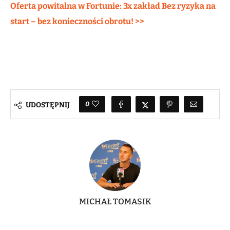
Oferta powitalna w Fortunie: 3x zakład Bez ryzyka na
start – bez konieczności obrotu! >>
0
UDOSTĘPNIJ
MICHAŁ TOMASIK