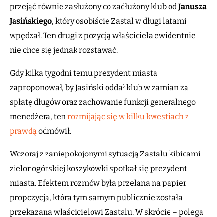
przejąć równie zasłużony co zadłużony klub od
Janusza
Jasińskiego
, który osobiście Zastal w długi latami
wpędzał. Ten drugi z pozycją właściciela ewidentnie
nie chce się jednak rozstawać.
Gdy kilka tygodni temu prezydent miasta
zaproponował, by Jasiński oddał klub w zamian za
spłatę długów oraz zachowanie funkcji generalnego
menedżera, ten
rozmijając się w kilku kwestiach z
prawdą
odmówił.
Wczoraj z zaniepokojonymi sytuacją Zastalu kibicami
zielonogórskiej koszykówki spotkał się prezydent
miasta. Efektem rozmów była przelana na papier
propozycja, która tym samym publicznie została
przekazana właścicielowi Zastalu. W skrócie – polega