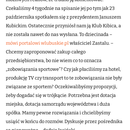
Czekaliśmy 4 tygodnie na spisanie jej po tym jak 23
października spotkałem się z prezydentem Januszem
Kubickim. Ostatecznie przyniósł nam ją Klub Kibica, a
nie została nawet do nas wysłana. To dziecinada –
mówi portalowi wlubuskie.pl
właściciel Zastalu. –
Chcemy zaproponować zakup całego
przedsiębiorstwa, bo nie wiem co to oznacza
„zobowiązania sportowe”? Czy jak płaciliśmy za hotel,
produkcję TV czy transport to te zobowiązania nie były
związane ze sportem? Oczekiwalibyśmy propozycji,
żeby dogadać się w trójkącie. Potrzebna jest dotacja
miejska, dotacja samorządu województwa i duża
spółka. Mamy pewne rozwiązania i chcielibyśmy
usiąść w końcu do rozmów. Dyskusje przez pośrednika