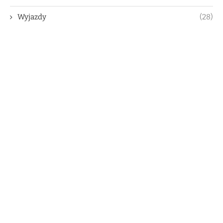
Wyjazdy
(28)