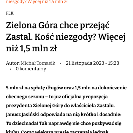
niezgody? Więcej niż 1,5 mln zł
PLK
Zielona Góra chce przejąć
Zastal. Kość niezgody? Więcej
niż 1,5 mln zł
Autor:
Michał Tomasik
21 listopada 2023 - 15:28
0 komentarzy
5 mln zł na spłatę długów oraz 1,5 mln na dokończenie
obecnego sezonu – to już oficjalna propozycja
prezydenta Zielonej Góry do właściciela Zastalu.
Janusz Jasiński odpowiada na nią krótko i dosadnie:
To dziecinada! Tak naprawdę nie chce pozbywać się
klubu. Coraz większą presję zaczynają jednak