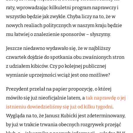
raty, wprowadzając kilkuletni program naprawczy i
wszystko będzie jak zwykle. Chyba liczy na to, że w
nowych realiach politycznych w naszym kraju będzie
mu łatwiej o znalezienie sponsorów – słyszymy.
Jeszcze niedawno wydawało się, że w najbliższy
czwartek dojdzie do spotkania obu zwaśnionych stron
z udziałem kibiców. Czy po kolejnej publicznej
wymianie uprzejmości wciąż jest ono możliwe?
Prezydent przelał na papier propozycję, o której
mówiło się już nieoficjalnie latem, a
tak naprawdę o jej
istnieniu dowiedzieliśmy się już od kilku tygodni
.
Wygląda na to, że Janusz Kubicki jest zdeterminowany,
by już w trakcie trwania obecnych rozgrywek przejąć