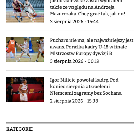
Jakub Galewski: Zastal wybrałem
także ze względu na Andrzeja
Mazurczaka. Chcę grać tak, jak on!
3 sierpnia 2026 - 16:44
Pucharu nie ma, ale najważniejszy jest
awans. Porażka kadry U-18 w finale
Mistrzostw Europy dywizji B
3 sierpnia 2026 - 00:19
Igor Milicic powołał kadrę. Pod
koniec sierpnia z Izraelem i
Niemcami zagramy bez Sochana
2 sierpnia 2026 - 15:38
KATEGORIE