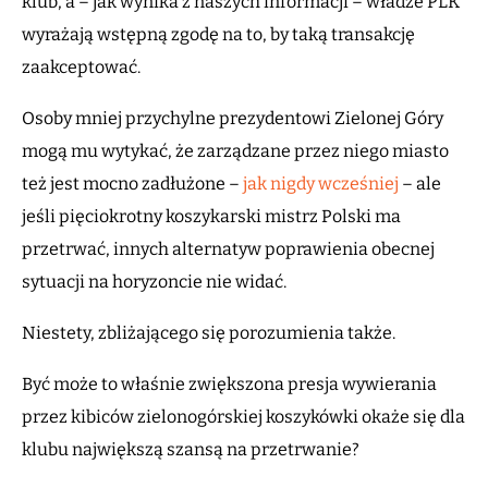
klub, a – jak wynika z naszych informacji – władze PLK
wyrażają wstępną zgodę na to, by taką transakcję
zaakceptować.
Osoby mniej przychylne prezydentowi Zielonej Góry
mogą mu wytykać, że zarządzane przez niego miasto
też jest mocno zadłużone –
jak nigdy wcześniej
– ale
jeśli pięciokrotny koszykarski mistrz Polski ma
przetrwać, innych alternatyw poprawienia obecnej
sytuacji na horyzoncie nie widać.
Niestety, zbliżającego się porozumienia także.
Być może to właśnie zwiększona presja wywierania
przez kibiców zielonogórskiej koszykówki okaże się dla
klubu największą szansą na przetrwanie?