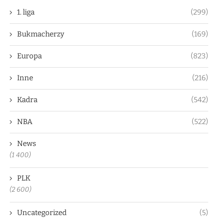
1. liga
(299)
Bukmacherzy
(169)
Europa
(823)
Inne
(216)
Kadra
(542)
NBA
(522)
News
(1 400)
PLK
(2 600)
Uncategorized
(5)