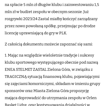
na spłacie 5 mln zł długów klubu i zainwestowaniu 1,5
mln zł w budżet zespołu w obecnym sezonie. Już
rozgrywki 2023/24 Zastal miałby kończyć zarządzany
przez nowo powołaną spółkę, przejmując po drodze
licencję uprawniającą do gry w PLK.
Z całością dokumentu możecie zapoznać się sami:
1. Mając na względzie wieloletnie tradycje i sukcesy
klubu sportowego występującego obecnie pod nazwą
ENEA STELMET ZASTAL Zielona Góra, w związku z
TRAGICZNĄ sytuacją finansową klubu, pojawiającymi
się zajęciami komorniczymi, składam w imieniu grupy
sponsorów oraz Miasta Zielona Góra propozycję
mająca doprowadzić do utrzymania zespołu w Orlen
Basket Lidze, oraz kontynuowania działalności w