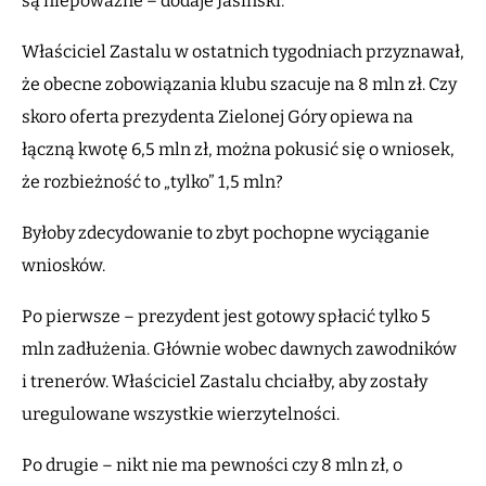
są niepoważne – dodaje Jasiński.
Właściciel Zastalu w ostatnich tygodniach przyznawał,
że obecne zobowiązania klubu szacuje na 8 mln zł. Czy
skoro oferta prezydenta Zielonej Góry opiewa na
łączną kwotę 6,5 mln zł, można pokusić się o wniosek,
że rozbieżność to „tylko” 1,5 mln?
Byłoby zdecydowanie to zbyt pochopne wyciąganie
wniosków.
Po pierwsze – prezydent jest gotowy spłacić tylko 5
mln zadłużenia. Głównie wobec dawnych zawodników
i trenerów. Właściciel Zastalu chciałby, aby zostały
uregulowane wszystkie wierzytelności.
Po drugie – nikt nie ma pewności czy 8 mln zł, o