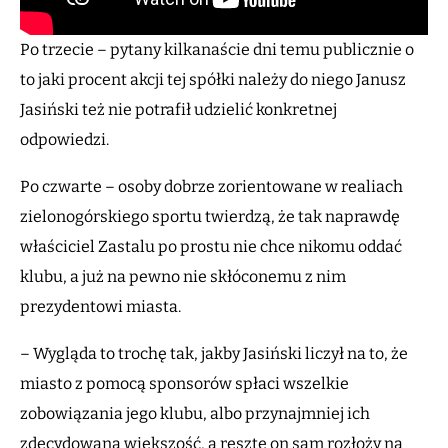
Po trzecie – pytany kilkanaście dni temu publicznie o
to jaki procent akcji tej spółki należy do niego Janusz
Jasiński też nie potrafił udzielić konkretnej
odpowiedzi.
Po czwarte – osoby dobrze zorientowane w realiach
zielonogórskiego sportu twierdzą, że tak naprawdę
właściciel Zastalu po prostu nie chce nikomu oddać
klubu, a już na pewno nie skłóconemu z nim
prezydentowi miasta.
– Wygląda to trochę tak, jakby Jasiński liczył na to, że
miasto z pomocą sponsorów spłaci wszelkie
zobowiązania jego klubu, albo przynajmniej ich
zdecydowaną większość, a resztę on sam rozłoży na