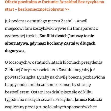
Oferta powitalna w Fortunie: 3x zakład Bez ryzyka na
start – bez konieczności obrotu! >>
Już podczas ostatniego meczu Zastal – Anwil
miejscowi fani koszykówki wywiesili transparent o
wymownej treści: „
Konflikt dwóch Januszy to nie
alternatywa, gdy nasz kochany Zastal w długach
dogorywa
„.
O toczonych w ostatnich latach kłótniach prezydenta
Zielonej Góry z właścicielem Zastalu mogłaby już
powstać książka. Byłaby na chwilę obecną pozbawiona
happy endu i miała znikome szanse, by stać się
bestsellerem. Ostatni rozdział pisze się od kilku
tygodni na naszych oczach. Prezydent
Janusz Kubicki
wspierany przez grupę lokalnych sponsorów chce