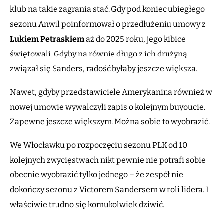
klub na takie zagrania stać. Gdy pod koniec ubiegłego
sezonu Anwil poinformował o przedłużeniu umowy z
Lukiem Petraskiem
aż do 2025 roku, jego kibice
świętowali. Gdyby na równie długo z ich drużyną
związał się Sanders, radość byłaby jeszcze większa.
Nawet, gdyby przedstawiciele Amerykanina również w
nowej umowie wywalczyli zapis o kolejnym buyoucie.
Zapewne jeszcze większym. Można sobie to wyobrazić.
We Włocławku po rozpoczęciu sezonu PLK od 10
kolejnych zwycięstwach nikt pewnie nie potrafi sobie
obecnie wyobrazić tylko jednego – że zespół nie
dokończy sezonu z Victorem Sandersem w roli lidera. I
właściwie trudno się komukolwiek dziwić.