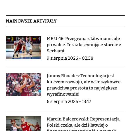
NAJNOWSZE ARTYKUŁY
ME U-16: Przegrana z Litwinami, ale
po walce. Teraz fascynujące starcie z
Serbami
9 sierpnia 2026 - 02:38
Jimmy Rhoades: Technologia jest
kluczem rozwoju, ale w koszykówce
prawdziwa prostota to największe
wyrafinowanie!
6 sierpnia 2026 - 13:17
Marcin Balcerowski: Reprezentacja
Polski czeka, ale dziś łatwiej o