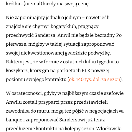
krótka i (niemal) każdy ma swoją cenę.
Nie zapominajmy jednak o jednym – nawet jeśli
znajdzie się chętny i bogaty klub, pragnący
przechwycić Sandersa, Anwil nie będzie bezradny. Po
pierwsze, mógłby w takiej sytuacji zaproponować
swojej niekwestionowanej gwieździe podwyżkę.
Faktem jest, że w formie z ostatnich kilku tygodni to
koszykarz, który gra na parkietach PLK powyżej
poziomu swojego kontraktu (
ok.
140 tys. dol. za sezon
).
W ostateczności, gdyby w najbliższym czasie szefowie
Anwilu zostali przyparci przez przedstawicieli
zawodnika do muru, mogą też pójść w negocjacjach va
banque i zaproponować Sandersowi już teraz
przedłużenie kontraktu na kolejny sezon. Włocławski