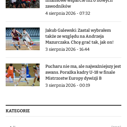
finansowe wsparcie niż o nowych
zawodników
4 sierpnia 2026 - 07:32
Jakub Galewski: Zastal wybrałem
także ze względu na Andrzeja
Mazurczaka. Chcę grać tak, jak on!
3 sierpnia 2026 - 16:44
Pucharu nie ma, ale najważniejszy jest
awans. Porażka kadry U-18 w finale
Mistrzostw Europy dywizji B
3 sierpnia 2026 - 00:19
KATEGORIE