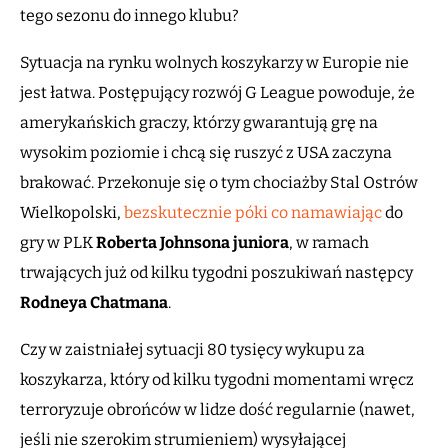
tego sezonu do innego klubu?
Sytuacja na rynku wolnych koszykarzy w Europie nie
jest łatwa. Postępujący rozwój G League powoduje, że
amerykańskich graczy, którzy gwarantują grę na
wysokim poziomie i chcą się ruszyć z USA zaczyna
brakować. Przekonuje się o tym chociażby Stal Ostrów
Wielkopolski,
bezskutecznie póki co namawiając
do
gry w PLK
Roberta Johnsona juniora
, w ramach
trwających już od kilku tygodni poszukiwań następcy
Rodneya Chatmana
.
Czy w zaistniałej sytuacji 80 tysięcy wykupu za
koszykarza, który od kilku tygodni momentami wręcz
terroryzuje obrońców w lidze dość regularnie (nawet,
jeśli nie szerokim strumieniem) wysyłającej