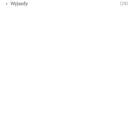
Wyjazdy
(28)