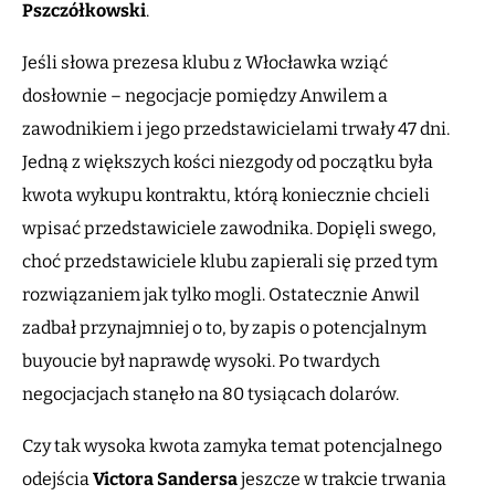
Pszczółkowski
.
Jeśli słowa prezesa klubu z Włocławka wziąć
dosłownie – negocjacje pomiędzy Anwilem a
zawodnikiem i jego przedstawicielami trwały 47 dni.
Jedną z większych kości niezgody od początku była
kwota wykupu kontraktu, którą koniecznie chcieli
wpisać przedstawiciele zawodnika. Dopięli swego,
choć przedstawiciele klubu zapierali się przed tym
rozwiązaniem jak tylko mogli. Ostatecznie Anwil
zadbał przynajmniej o to, by zapis o potencjalnym
buyoucie był naprawdę wysoki. Po twardych
negocjacjach stanęło na 80 tysiącach dolarów.
Czy tak wysoka kwota zamyka temat potencjalnego
odejścia
Victora Sandersa
jeszcze w trakcie trwania