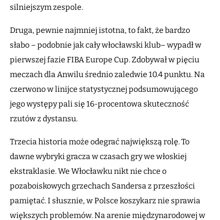
silniejszym zespole.
Druga, pewnie najmniej istotna, to fakt, że bardzo
słabo – podobnie jak cały włocławski klub– wypadł w
pierwszej fazie FIBA Europe Cup. Zdobywał w pięciu
meczach dla Anwilu średnio zaledwie 10.4 punktu. Na
czerwono w linijce statystycznej podsumowującego
jego występy pali się 16-procentowa skuteczność
rzutów z dystansu.
Trzecia historia może odegrać największą rolę. To
dawne wybryki gracza w czasach gry we włoskiej
ekstraklasie. We Włocławku nikt nie chce o
pozaboiskowych grzechach Sandersa z przeszłości
pamiętać. I słusznie, w Polsce koszykarz nie sprawia
większych problemów. Na arenie międzynarodowej w