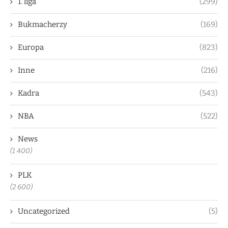
1. liga
(299)
Bukmacherzy
(169)
Europa
(823)
Inne
(216)
Kadra
(543)
NBA
(522)
News
(1 400)
PLK
(2 600)
Uncategorized
(5)