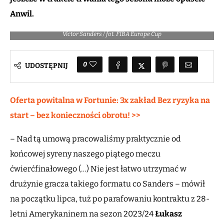
Anwil.
Victor Sanders / fot. FIBA Europe Cup
0
UDOSTĘPNIJ
Oferta powitalna w Fortunie: 3x zakład Bez ryzyka na
start – bez konieczności obrotu! >>
– Nad tą umową pracowaliśmy praktycznie od
końcowej syreny naszego piątego meczu
ćwierćfinałowego (…) Nie jest łatwo utrzymać w
drużynie gracza takiego formatu co Sanders – mówił
na początku lipca, tuż po parafowaniu kontraktu z 28-
letni Amerykaninem na sezon 2023/24
Łukasz