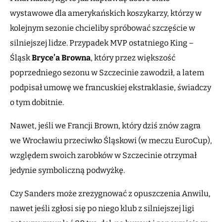
wystawowe dla amerykańskich koszykarzy, którzy w
kolejnym sezonie chcieliby spróbować szczęście w
silniejszej lidze. Przypadek MVP ostatniego King –
Śląsk
Bryce’a Browna
, który przez większość
poprzedniego sezonu w Szczecinie zawodził, a latem
podpisał umowę we francuskiej ekstraklasie, świadczy
o tym dobitnie.
Nawet, jeśli we Francji Brown, który dziś znów zagra
we Wrocławiu przeciwko Śląskowi (w meczu EuroCup),
względem swoich zarobków w Szczecinie otrzymał
jedynie symboliczną podwyżkę.
Czy Sanders może zrezygnować z opuszczenia Anwilu,
nawet jeśli zgłosi się po niego klub z silniejszej ligi