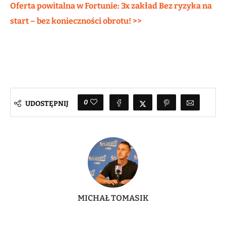
Oferta powitalna w Fortunie: 3x zakład Bez ryzyka na
start – bez konieczności obrotu! >>
0
UDOSTĘPNIJ
MICHAŁ TOMASIK