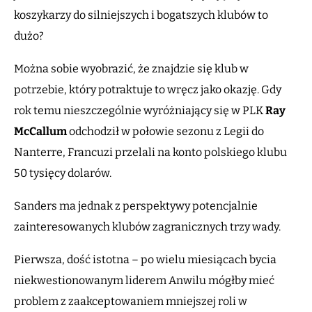
koszykarzy do silniejszych i bogatszych klubów to
dużo?
Można sobie wyobrazić, że znajdzie się klub w
potrzebie, który potraktuje to wręcz jako okazję. Gdy
rok temu nieszczególnie wyróżniający się w PLK
Ray
McCallum
odchodził w połowie sezonu z Legii do
Nanterre, Francuzi przelali na konto polskiego klubu
50 tysięcy dolarów.
Sanders ma jednak z perspektywy potencjalnie
zainteresowanych klubów zagranicznych trzy wady.
Pierwsza, dość istotna – po wielu miesiącach bycia
niekwestionowanym liderem Anwilu mógłby mieć
problem z zaakceptowaniem mniejszej roli w