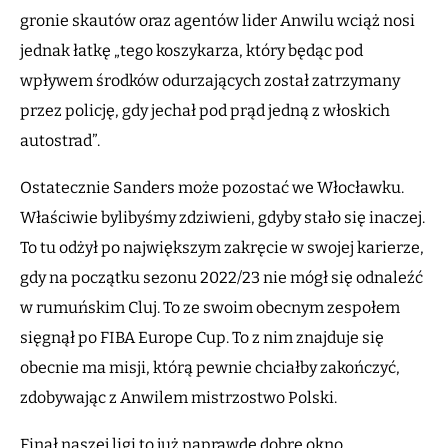
gronie skautów oraz agentów lider Anwilu wciąż nosi
jednak łatkę „tego koszykarza, który będąc pod
wpływem środków odurzających został zatrzymany
przez policję, gdy jechał pod prąd jedną z włoskich
autostrad”.
Ostatecznie Sanders może pozostać we Włocławku.
Właściwie bylibyśmy zdziwieni, gdyby stało się inaczej.
To tu odżył po największym zakręcie w swojej karierze,
gdy na początku sezonu 2022/23 nie mógł się odnaleźć
w rumuńskim Cluj. To ze swoim obecnym zespołem
sięgnął po FIBA Europe Cup. To z nim znajduje się
obecnie ma misji, którą pewnie chciałby zakończyć,
zdobywając z Anwilem mistrzostwo Polski.
Finał naszej ligi to już naprawdę dobre okno