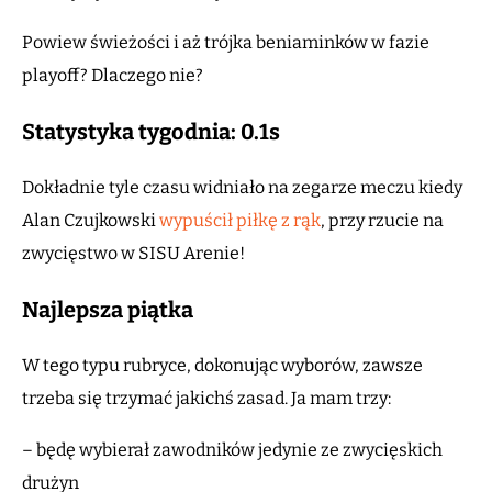
Powiew świeżości i aż trójka beniaminków w fazie
playoff? Dlaczego nie?
Statystyka tygodnia: 0.1s
Dokładnie tyle czasu widniało na zegarze meczu kiedy
Alan Czujkowski
wypuścił piłkę z rąk
, przy rzucie na
zwycięstwo w SISU Arenie!
Najlepsza piątka
W tego typu rubryce, dokonując wyborów, zawsze
trzeba się trzymać jakichś zasad. Ja mam trzy:
– będę wybierał zawodników jedynie ze zwycięskich
drużyn