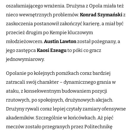
oszałamiającego wrażenia. Drużyna z Opola miała też
nieco wewnętrznych problemów.
Konrad Szymański
z
zaskoczenia postanowił zakończyć karierę, a miał być
przecież drugim po Kempie kluczowym
młodzieżowcem.
Austin Lawton
został pożegnany, a
jego zastępca
Kaosi Ezeagu
to póki co gracz
jednowymiarowy.
Opolanie po kolejnych porażkach coraz bardziej
zatracali swój charakter – dynamicznego grania w
ataku, z konsekwentnym budowaniem pozycji
rzutowych, po spokojnych, drużynowych akcjach.
Drużyny rywali coraz lepiej czytały zamiary ofensywne
akademików. Szczególnie w końcówkach. Aż pięć
meczów zostało przegranych przez Politechnikę