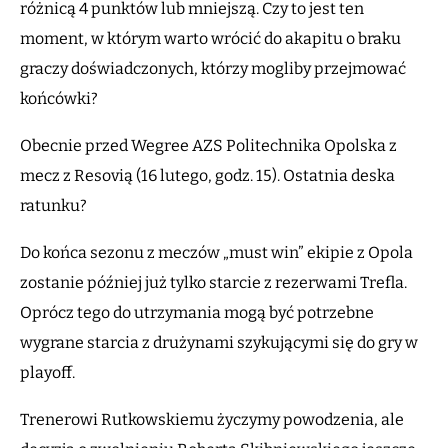
różnicą 4 punktów lub mniejszą. Czy to jest ten
moment, w którym warto wrócić do akapitu o braku
graczy doświadczonych, którzy mogliby przejmować
końcówki?
Obecnie przed Wegree AZS Politechnika Opolska z
mecz z Resovią (16 lutego, godz. 15). Ostatnia deska
ratunku?
Do końca sezonu z meczów „must win” ekipie z Opola
zostanie później już tylko starcie z rezerwami Trefla.
Oprócz tego do utrzymania mogą być potrzebne
wygrane starcia z drużynami szykującymi się do gry w
playoff.
Trenerowi Rutkowskiemu życzymy powodzenia, ale