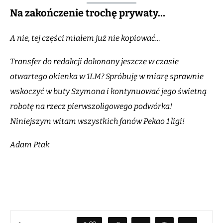
Na zakończenie trochę prywaty…
A nie, tej części miałem już nie kopiować.
..
Transfer do redakcji dokonany jeszcze w czasie
otwartego okienka w 1LM? Spróbuję w miarę sprawnie
wskoczyć w buty Szymona i kontynuować jego świetną
robotę na rzecz pierwszoligowego podwórka!
Niniejszym witam wszystkich fanów Pekao 1 ligi!
Adam Ptak