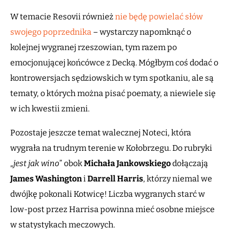
W temacie Resovii również
nie będę powielać słów
swojego poprzednika
– wystarczy napomknąć o
kolejnej wygranej rzeszowian, tym razem po
emocjonującej końcówce z Decką. Mógłbym coś dodać o
kontrowersjach sędziowskich w tym spotkaniu, ale są
tematy, o których można pisać poematy, a niewiele się
w ich kwestii zmieni.
Pozostaje jeszcze temat walecznej Noteci, która
wygrała na trudnym terenie w Kołobrzegu. Do rubryki
„
jest jak wino
” obok
Michała Jankowskiego
dołączają
James Washington
i
Darrell Harris
, którzy niemal we
dwójkę pokonali Kotwicę! Liczba wygranych starć w
low-post przez Harrisa powinna mieć osobne miejsce
w statystykach meczowych.