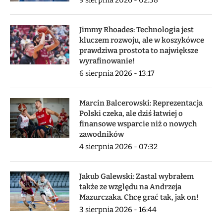
9 sierpnia 2026 - 02:38
Jimmy Rhoades: Technologia jest
kluczem rozwoju, ale w koszykówce
prawdziwa prostota to największe
wyrafinowanie!
6 sierpnia 2026 - 13:17
Marcin Balcerowski: Reprezentacja
Polski czeka, ale dziś łatwiej o
finansowe wsparcie niż o nowych
zawodników
4 sierpnia 2026 - 07:32
Jakub Galewski: Zastal wybrałem
także ze względu na Andrzeja
Mazurczaka. Chcę grać tak, jak on!
3 sierpnia 2026 - 16:44